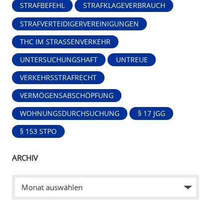
STRAFBEFEHL
STRAFKLAGEVERBRAUCH
STRAFVERTEIDIGERVEREINIGUNGEN
THC IM STRASSENVERKEHR
UNTERSUCHUNGSHAFT
UNTREUE
VERKEHRSSTRAFRECHT
VERMÖGENSABSCHÖPFUNG
WOHNUNGSDURCHSUCHUNG
§ 17 JGG
§ 153 STPO
ARCHIV