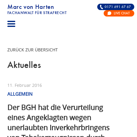
Marc von Harten
0171 691 67 67
FACHANWALT FÜR STRAFRECHT
LIVE CHAT
STRAFRECHT | RECHTSANWALT FÜR DIE VERTE
ZURÜCK ZUR ÜBERSICHT
Aktuelles
11. Februar 2016
ALLGEMEIN
Der BGH hat die Verurteilung
eines Angeklagten wegen
unerlaubten Inverkehrbringens