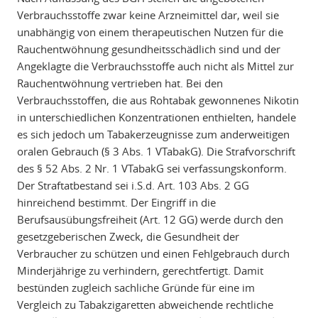
Verbrauchsstoffe zwar keine Arzneimittel dar, weil sie
unabhängig von einem therapeutischen Nutzen für die
Rauchentwöhnung gesundheitsschädlich sind und der
Angeklagte die Verbrauchsstoffe auch nicht als Mittel zur
Rauchentwöhnung vertrieben hat. Bei den
Verbrauchsstoffen, die aus Rohtabak gewonnenes Nikotin
in unterschiedlichen Konzentrationen enthielten, handele
es sich jedoch um Tabakerzeugnisse zum anderweitigen
oralen Gebrauch (§ 3 Abs. 1 VTabakG). Die Strafvorschrift
des § 52 Abs. 2 Nr. 1 VTabakG sei verfassungskonform.
Der Straftatbestand sei i.S.d. Art. 103 Abs. 2 GG
hinreichend bestimmt. Der Eingriff in die
Berufsausübungsfreiheit (Art. 12 GG) werde durch den
gesetzgeberischen Zweck, die Gesundheit der
Verbraucher zu schützen und einen Fehlgebrauch durch
Minderjährige zu verhindern, gerechtfertigt. Damit
bestünden zugleich sachliche Gründe für eine im
Vergleich zu Tabakzigaretten abweichende rechtliche