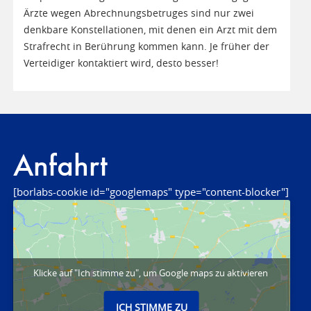
Ärzte wegen Abrechnungsbetruges sind nur zwei
denkbare Konstellationen, mit denen ein Arzt mit dem
Strafrecht in Berührung kommen kann. Je früher der
Verteidiger kontaktiert wird, desto besser!
Anfahrt
[borlabs-cookie id="googlemaps" type="content-blocker"]
Klicke auf "Ich stimme zu", um Google maps zu aktivieren
ICH STIMME ZU