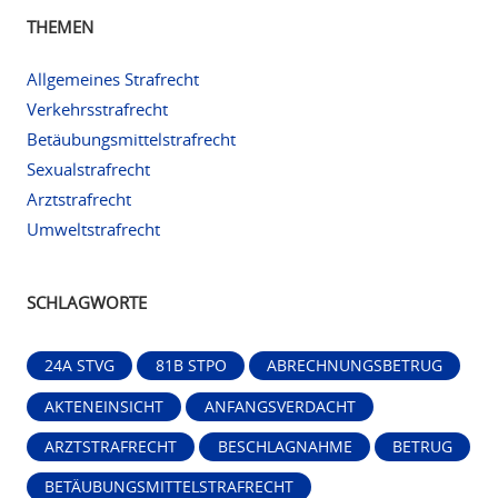
THEMEN
Allgemeines Strafrecht
Verkehrsstrafrecht
Betäubungsmittelstrafrecht
Sexualstrafrecht
Arztstrafrecht
Umweltstrafrecht
SCHLAGWORTE
24A STVG
81B STPO
ABRECHNUNGSBETRUG
AKTENEINSICHT
ANFANGSVERDACHT
ARZTSTRAFRECHT
BESCHLAGNAHME
BETRUG
BETÄUBUNGSMITTELSTRAFRECHT