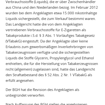
Verbrauchsstoffe (Liquids), die er über Zwischenhändler
aus China und den Niederlanden bezog. Im Februar 2012
wurden bei dem Angeklagten etwa 15.000 nikotinhaltige
Liquids sichergestellt, die zum Verkauf bestimmt waren.
Das Landgericht hatte die von dem Angeklagten
vertriebenen Verbrauchsstoffe für E-Zigaretten als
Tabakprodukte i.S.d. § 3 Abs. 1 Vorläufiges Tabakgesetz
(VTabakG) eingestuft. Da der Angeklagte über keine
Erlaubnis zum gewerbsmäßigen Inverkehrbringen von
Tabakerzeugnissen verfügte und die sichergestellten
Liquids die Stoffe Glycerin, Propylenglycol und Ethanol
enthielten, die für die Herstellung von Tabakerzeugnissen
nicht (allgemein) zugelassen sind, hatte das Landgericht
den Straftatbestand des § 52 Abs. 2 Nr. 1 VTabakG als
erfüllt angesehen.
Der BGH hat die Revision des Angeklagten als
unbegründet verworfen.
Nach Auffassung des BGH stellen die angebotenen