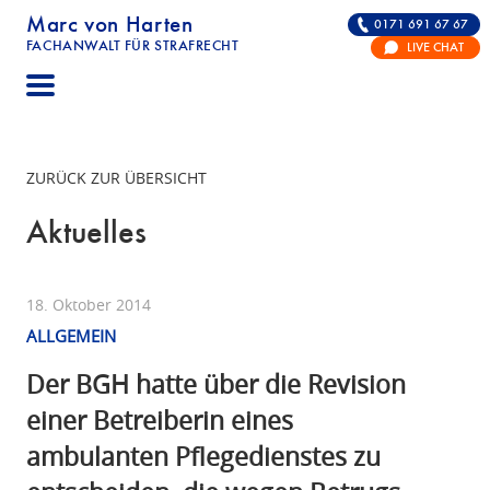
Marc von Harten
0171 691 67 67
FACHANWALT FÜR STRAFRECHT
LIVE CHAT
STRAFRECHT | RECHTSANWALT FÜR DIE VERTE
ZURÜCK ZUR ÜBERSICHT
Aktuelles
18. Oktober 2014
ALLGEMEIN
Der BGH hatte über die Revision
einer Betreiberin eines
ambulanten Pflegedienstes zu