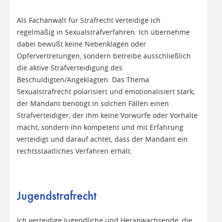
Als Fachanwalt für Strafrecht verteidige ich
regelmäßig in Sexualstrafverfahren. Ich übernehme
dabei bewußt keine Nebenklagen oder
Opfervertretungen, sondern betreibe ausschließlich
die aktive Strafverteidigung des
Beschuldigten/Angeklagten. Das Thema
Sexualstrafrecht polarisiert und emotionalisiert stark;
der Mandant benötigt in solchen Fällen einen
Strafverteidiger, der ihm keine Vorwürfe oder Vorhalte
macht, sondern ihn kompetent und mit Erfahrung
verteidigt und darauf achtet, dass der Mandant ein
rechtsstaatliches Verfahren erhält.
Jugendstrafrecht
Ich verteidige Jugendliche und Heranwachsende, die