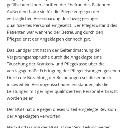
gefälschten Unterschriften der Ehefrau des Patienten.
Außerdem hatte sie für die Pflege entgegen der
vertraglichen Vereinbarung durchweg geringer
qualifiziertes Personal eingesetzt. Der Pflegezustand des
Patienten war während der Betreuung durch den
Pflegedienst der Angeklagten dennoch gut.
Das Landgericht hat in der Geltendmachung der
Vergütungsansprüche durch die Angeklagte eine
Täuschung der Kranken- und Pflegekasse über die
vertragsgemäße Erbringung der Pflegeleistungen gesehen.
Durch die Bezahlung der Rechnungen sei dieser auch
insoweit ein Vermögensschaden entstanden, als die
Leistungen mit geringer qualifiziertem Personal erbracht
worden seien.
Der BGH hat die gegen dieses Urteil eingelegte Revision
der Angeklagten verworfen.
Nach Auffassung des BGH ist die Verurteilung wegen