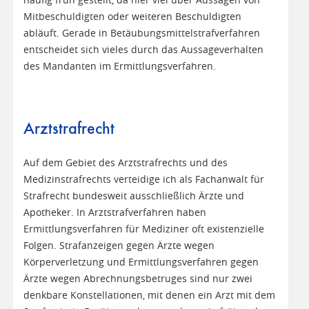
häufig früh gestellt, da hier viel über Aussagen von
Mitbeschuldigten oder weiteren Beschuldigten
abläuft. Gerade in Betäubungsmittelstrafverfahren
entscheidet sich vieles durch das Aussageverhalten
des Mandanten im Ermittlungsverfahren.
Arztstrafrecht
Auf dem Gebiet des Arztstrafrechts und des
Medizinstrafrechts verteidige ich als Fachanwalt für
Strafrecht bundesweit ausschließlich Ärzte und
Apotheker. In Arztstrafverfahren haben
Ermittlungsverfahren für Mediziner oft existenzielle
Folgen. Strafanzeigen gegen Ärzte wegen
Körperverletzung und Ermittlungsverfahren gegen
Ärzte wegen Abrechnungsbetruges sind nur zwei
denkbare Konstellationen, mit denen ein Arzt mit dem