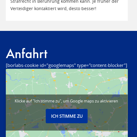
Strafrecht in Berührung kommen kann. Je früher der
Verteidiger kontaktiert wird, desto besser!
Anfahrt
[borlabs-cookie id="googlemaps" type="content-blocker"]
Klicke auf "Ich stimme zu", um Google maps zu aktivieren
ICH STIMME ZU