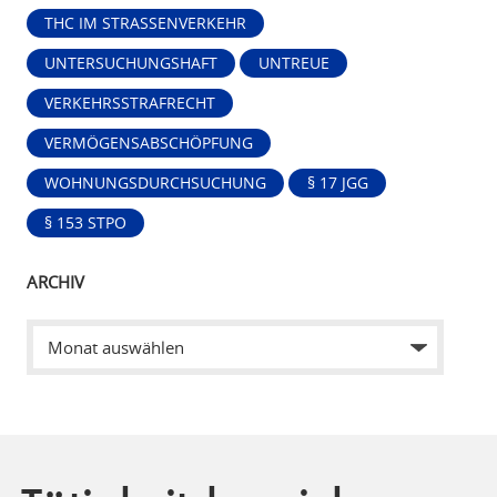
THC IM STRASSENVERKEHR
UNTERSUCHUNGSHAFT
UNTREUE
VERKEHRSSTRAFRECHT
VERMÖGENSABSCHÖPFUNG
WOHNUNGSDURCHSUCHUNG
§ 17 JGG
§ 153 STPO
ARCHIV