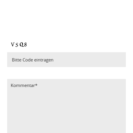
Bitte Code eintragen