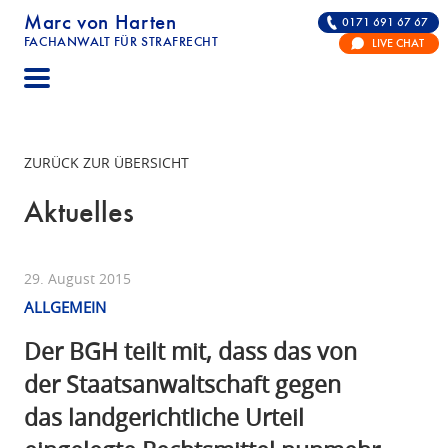
Marc von Harten
0171 691 67 67
FACHANWALT FÜR STRAFRECHT
LIVE CHAT
STRAFRECHT | RECHTSANWALT FÜR DIE VERTE
ZURÜCK ZUR ÜBERSICHT
Aktuelles
29. August 2015
ALLGEMEIN
Der BGH teilt mit, dass das von
der Staatsanwaltschaft gegen
das landgerichtliche Urteil