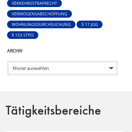
VERKEHRSSTRAFRECHT
VERMÖGENSABSCHÖPFUNG
WOHNUNGSDURCHSUCHUNG
§ 17 JGG
§ 153 STPO
ARCHIV
Tätigkeitsbereiche