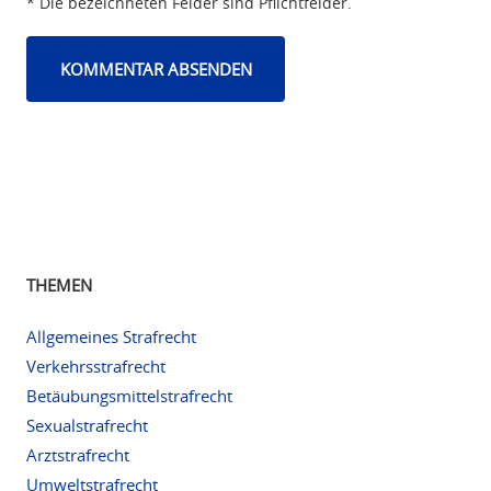
* Die bezeichneten Felder sind Pflichtfelder.
THEMEN
Allgemeines Strafrecht
Verkehrsstrafrecht
Betäubungsmittelstrafrecht
Sexualstrafrecht
Arztstrafrecht
Umweltstrafrecht