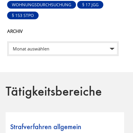
WOHNUNGSDURCHSUCHUNG
§ 17 JGG
§ 153 STPO
ARCHIV
Tätigkeitsbereiche
Strafverfahren allgemein