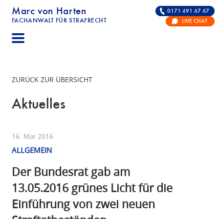
Marc von Harten
0171 691 67 67
FACHANWALT FÜR STRAFRECHT
LIVE CHAT
STRAFRECHT | RECHTSANWALT FÜR DIE VERTE
ZURÜCK ZUR ÜBERSICHT
Aktuelles
16. Mai 2016
ALLGEMEIN
Der Bundesrat gab am
13.05.2016 grünes Licht für die
Einführung von zwei neuen