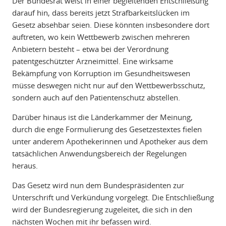
Der Bundesrat weist in einer begleitenden Entschließung
darauf hin, dass bereits jetzt Strafbarkeitslücken im
Gesetz absehbar seien. Diese könnten insbesondere dort
auftreten, wo kein Wettbewerb zwischen mehreren
Anbietern besteht – etwa bei der Verordnung
patentgeschützter Arzneimittel. Eine wirksame
Bekämpfung von Korruption im Gesundheitswesen
müsse deswegen nicht nur auf den Wettbewerbsschutz,
sondern auch auf den Patientenschutz abstellen.
Darüber hinaus ist die Länderkammer der Meinung,
durch die enge Formulierung des Gesetzestextes fielen
unter anderem Apothekerinnen und Apotheker aus dem
tatsächlichen Anwendungsbereich der Regelungen
heraus.
Das Gesetz wird nun dem Bundespräsidenten zur
Unterschrift und Verkündung vorgelegt. Die Entschließung
wird der Bundesregierung zugeleitet, die sich in den
nächsten Wochen mit ihr befassen wird.