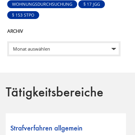
WOHNUNGSDURCHSUCHUNG
§ 17 JGG
§ 153 STPO
ARCHIV
Tätigkeitsbereiche
Strafverfahren allgemein