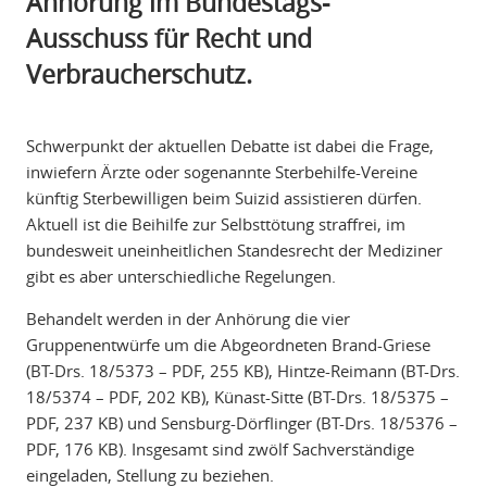
Anhörung im Bundestags-
Ausschuss für Recht und
Verbraucherschutz.
Schwerpunkt der aktuellen Debatte ist dabei die Frage,
inwiefern Ärzte oder sogenannte Sterbehilfe-Vereine
künftig Sterbewilligen beim Suizid assistieren dürfen.
Aktuell ist die Beihilfe zur Selbsttötung straffrei, im
bundesweit uneinheitlichen Standesrecht der Mediziner
gibt es aber unterschiedliche Regelungen.
Behandelt werden in der Anhörung die vier
Gruppenentwürfe um die Abgeordneten Brand-Griese
(BT-Drs. 18/5373 – PDF, 255 KB), Hintze-Reimann (BT-Drs.
18/5374 – PDF, 202 KB), Künast-Sitte (BT-Drs. 18/5375 –
PDF, 237 KB) und Sensburg-Dörflinger (BT-Drs. 18/5376 –
PDF, 176 KB). Insgesamt sind zwölf Sachverständige
eingeladen, Stellung zu beziehen.