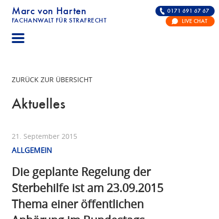
Marc von Harten
0171 691 67 67
FACHANWALT FÜR STRAFRECHT
LIVE CHAT
STRAFRECHT | RECHTSANWALT FÜR DIE VERTE
ZURÜCK ZUR ÜBERSICHT
Aktuelles
21. September 2015
ALLGEMEIN
Die geplante Regelung der
Sterbehilfe ist am 23.09.2015
Thema einer öffentlichen