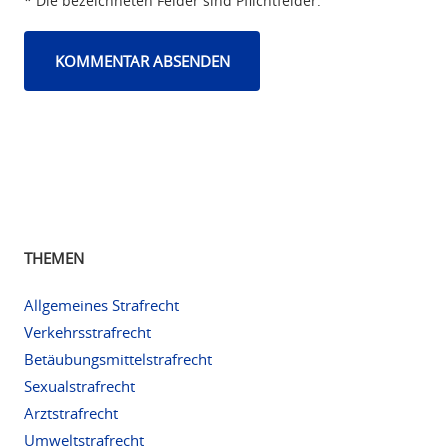
* Die bezeichneten Felder sind Pflichtfelder.
THEMEN
Allgemeines Strafrecht
Verkehrsstrafrecht
Betäubungsmittelstrafrecht
Sexualstrafrecht
Arztstrafrecht
Umweltstrafrecht