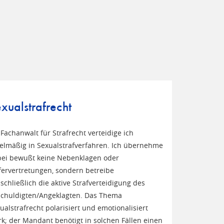
xualstrafrecht
 Fachanwalt für Strafrecht verteidige ich
elmäßig in Sexualstrafverfahren. Ich übernehme
ei bewußt keine Nebenklagen oder
ervertretungen, sondern betreibe
schließlich die aktive Strafverteidigung des
chuldigten/Angeklagten. Das Thema
ualstrafrecht polarisiert und emotionalisiert
rk; der Mandant benötigt in solchen Fällen einen