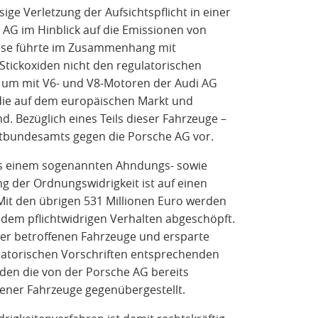
sige Verletzung der Aufsichtspflicht in einer
 AG im Hinblick auf die Emissionen von
Diese führte im Zusammenhang mit
Stickoxiden nicht den regulatorischen
i um mit V6- und V8-Motoren der Audi AG
 die auf dem europäischen Markt und
. Bezüglich eines Teils dieser Fahrzeuge –
hrtbundesamts gegen die Porsche AG vor.
us einem sogenannten Ahndungs- sowie
 der Ordnungswidrigkeit ist auf einen
Mit den übrigen 531 Millionen Euro werden
s dem pflichtwidrigen Verhalten abgeschöpft.
er betroffenen Fahrzeuge und ersparte
latorischen Vorschriften entsprechenden
rden die von der Porsche AG bereits
ener Fahrzeuge gegenübergestellt.