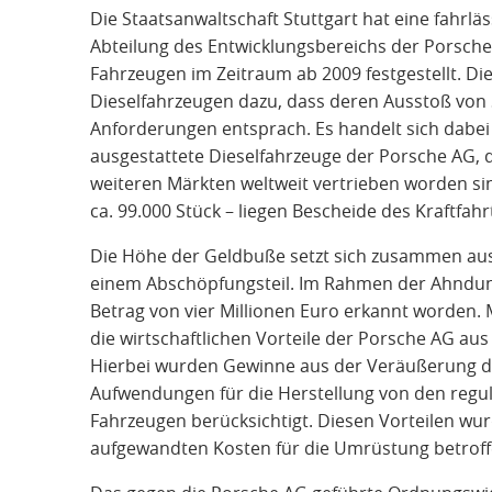
Die Staatsanwaltschaft Stuttgart hat eine fahrläs
Abteilung des Entwicklungsbereichs der Porsche
Fahrzeugen im Zeitraum ab 2009 festgestellt. 
Dieselfahrzeugen dazu, dass deren Ausstoß von 
Anforderungen entsprach. Es handelt sich dabe
ausgestattete Dieselfahrzeuge der Porsche AG,
weiteren Märkten weltweit vertrieben worden sind
ca. 99.000 Stück – liegen Bescheide des Kraftfa
Die Höhe der Geldbuße setzt sich zusammen a
einem Abschöpfungsteil. Im Rahmen der Ahndung
Betrag von vier Millionen Euro erkannt worden. 
die wirtschaftlichen Vorteile der Porsche AG au
Hierbei wurden Gewinne aus der Veräußerung d
Aufwendungen für die Herstellung von den regu
Fahrzeugen berücksichtigt. Diesen Vorteilen wu
aufgewandten Kosten für die Umrüstung betroff