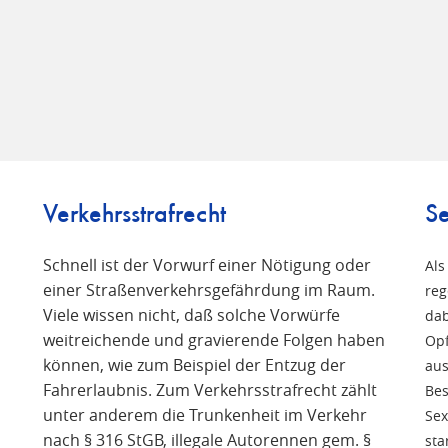
Verkehrsstrafrecht
Se
Schnell ist der Vorwurf einer Nötigung oder
Als
einer Straßenverkehrsgefährdung im Raum.
reg
Viele wissen nicht, daß solche Vorwürfe
n
dab
weitreichende und gravierende Folgen haben
Opf
können, wie zum Beispiel der Entzug der
aus
Fahrerlaubnis. Zum Verkehrsstrafrecht zählt
Bes
unter anderem die Trunkenheit im Verkehr
Sex
nach § 316 StGB, illegale Autorennen gem. §
sta