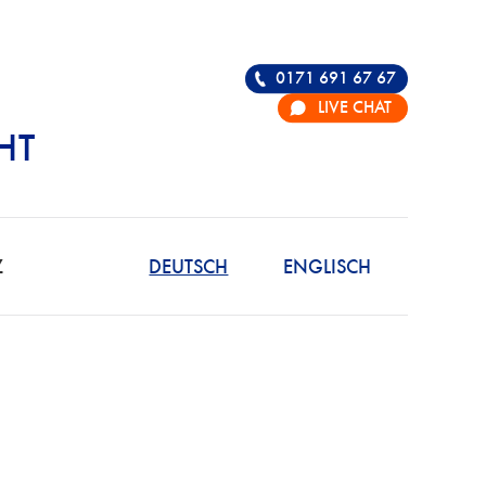
0171 691 67 67
LIVE CHAT
HT
R DIE VERTEIDIGU
Z
DEUTSCH
ENGLISCH