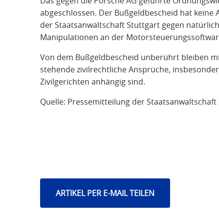
Das gegen die Porsche AG geführte Ordnungswidr
abgeschlossen. Der Bußgeldbescheid hat keine 
der Staatsanwaltschaft Stuttgart gegen natürl
Manipulationen an der Motorsteuerungssoftwar
Von dem Bußgeldbescheid unberührt bleiben m
stehende zivilrechtliche Ansprüche, insbesonder
Zivilgerichten anhängig sind.
Quelle: Pressemitteilung der Staatsanwaltschaft 
ARTIKEL PER E-MAIL TEILEN