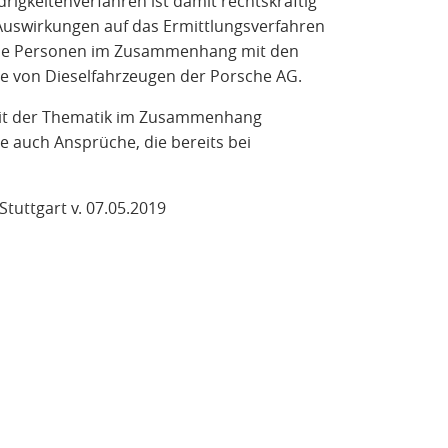
igkeitenverfahren ist damit rechtskräftig
Auswirkungen auf das Ermittlungsverfahren
iche Personen im Zusammenhang mit den
e von Dieselfahrzeugen der Porsche AG.
it der Thematik im Zusammenhang
e auch Ansprüche, die bereits bei
Stuttgart v. 07.05.2019