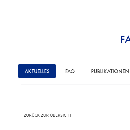
F
STRAFRECHT | 
AKTUELLES
FAQ
PUBLIKATIONEN
ZURÜCK ZUR ÜBERSICHT