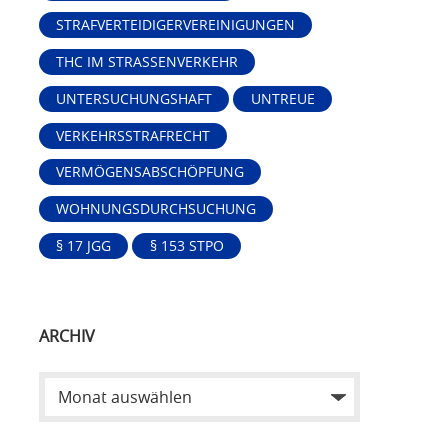
STRAFVERTEIDIGERVEREINIGUNGEN
THC IM STRASSENVERKEHR
UNTERSUCHUNGSHAFT
UNTREUE
VERKEHRSSTRAFRECHT
VERMÖGENSABSCHÖPFUNG
WOHNUNGSDURCHSUCHUNG
§ 17 JGG
§ 153 STPO
ARCHIV