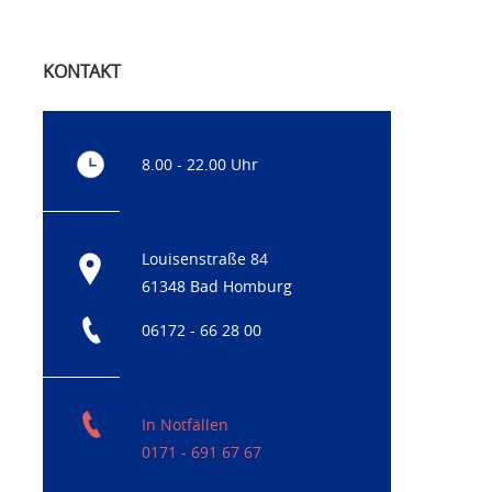
KONTAKT
8.00 - 22.00 Uhr
Louisenstraße 84
61348 Bad Homburg
06172 - 66 28 00
In Notfällen
0171 - 691 67 67