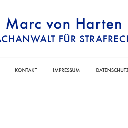
Marc von Harten
ACHANWALT FÜR STRAFREC
RECHTSANWALT FÜ
KONTAKT
IMPRESSUM
DATENSCHUT