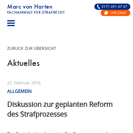
Marc von Harten
0171 691 67 67
FACHANWALT FÜR STRAFRECHT
LIVE CHAT
STRAFRECHT | RECHTSANWALT FÜR DIE VERTE
ZURÜCK ZUR ÜBERSICHT
Aktuelles
22. Februar 2016
ALLGEMEIN
Diskussion zur geplanten Reform
des Strafprozesses