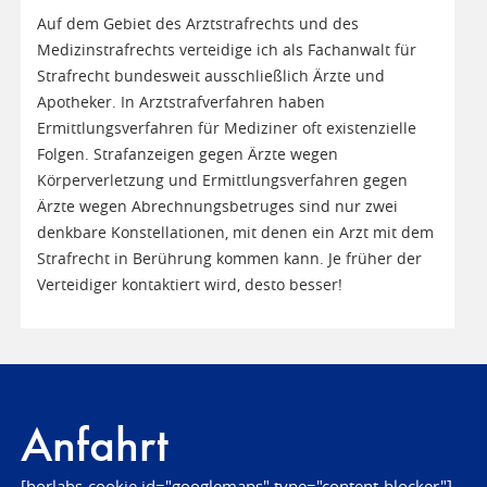
Auf dem Gebiet des Arztstrafrechts und des
Medizinstrafrechts verteidige ich als Fachanwalt für
Strafrecht bundesweit ausschließlich Ärzte und
Apotheker. In Arztstrafverfahren haben
Ermittlungsverfahren für Mediziner oft existenzielle
Folgen. Strafanzeigen gegen Ärzte wegen
Körperverletzung und Ermittlungsverfahren gegen
Ärzte wegen Abrechnungsbetruges sind nur zwei
denkbare Konstellationen, mit denen ein Arzt mit dem
Strafrecht in Berührung kommen kann. Je früher der
Verteidiger kontaktiert wird, desto besser!
Anfahrt
[borlabs-cookie id="googlemaps" type="content-blocker"]