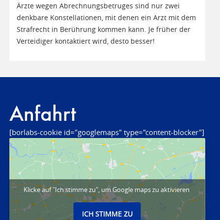
Ärzte wegen Abrechnungsbetruges sind nur zwei
denkbare Konstellationen, mit denen ein Arzt mit dem
Strafrecht in Berührung kommen kann. Je früher der
Verteidiger kontaktiert wird, desto besser!
Anfahrt
[borlabs-cookie id="googlemaps" type="content-blocker"]
Klicke auf "Ich stimme zu", um Google maps zu aktivieren
ICH STIMME ZU