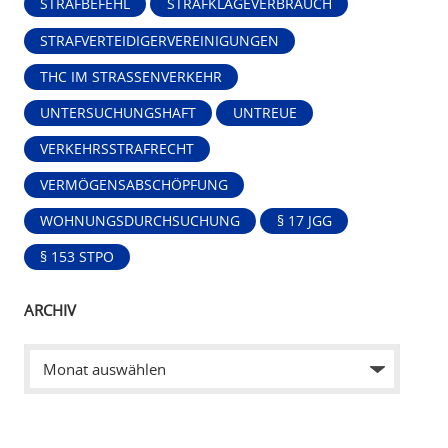
STRAFBEFEHL
STRAFKLAGEVERBRAUCH
STRAFVERTEIDIGERVEREINIGUNGEN
THC IM STRASSENVERKEHR
UNTERSUCHUNGSHAFT
UNTREUE
VERKEHRSSTRAFRECHT
VERMÖGENSABSCHÖPFUNG
WOHNUNGSDURCHSUCHUNG
§ 17 JGG
§ 153 STPO
ARCHIV