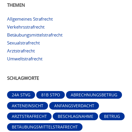
THEMEN
Allgemeines Strafrecht
Verkehrsstrafrecht
Betäubungsmittelstrafrecht
Sexualstrafrecht
Arztstrafrecht
Umweltstrafrecht
SCHLAGWORTE
24A STVG
81B STPO
ABRECHNUNGSBETRUG
AKTENEINSICHT
ANFANGSVERDACHT
ARZTSTRAFRECHT
BESCHLAGNAHME
BETRUG
BETÄUBUNGSMITTELSTRAFRECHT