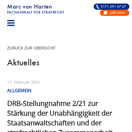
Marc von Harten
0171 691 67 67
FACHANWALT FÜR STRAFRECHT
LIVE CHAT
STRAFRECHT | RECHTSANWALT FÜR DIE VERTE
ZURÜCK ZUR ÜBERSICHT
Aktuelles
17. Februar 2021
ALLGEMEIN
DRB-Stellungnahme 2/21 zur
Stärkung der Unabhängigkeit der
Staatsanwaltschaften und der