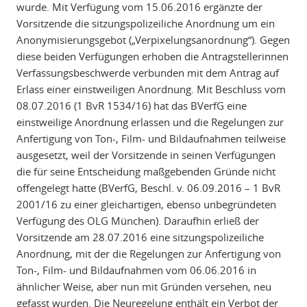
wurde. Mit Verfügung vom 15.06.2016 ergänzte der
Vorsitzende die sitzungspolizeiliche Anordnung um ein
Anonymisierungsgebot („Verpixelungsanordnung“). Gegen
diese beiden Verfügungen erhoben die Antragstellerinnen
Verfassungsbeschwerde verbunden mit dem Antrag auf
Erlass einer einstweiligen Anordnung. Mit Beschluss vom
08.07.2016 (1 BvR 1534/16) hat das BVerfG eine
einstweilige Anordnung erlassen und die Regelungen zur
Anfertigung von Ton-, Film- und Bildaufnahmen teilweise
ausgesetzt, weil der Vorsitzende in seinen Verfügungen
die für seine Entscheidung maßgebenden Gründe nicht
offengelegt hatte (BVerfG, Beschl. v. 06.09.2016 – 1 BvR
2001/16 zu einer gleichartigen, ebenso unbegründeten
Verfügung des OLG München). Daraufhin erließ der
Vorsitzende am 28.07.2016 eine sitzungspolizeiliche
Anordnung, mit der die Regelungen zur Anfertigung von
Ton-, Film- und Bildaufnahmen vom 06.06.2016 in
ähnlicher Weise, aber nun mit Gründen versehen, neu
gefasst wurden. Die Neuregelung enthält ein Verbot der