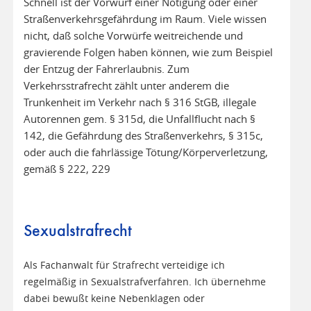
Schnell ist der Vorwurf einer Nötigung oder einer
Straßenverkehrsgefährdung im Raum. Viele wissen
nicht, daß solche Vorwürfe weitreichende und
gravierende Folgen haben können, wie zum Beispiel
der Entzug der Fahrerlaubnis. Zum
Verkehrsstrafrecht zählt unter anderem die
Trunkenheit im Verkehr nach § 316 StGB, illegale
Autorennen gem. § 315d, die Unfallflucht nach §
142, die Gefährdung des Straßenverkehrs, § 315c,
oder auch die fahrlässige Tötung/Körperverletzung,
gemäß § 222, 229
Sexualstrafrecht
Als Fachanwalt für Strafrecht verteidige ich
regelmäßig in Sexualstrafverfahren. Ich übernehme
dabei bewußt keine Nebenklagen oder