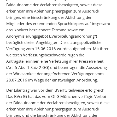
Bildaufnahme der Verfahrensbeteiligten, soweit diese
erkennbar ihre Ablehnung hiergegen zum Ausdruck
bringen, eine Einschränkung der Ablichtung der
Mitglieder des erkennenden Spruchkörpers auf insgesamt
drei konkret bezeichnete Termine sowie ein
Anonymisierungsgebot („Verpixelungsanordnung“)
bezüglich dreier Angeklagter. Die sitzungspolizeiliche
Verfügung vom 15.06.2016 wurde aufgehoben. Mit ihrer
weiteren Verfassungsbeschwerde rügen die
Antragstellerinnen eine Verletzung ihrer Pressefreiheit
(Art. 5 Abs. 1 Satz 2 GG) und beantragen die Aussetzung
der Wirksamkeit der angefochtenen Verfügungen vom
28.07.2016 im Wege der einstweiligen Anordnung.
Der Eilantrag war vor dem BVerfG teilweise erfolgreich:
Das BVerfG hat das vom OLG München verfügte Verbot
der Bildaufnahme der Verfahrensbeteiligten, soweit diese
erkennbar ihre Ablehnung hiergegen zum Ausdruck
bringen, und die Einschränkung der Ablichtung der