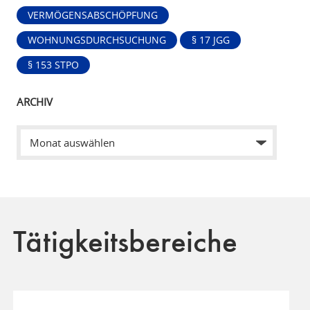
VERMÖGENSABSCHÖPFUNG
WOHNUNGSDURCHSUCHUNG
§ 17 JGG
§ 153 STPO
ARCHIV
Tätigkeitsbereiche