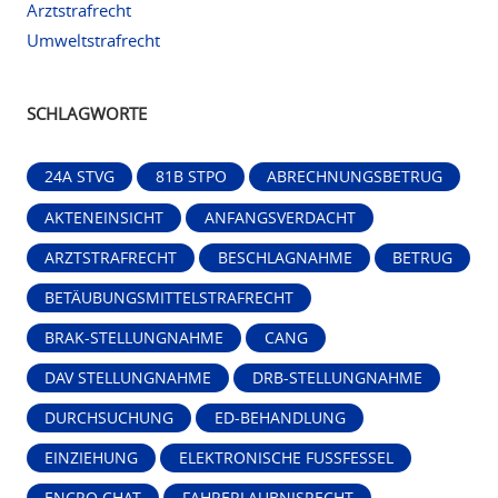
Arztstrafrecht
Umweltstrafrecht
SCHLAGWORTE
24A STVG
81B STPO
ABRECHNUNGSBETRUG
AKTENEINSICHT
ANFANGSVERDACHT
ARZTSTRAFRECHT
BESCHLAGNAHME
BETRUG
BETÄUBUNGSMITTELSTRAFRECHT
BRAK-STELLUNGNAHME
CANG
DAV STELLUNGNAHME
DRB-STELLUNGNAHME
DURCHSUCHUNG
ED-BEHANDLUNG
EINZIEHUNG
ELEKTRONISCHE FUSSFESSEL