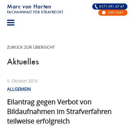
Marc von Harten
0171 691 67 67
FACHANWALT FÜR STRAFRECHT
LIVE CHAT
STRAFRECHT | RECHTSANWALT FÜR DIE VERTE
ZURÜCK ZUR ÜBERSICHT
Aktuelles
5. Oktober 2016
ALLGEMEIN
Eilantrag gegen Verbot von
Bildaufnahmen im Strafverfahren
teilweise erfolgreich