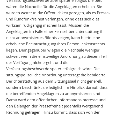
Verfassungsbeschwerde aber später erfolglos bleiben,
wären die Nachteile für die Angeklagten erheblich. Sie
würden weiter in die Öffentlichkeit gezogen, als es Presse-
und Rundfunkfreiheit verlangen, ohne dass sich dies
wirksam rückgängig machen lässt. Müssen die
Angeklagten im Falle einer Fernsehberichterstattung ihr
nicht anonymisiertes Bildnis zeigen, kann hierin eine
erhebliche Beeinträchtigung ihres Persönlichkeitsrechts
liegen. Demgegenüber wiegen die Nachteile weniger
schwer, wenn die einstweilige Anordnung zu diesem Teil
der Verfügung nicht ergeht und die
Verfassungsbeschwerde später erfolgreich wäre. Die
sitzungspolizeiliche Anordnung untersagt die bebilderte
Berichterstattung aus dem Sitzungssaal nicht generell,
sondern beschränkt sie lediglich im Hinblick darauf, dass
die betreffenden Angeklagten zu anonymisieren sind.
Damit wird dem öffentlichen Informationsinteresse und
den Belangen der Pressefreiheit jedenfalls weitgehend
Rechnung getragen. Hinzu kommt, dass sich von den