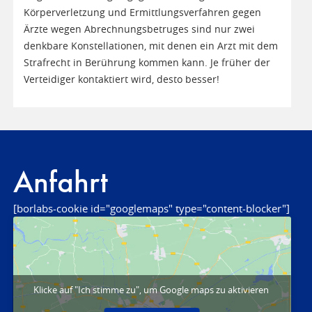
Körperverletzung und Ermittlungsverfahren gegen
Ärzte wegen Abrechnungsbetruges sind nur zwei
denkbare Konstellationen, mit denen ein Arzt mit dem
Strafrecht in Berührung kommen kann. Je früher der
Verteidiger kontaktiert wird, desto besser!
Anfahrt
[borlabs-cookie id="googlemaps" type="content-blocker"]
Klicke auf "Ich stimme zu", um Google maps zu aktivieren