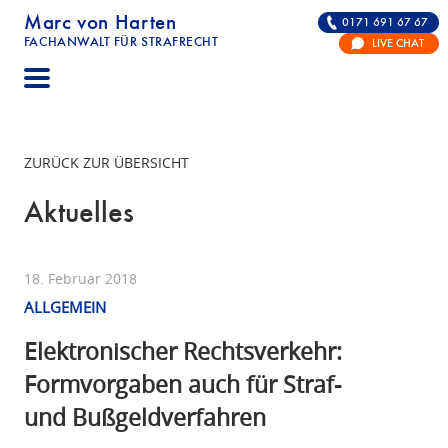
Marc von Harten
0171 691 67 67
FACHANWALT FÜR STRAFRECHT
LIVE CHAT
STRAFRECHT | RECHTSANWALT FÜR DIE VERTE
ZURÜCK ZUR ÜBERSICHT
Aktuelles
18. Februar 2018
ALLGEMEIN
Elektronischer Rechtsverkehr:
Formvorgaben auch für Straf-
und Bußgeldverfahren