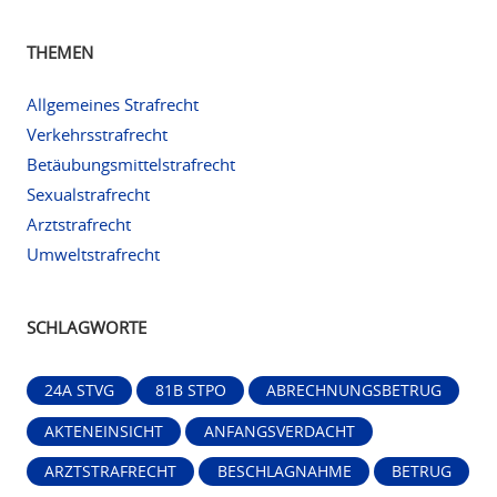
THEMEN
Allgemeines Strafrecht
Verkehrsstrafrecht
Betäubungsmittelstrafrecht
Sexualstrafrecht
Arztstrafrecht
Umweltstrafrecht
SCHLAGWORTE
24A STVG
81B STPO
ABRECHNUNGSBETRUG
AKTENEINSICHT
ANFANGSVERDACHT
ARZTSTRAFRECHT
BESCHLAGNAHME
BETRUG