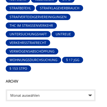
STRAFBEFEHL
STRAFKLAGEVERBRAUCH
STRAFVERTEIDIGERVEREINIGUNGEN
THC IM STRASSENVERKEHR
UNTERSUCHUNGSHAFT
UNTREUE
VERKEHRSSTRAFRECHT
VERMÖGENSABSCHÖPFUNG
WOHNUNGSDURCHSUCHUNG
§ 17 JGG
§ 153 STPO
ARCHIV