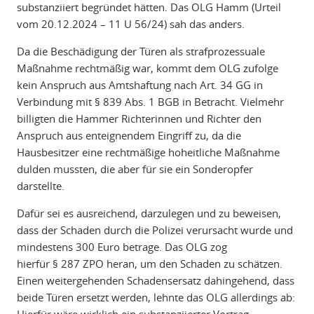
substanziiert begründet hätten. Das
OLG Hamm (Urteil
vom 20.12.2024 – 11 U 56/24
) sah das anders.
Da die Beschädigung der Türen als strafprozessuale
Maßnahme rechtmäßig war, kommt dem OLG zufolge
kein Anspruch aus Amtshaftung nach
Art. 34 GG
in
Verbindung mit
§ 839 Abs. 1 BGB
in Betracht. Vielmehr
billigten die Hammer Richterinnen und Richter den
Anspruch aus enteignendem Eingriff zu, da die
Hausbesitzer eine rechtmäßige hoheitliche Maßnahme
dulden mussten, die aber für sie ein Sonderopfer
darstellte.
Dafür sei es ausreichend, darzulegen und zu beweisen,
dass der Schaden durch die Polizei verursacht wurde und
mindestens 300 Euro betrage. Das OLG zog
hierfür
§ 287 ZPO
heran, um den Schaden zu schätzen.
Einen weitergehenden Schadensersatz dahingehend, dass
beide Türen ersetzt werden, lehnte das OLG allerdings ab: