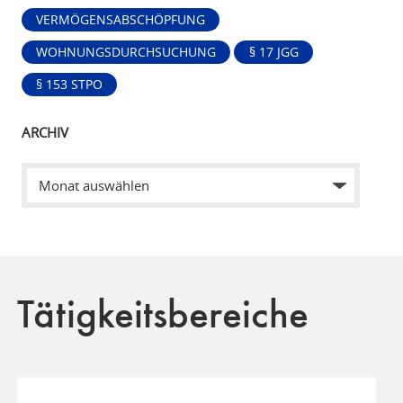
VERMÖGENSABSCHÖPFUNG
WOHNUNGSDURCHSUCHUNG
§ 17 JGG
§ 153 STPO
ARCHIV
Tätigkeitsbereiche