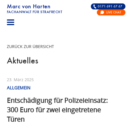
Marc von Harten
0171 691 67 67
FACHANWALT FÜR STRAFRECHT
LIVE CHAT
STRAFRECHT | RECHTSANWALT FÜR DIE VERTE
ZURÜCK ZUR ÜBERSICHT
Aktuelles
23. März 2025
ALLGEMEIN
Entschädigung für Polizeieinsatz:
300 Euro für zwei eingetretene
Türen