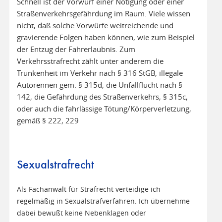
Schnell ist der Vorwurf einer Nötigung oder einer
Straßenverkehrsgefährdung im Raum. Viele wissen
nicht, daß solche Vorwürfe weitreichende und
gravierende Folgen haben können, wie zum Beispiel
der Entzug der Fahrerlaubnis. Zum
Verkehrsstrafrecht zählt unter anderem die
Trunkenheit im Verkehr nach § 316 StGB, illegale
Autorennen gem. § 315d, die Unfallflucht nach §
142, die Gefährdung des Straßenverkehrs, § 315c,
oder auch die fahrlässige Tötung/Körperverletzung,
gemäß § 222, 229
Sexualstrafrecht
Als Fachanwalt für Strafrecht verteidige ich
regelmäßig in Sexualstrafverfahren. Ich übernehme
dabei bewußt keine Nebenklagen oder