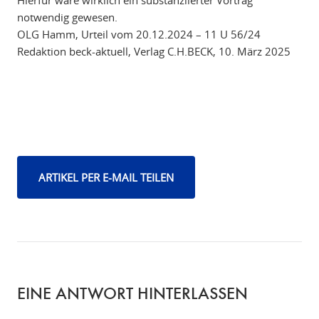
Hierfür wäre wirklich ein substanziierter Vortrag
notwendig gewesen.
OLG Hamm, Urteil vom 20.12.2024 – 11 U 56/24
Redaktion beck-aktuell, Verlag C.H.BECK, 10. März 2025
ARTIKEL PER E-MAIL TEILEN
EINE ANTWORT HINTERLASSEN