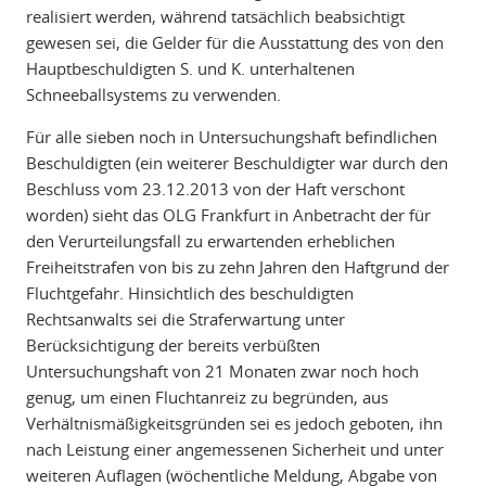
realisiert werden, während tatsächlich beabsichtigt
gewesen sei, die Gelder für die Ausstattung des von den
Hauptbeschuldigten S. und K. unterhaltenen
Schneeballsystems zu verwenden.
Für alle sieben noch in Untersuchungshaft befindlichen
Beschuldigten (ein weiterer Beschuldigter war durch den
Beschluss vom 23.12.2013 von der Haft verschont
worden) sieht das OLG Frankfurt in Anbetracht der für
den Verurteilungsfall zu erwartenden erheblichen
Freiheitstrafen von bis zu zehn Jahren den Haftgrund der
Fluchtgefahr. Hinsichtlich des beschuldigten
Rechtsanwalts sei die Straferwartung unter
Berücksichtigung der bereits verbüßten
Untersuchungshaft von 21 Monaten zwar noch hoch
genug, um einen Fluchtanreiz zu begründen, aus
Verhältnismäßigkeitsgründen sei es jedoch geboten, ihn
nach Leistung einer angemessenen Sicherheit und unter
weiteren Auflagen (wöchentliche Meldung, Abgabe von