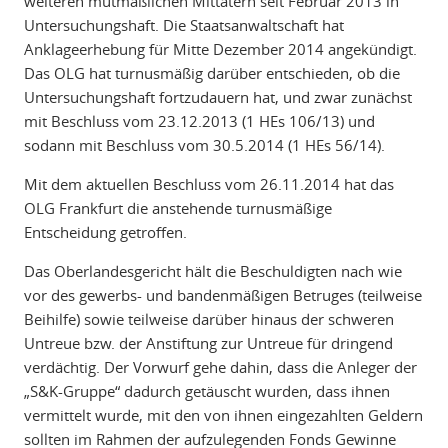
weiteren mutmaßlichen Mittätern seit Februar 2013 in
Untersuchungshaft. Die Staatsanwaltschaft hat
Anklageerhebung für Mitte Dezember 2014 angekündigt.
Das OLG hat turnusmäßig darüber entschieden, ob die
Untersuchungshaft fortzudauern hat, und zwar zunächst
mit Beschluss vom 23.12.2013 (1 HEs 106/13) und
sodann mit Beschluss vom 30.5.2014 (1 HEs 56/14).
Mit dem aktuellen Beschluss vom 26.11.2014 hat das
OLG Frankfurt die anstehende turnusmäßige
Entscheidung getroffen.
Das Oberlandesgericht hält die Beschuldigten nach wie
vor des gewerbs- und bandenmäßigen Betruges (teilweise
Beihilfe) sowie teilweise darüber hinaus der schweren
Untreue bzw. der Anstiftung zur Untreue für dringend
verdächtig. Der Vorwurf gehe dahin, dass die Anleger der
„S&K-Gruppe“ dadurch getäuscht wurden, dass ihnen
vermittelt wurde, mit den von ihnen eingezahlten Geldern
sollten im Rahmen der aufzulegenden Fonds Gewinne