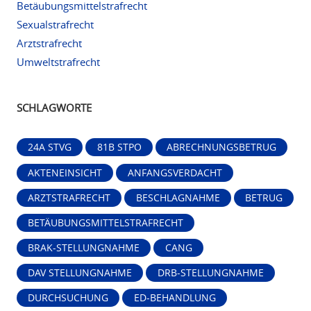
Betäubungsmittelstrafrecht
Sexualstrafrecht
Arztstrafrecht
Umweltstrafrecht
SCHLAGWORTE
24A STVG
81B STPO
ABRECHNUNGSBETRUG
AKTENEINSICHT
ANFANGSVERDACHT
ARZTSTRAFRECHT
BESCHLAGNAHME
BETRUG
BETÄUBUNGSMITTELSTRAFRECHT
BRAK-STELLUNGNAHME
CANG
DAV STELLUNGNAHME
DRB-STELLUNGNAHME
DURCHSUCHUNG
ED-BEHANDLUNG