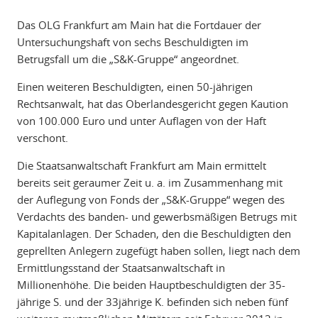
Das OLG Frankfurt am Main hat die Fortdauer der
Untersuchungshaft von sechs Beschuldigten im
Betrugsfall um die „S&K-Gruppe“ angeordnet.
Einen weiteren Beschuldigten, einen 50-jährigen
Rechtsanwalt, hat das Oberlandesgericht gegen Kaution
von 100.000 Euro und unter Auflagen von der Haft
verschont.
Die Staatsanwaltschaft Frankfurt am Main ermittelt
bereits seit geraumer Zeit u. a. im Zusammenhang mit
der Auflegung von Fonds der „S&K-Gruppe“ wegen des
Verdachts des banden- und gewerbsmäßigen Betrugs mit
Kapitalanlagen. Der Schaden, den die Beschuldigten den
geprellten Anlegern zugefügt haben sollen, liegt nach dem
Ermittlungsstand der Staatsanwaltschaft in
Millionenhöhe. Die beiden Hauptbeschuldigten der 35-
jährige S. und der 33jährige K. befinden sich neben fünf