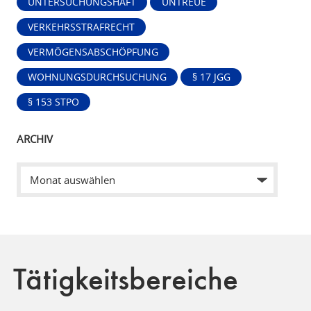
UNTERSUCHUNGSHAFT
UNTREUE
VERKEHRSSTRAFRECHT
VERMÖGENSABSCHÖPFUNG
WOHNUNGSDURCHSUCHUNG
§ 17 JGG
§ 153 STPO
ARCHIV
Tätigkeitsbereiche