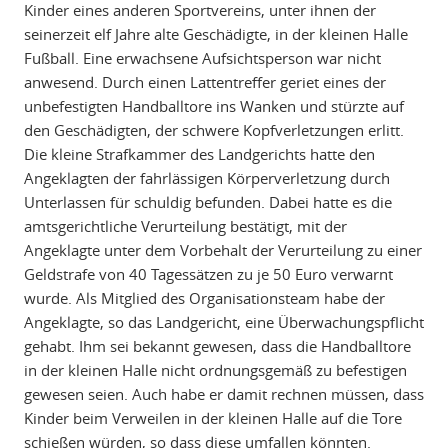
Kinder eines anderen Sportvereins, unter ihnen der
seinerzeit elf Jahre alte Geschädigte, in der kleinen Halle
Fußball. Eine erwachsene Aufsichtsperson war nicht
anwesend. Durch einen Lattentreffer geriet eines der
unbefestigten Handballtore ins Wanken und stürzte auf
den Geschädigten, der schwere Kopfverletzungen erlitt.
Die kleine Strafkammer des Landgerichts hatte den
Angeklagten der fahrlässigen Körperverletzung durch
Unterlassen für schuldig befunden. Dabei hatte es die
amtsgerichtliche Verurteilung bestätigt, mit der
Angeklagte unter dem Vorbehalt der Verurteilung zu einer
Geldstrafe von 40 Tagessätzen zu je 50 Euro verwarnt
wurde. Als Mitglied des Organisationsteam habe der
Angeklagte, so das Landgericht, eine Überwachungspflicht
gehabt. Ihm sei bekannt gewesen, dass die Handballtore
in der kleinen Halle nicht ordnungsgemäß zu befestigen
gewesen seien. Auch habe er damit rechnen müssen, dass
Kinder beim Verweilen in der kleinen Halle auf die Tore
schießen würden, so dass diese umfallen könnten.