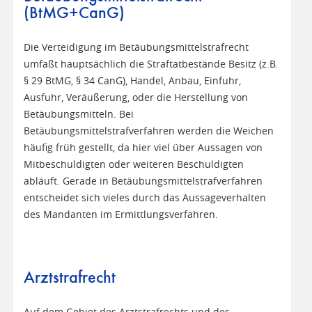
(BtMG+CanG)
Die Verteidigung im Betäubungsmittelstrafrecht
umfaßt hauptsächlich die Straftatbestände Besitz (z.B.
§ 29 BtMG, § 34 CanG), Handel, Anbau, Einfuhr,
Ausfuhr, Veräußerung, oder die Herstellung von
Betäubungsmitteln. Bei
Betäubungsmittelstrafverfahren werden die Weichen
häufig früh gestellt, da hier viel über Aussagen von
Mitbeschuldigten oder weiteren Beschuldigten
abläuft. Gerade in Betäubungsmittelstrafverfahren
entscheidet sich vieles durch das Aussageverhalten
des Mandanten im Ermittlungsverfahren.
Arztstrafrecht
Auf dem Gebiet des Arztstrafrechts und des