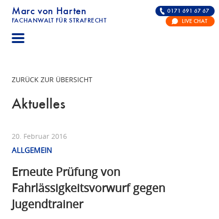
Marc von Harten
0171 691 67 67
FACHANWALT FÜR STRAFRECHT
LIVE CHAT
STRAFRECHT | RECHTSANWALT FÜR DIE VERTE
ZURÜCK ZUR ÜBERSICHT
Aktuelles
20. Februar 2016
ALLGEMEIN
Erneute Prüfung von
Fahrlässigkeitsvorwurf gegen
Jugendtrainer