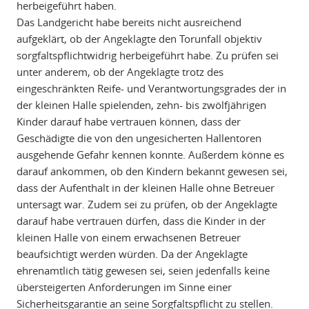
herbeigeführt haben.
Das Landgericht habe bereits nicht ausreichend
aufgeklärt, ob der Angeklagte den Torunfall objektiv
sorgfaltspflichtwidrig herbeigeführt habe. Zu prüfen sei
unter anderem, ob der Angeklagte trotz des
eingeschränkten Reife- und Verantwortungsgrades der in
der kleinen Halle spielenden, zehn- bis zwölfjährigen
Kinder darauf habe vertrauen können, dass der
Geschädigte die von den ungesicherten Hallentoren
ausgehende Gefahr kennen konnte. Außerdem könne es
darauf ankommen, ob den Kindern bekannt gewesen sei,
dass der Aufenthalt in der kleinen Halle ohne Betreuer
untersagt war. Zudem sei zu prüfen, ob der Angeklagte
darauf habe vertrauen dürfen, dass die Kinder in der
kleinen Halle von einem erwachsenen Betreuer
beaufsichtigt werden würden. Da der Angeklagte
ehrenamtlich tätig gewesen sei, seien jedenfalls keine
übersteigerten Anforderungen im Sinne einer
Sicherheitsgarantie an seine Sorgfaltspflicht zu stellen.