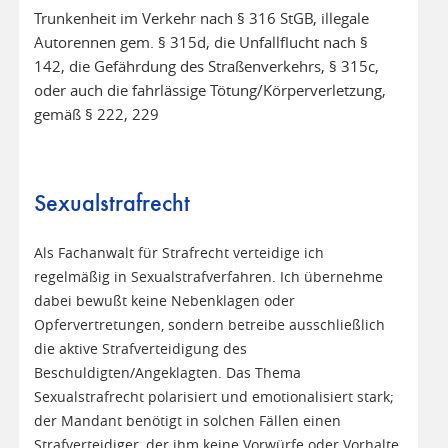
Trunkenheit im Verkehr nach § 316 StGB, illegale
Autorennen gem. § 315d, die Unfallflucht nach §
142, die Gefährdung des Straßenverkehrs, § 315c,
oder auch die fahrlässige Tötung/Körperverletzung,
gemäß § 222, 229
Sexualstrafrecht
Als Fachanwalt für Strafrecht verteidige ich
regelmäßig in Sexualstrafverfahren. Ich übernehme
dabei bewußt keine Nebenklagen oder
Opfervertretungen, sondern betreibe ausschließlich
die aktive Strafverteidigung des
Beschuldigten/Angeklagten. Das Thema
Sexualstrafrecht polarisiert und emotionalisiert stark;
der Mandant benötigt in solchen Fällen einen
Strafverteidiger, der ihm keine Vorwürfe oder Vorhalte