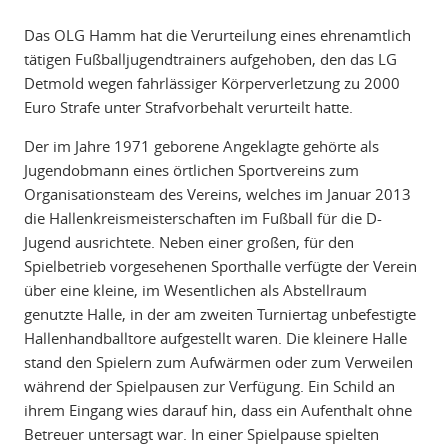
Das OLG Hamm hat die Verurteilung eines ehrenamtlich
tätigen Fußballjugendtrainers aufgehoben, den das LG
Detmold wegen fahrlässiger Körperverletzung zu 2000
Euro Strafe unter Strafvorbehalt verurteilt hatte.
Der im Jahre 1971 geborene Angeklagte gehörte als
Jugendobmann eines örtlichen Sportvereins zum
Organisationsteam des Vereins, welches im Januar 2013
die Hallenkreismeisterschaften im Fußball für die D-
Jugend ausrichtete. Neben einer großen, für den
Spielbetrieb vorgesehenen Sporthalle verfügte der Verein
über eine kleine, im Wesentlichen als Abstellraum
genutzte Halle, in der am zweiten Turniertag unbefestigte
Hallenhandballtore aufgestellt waren. Die kleinere Halle
stand den Spielern zum Aufwärmen oder zum Verweilen
während der Spielpausen zur Verfügung. Ein Schild an
ihrem Eingang wies darauf hin, dass ein Aufenthalt ohne
Betreuer untersagt war. In einer Spielpause spielten