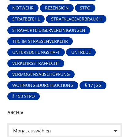
NOTWEHR
REZENSION
STPO
STRAFBEFEHL
STRAFKLAGEVERBRAUCH
STRAFVERTEIDIGERVEREINIGUNGEN
THC IM STRASSENVERKEHR
UNTERSUCHUNGSHAFT
UNTREUE
VERKEHRSSTRAFRECHT
VERMÖGENSABSCHÖPFUNG
WOHNUNGSDURCHSUCHUNG
§ 17 JGG
§ 153 STPO
ARCHIV