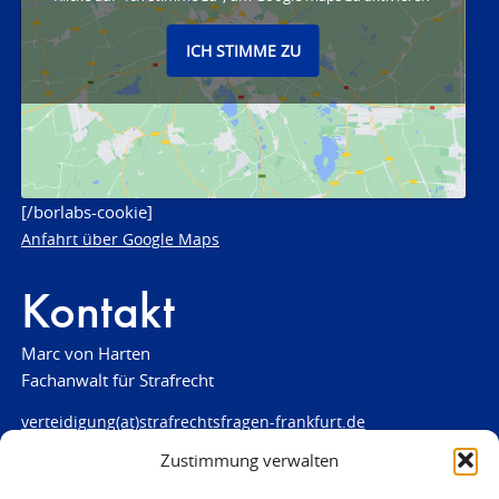
ICH STIMME ZU
[/borlabs-cookie]
Anfahrt über Google Maps
Kontakt
Marc von Harten
Fachanwalt für Strafrecht
verteidigung(at)strafrechtsfragen-frankfurt.de
Zustimmung verwalten
www.strafrechtsfragen-frankfurt.de