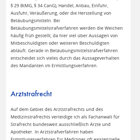
§ 29 BtMG, § 34 CanG), Handel, Anbau, Einfuhr,
Ausfuhr, Veräußerung, oder die Herstellung von
Betäubungsmitteln. Bei
Betäubungsmittelstrafverfahren werden die Weichen
häufig früh gestellt, da hier viel über Aussagen von
Mitbeschuldigten oder weiteren Beschuldigten
abläuft. Gerade in Betäubungsmittelstrafverfahren
entscheidet sich vieles durch das Aussageverhalten
des Mandanten im Ermittlungsverfahren.
Arztstrafrecht
Auf dem Gebiet des Arztstrafrechts und des
Medizinstrafrechts verteidige ich als Fachanwalt für
Strafrecht bundesweit ausschließlich Ärzte und
Apotheker. In Arztstrafverfahren haben
Ermittlungsverfahren für Mediziner oft existenzielle