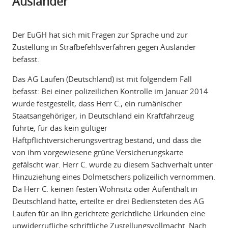
Ausländer
Der EuGH hat sich mit Fragen zur Sprache und zur
Zustellung in Strafbefehlsverfahren gegen Ausländer
befasst.
Das AG Laufen (Deutschland) ist mit folgendem Fall
befasst: Bei einer polizeilichen Kontrolle im Januar 2014
wurde festgestellt, dass Herr C., ein rumänischer
Staatsangehöriger, in Deutschland ein Kraftfahrzeug
führte, für das kein gültiger
Haftpflichtversicherungsvertrag bestand, und dass die
von ihm vorgewiesene grüne Versicherungskarte
gefälscht war. Herr C. wurde zu diesem Sachverhalt unter
Hinzuziehung eines Dolmetschers polizeilich vernommen.
Da Herr C. keinen festen Wohnsitz oder Aufenthalt in
Deutschland hatte, erteilte er drei Bediensteten des AG
Laufen für an ihn gerichtete gerichtliche Urkunden eine
unwiderrufliche schriftliche Zustellungsvollmacht. Nach