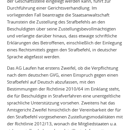
der Geschäftsstelle eingelegt werden kann, führt zur
Durchführung einer Gerichtsverhandlung. Im
vorliegenden Fall beantragte die Staatsanwaltschaft
Traunstein die Zustellung des Strafbefehls an den
Beschuldigten über seine Zustellungsbevollmächtigten
und verlangte darüber hinaus, dass etwaige schriftliche
Erklärungen des Betroffenen, einschließlich der Einlegung
eines Rechtsmittels gegen den Strafbefehl, in deutscher
Sprache abgefasst werden.
Das AG Laufen hat erstens Zweifel, ob die Verpflichtung
nach dem deutschen GVG, einen Einspruch gegen einen
Strafbefehl auf Deutsch abzufassen, mit den
Bestimmungen der Richtlinie 2010/64 im Einklang steht,
die für Beschuldigte in Strafverfahren eine unentgeltliche
sprachliche Unterstützung vorsehen. Zweitens hat das
Amtsgericht Zweifel hinsichtlich der Vereinbarkeit der für
den Strafbefehl vorgesehenen Zustellungsmodalitäten mit
der Richtlinie 2012/13, wonach die Mitgliedstaaten u.a.