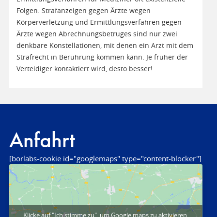
Folgen. Strafanzeigen gegen Ärzte wegen
Körperverletzung und Ermittlungsverfahren gegen
Ärzte wegen Abrechnungsbetruges sind nur zwei
denkbare Konstellationen, mit denen ein Arzt mit dem
Strafrecht in Berührung kommen kann. Je früher der
Verteidiger kontaktiert wird, desto besser!
Anfahrt
[borlabs-cookie id="googlemaps" type="content-blocker"]
Klicke auf "Ich stimme zu", um Google maps zu aktivieren