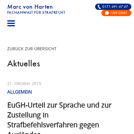
Marc von Harten
0171 691 67 67
FACHANWALT FÜR STRAFRECHT
LIVE CHAT
STRAFRECHT | RECHTSANWALT FÜR DIE VERTE
ZURÜCK ZUR ÜBERSICHT
Aktuelles
21. Oktober 2015
ALLGEMEIN
EuGH-Urteil zur Sprache und zur
Zustellung in
Strafbefehlsverfahren gegen