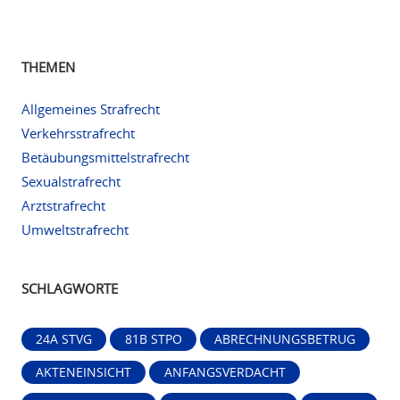
THEMEN
Allgemeines Strafrecht
Verkehrsstrafrecht
Betäubungsmittelstrafrecht
Sexualstrafrecht
Arztstrafrecht
Umweltstrafrecht
SCHLAGWORTE
24A STVG
81B STPO
ABRECHNUNGSBETRUG
AKTENEINSICHT
ANFANGSVERDACHT