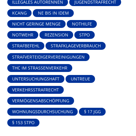
ILLEGALES AUTORENNEN
JUGENDSTRAFRECHT
KCANG
NE BIS IN IDEM
NICHT GERINGE MENGE
NOTHILFE
NOTWEHR
REZENSION
STPO
STRAFBEFEHL
STRAFKLAGEVERBRAUCH
STRAFVERTEIDIGERVEREINIGUNGEN
THC IM STRASSENVERKEHR
UNTERSUCHUNGSHAFT
UNTREUE
VERKEHRSSTRAFRECHT
VERMÖGENSABSCHÖPFUNG
WOHNUNGSDURCHSUCHUNG
§ 17 JGG
§ 153 STPO