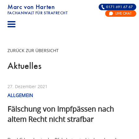
Marc von Harten
0171 691 67 67
FACHANWALT FÜR STRAFRECHT
LIVE CHAT
STRAFRECHT | RECHTSANWALT FÜR DIE VERTE
ZURÜCK ZUR ÜBERSICHT
Aktuelles
27. Dezember 2021
ALLGEMEIN
Fälschung von Impfpässen nach
altem Recht nicht strafbar