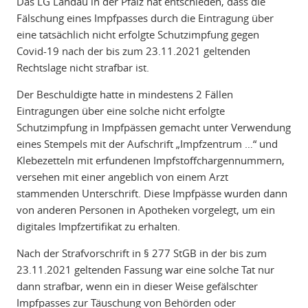
Das LG Landau in der Pfalz hat entschieden, dass die
Fälschung eines Impfpasses durch die Eintragung über
eine tatsächlich nicht erfolgte Schutzimpfung gegen
Covid-19 nach der bis zum 23.11.2021 geltenden
Rechtslage nicht strafbar ist.
Der Beschuldigte hatte in mindestens 2 Fällen
Eintragungen über eine solche nicht erfolgte
Schutzimpfung in Impfpässen gemacht unter Verwendung
eines Stempels mit der Aufschrift „Impfzentrum …“ und
Klebezetteln mit erfundenen Impfstoffchargennummern,
versehen mit einer angeblich von einem Arzt
stammenden Unterschrift. Diese Impfpässe wurden dann
von anderen Personen in Apotheken vorgelegt, um ein
digitales Impfzertifikat zu erhalten.
Nach der Strafvorschrift in § 277 StGB in der bis zum
23.11.2021 geltenden Fassung war eine solche Tat nur
dann strafbar, wenn ein in dieser Weise gefälschter
Impfpasses zur Täuschung von Behörden oder