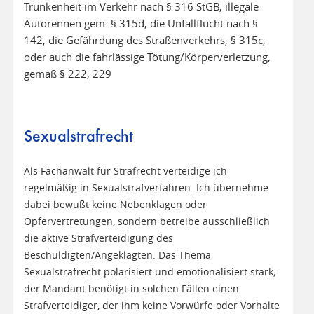
Trunkenheit im Verkehr nach § 316 StGB, illegale
Autorennen gem. § 315d, die Unfallflucht nach §
142, die Gefährdung des Straßenverkehrs, § 315c,
oder auch die fahrlässige Tötung/Körperverletzung,
gemäß § 222, 229
Sexualstrafrecht
Als Fachanwalt für Strafrecht verteidige ich
regelmäßig in Sexualstrafverfahren. Ich übernehme
dabei bewußt keine Nebenklagen oder
Opfervertretungen, sondern betreibe ausschließlich
die aktive Strafverteidigung des
Beschuldigten/Angeklagten. Das Thema
Sexualstrafrecht polarisiert und emotionalisiert stark;
der Mandant benötigt in solchen Fällen einen
Strafverteidiger, der ihm keine Vorwürfe oder Vorhalte