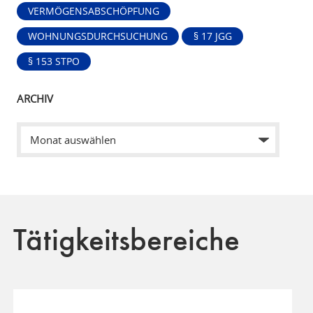
VERMÖGENSABSCHÖPFUNG
WOHNUNGSDURCHSUCHUNG
§ 17 JGG
§ 153 STPO
ARCHIV
Tätigkeitsbereiche