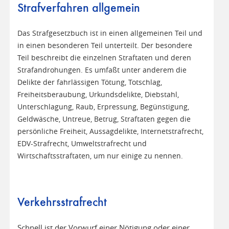
Strafverfahren allgemein
Das Strafgesetzbuch ist in einen allgemeinen Teil und
in einen besonderen Teil unterteilt. Der besondere
Teil beschreibt die einzelnen Straftaten und deren
Strafandrohungen. Es umfaßt unter anderem die
Delikte der fahrlässigen Tötung, Totschlag,
Freiheitsberaubung, Urkundsdelikte, Diebstahl,
Unterschlagung, Raub, Erpressung, Begünstigung,
Geldwäsche, Untreue, Betrug, Straftaten gegen die
persönliche Freiheit, Aussagdelikte, Internetstrafrecht,
EDV-Strafrecht, Umweltstrafrecht und
Wirtschaftsstraftaten, um nur einige zu nennen.
Verkehrsstrafrecht
Schnell ist der Vorwurf einer Nötigung oder einer