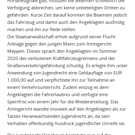
Anhaltesignale gab, mussten die Beamten schließlich die
Verfolgung abbrechen, um keine unbeteiligten Dritten zu
gefährden. Kurze Zeit darauf konnten die Beamten jedoch
das Fahrzeug und damit auch den Angeklagten ausfindig
machen und ihn zur Rede stellen.
Die Staatsanwaltschaft erhob aufgrund seiner Flucht
Anklage gegen den jungen Mann zum Amtsgericht
Meppen. Dieses sprach den Angeklagten im Sommer
2020 des verbotenen Kraftfahrzeugrennens und der
Straßenverkehrsgefährdung schuldig. Es erlegte ihm unter
Anwendung von Jugendrecht eine Geldauflage von EUR
1.000,00 auf und verpflichtete ihn zur Teilnahme an
einem Verkehrsunterricht. Zudem entzog es dem
Angeklagten die Fahrerlaubnis und verfügte eine
Sperrfrist von einem Jahr für die Wiedererteilung. Das
Amtsgericht wandte insoweit auf den Angeklagten als zur
Tatzeit Heranwachsenden Jugendrecht an, da sein
Verhalten offenkundig Ausdruck jugendlicher Unreife sei.