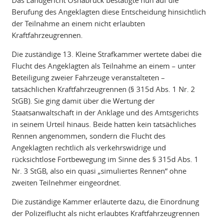
Das Landgericht Osnabrück bestätigte nun auf die
Berufung des Angeklagten diese Entscheidung hinsichtlich
der Teilnahme an einem nicht erlaubten
Kraftfahrzeugrennen.
Die zuständige 13. Kleine Strafkammer wertete dabei die
Flucht des Angeklagten als Teilnahme an einem – unter
Beteiligung zweier Fahrzeuge veranstalteten –
tatsächlichen Kraftfahrzeugrennen (§ 315d Abs. 1 Nr. 2
StGB). Sie ging damit über die Wertung der
Staatsanwaltschaft in der Anklage und des Amtsgerichts
in seinem Urteil hinaus. Beide hatten kein tatsächliches
Rennen angenommen, sondern die Flucht des
Angeklagten rechtlich als verkehrswidrige und
rücksichtlose Fortbewegung im Sinne des § 315d Abs. 1
Nr. 3 StGB, also ein quasi „simuliertes Rennen“ ohne
zweiten Teilnehmer eingeordnet.
Die zuständige Kammer erläuterte dazu, die Einordnung
der Polizeiflucht als nicht erlaubtes Kraftfahrzeugrennen