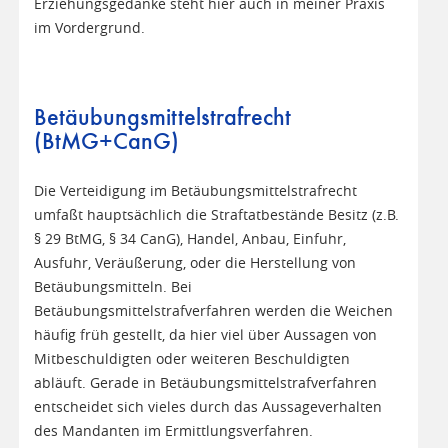
Erziehungsgedanke steht hier auch in meiner Praxis
im Vordergrund.
Betäubungsmittelstrafrecht
(BtMG+CanG)
Die Verteidigung im Betäubungsmittelstrafrecht
umfaßt hauptsächlich die Straftatbestände Besitz (z.B.
§ 29 BtMG, § 34 CanG), Handel, Anbau, Einfuhr,
Ausfuhr, Veräußerung, oder die Herstellung von
Betäubungsmitteln. Bei
Betäubungsmittelstrafverfahren werden die Weichen
häufig früh gestellt, da hier viel über Aussagen von
Mitbeschuldigten oder weiteren Beschuldigten
abläuft. Gerade in Betäubungsmittelstrafverfahren
entscheidet sich vieles durch das Aussageverhalten
des Mandanten im Ermittlungsverfahren.