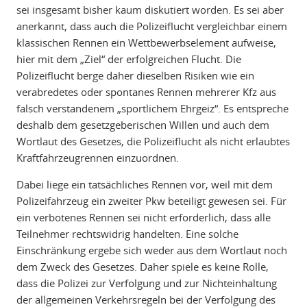
sei insgesamt bisher kaum diskutiert worden. Es sei aber
anerkannt, dass auch die Polizeiflucht vergleichbar einem
klassischen Rennen ein Wettbewerbselement aufweise,
hier mit dem „Ziel“ der erfolgreichen Flucht. Die
Polizeiflucht berge daher dieselben Risiken wie ein
verabredetes oder spontanes Rennen mehrerer Kfz aus
falsch verstandenem „sportlichem Ehrgeiz“. Es entspreche
deshalb dem gesetzgeberischen Willen und auch dem
Wortlaut des Gesetzes, die Polizeiflucht als nicht erlaubtes
Kraftfahrzeugrennen einzuordnen.
Dabei liege ein tatsächliches Rennen vor, weil mit dem
Polizeifahrzeug ein zweiter Pkw beteiligt gewesen sei. Für
ein verbotenes Rennen sei nicht erforderlich, dass alle
Teilnehmer rechtswidrig handelten. Eine solche
Einschränkung ergebe sich weder aus dem Wortlaut noch
dem Zweck des Gesetzes. Daher spiele es keine Rolle,
dass die Polizei zur Verfolgung und zur Nichteinhaltung
der allgemeinen Verkehrsregeln bei der Verfolgung des