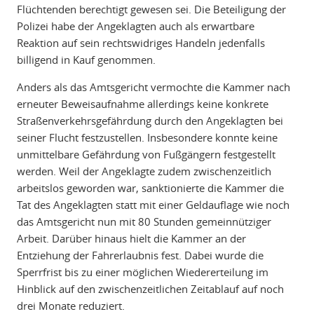
Flüchtenden berechtigt gewesen sei. Die Beteiligung der
Polizei habe der Angeklagten auch als erwartbare
Reaktion auf sein rechtswidriges Handeln jedenfalls
billigend in Kauf genommen.
Anders als das Amtsgericht vermochte die Kammer nach
erneuter Beweisaufnahme allerdings keine konkrete
Straßenverkehrsgefährdung durch den Angeklagten bei
seiner Flucht festzustellen. Insbesondere konnte keine
unmittelbare Gefährdung von Fußgängern festgestellt
werden. Weil der Angeklagte zudem zwischenzeitlich
arbeitslos geworden war, sanktionierte die Kammer die
Tat des Angeklagten statt mit einer Geldauflage wie noch
das Amtsgericht nun mit 80 Stunden gemeinnütziger
Arbeit. Darüber hinaus hielt die Kammer an der
Entziehung der Fahrerlaubnis fest. Dabei wurde die
Sperrfrist bis zu einer möglichen Wiedererteilung im
Hinblick auf den zwischenzeitlichen Zeitablauf auf noch
drei Monate reduziert.