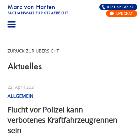
Marc von Harten
0171 691 67 67
FACHANWALT FÜR STRAFRECHT
LIVE CHAT
STRAFRECHT | RECHTSANWALT FÜR DIE VERTE
ZURÜCK ZUR ÜBERSICHT
Aktuelles
22. April 2021
ALLGEMEIN
Flucht vor Polizei kann
verbotenes Kraftfahrzeugrennen
sein