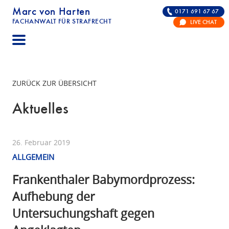
Marc von Harten
0171 691 67 67
FACHANWALT FÜR STRAFRECHT
LIVE CHAT
STRAFRECHT | RECHTSANWALT FÜR DIE VERTE
ZURÜCK ZUR ÜBERSICHT
Aktuelles
26. Februar 2019
ALLGEMEIN
Frankenthaler Babymordprozess:
Aufhebung der
Untersuchungshaft gegen