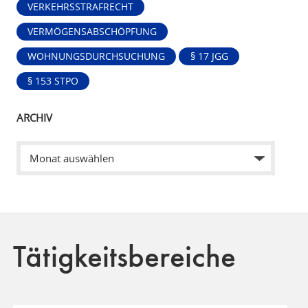
VERKEHRSSTRAFRECHT
VERMÖGENSABSCHÖPFUNG
WOHNUNGSDURCHSUCHUNG
§ 17 JGG
§ 153 STPO
ARCHIV
Tätigkeitsbereiche