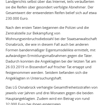
Landgerichts selbst über das Internet, teils veräußerten
sie die Reifen über gesondert verfolgte Abnehmer. Der
Gesamtwert der entwendeten Reifen belief sich auf etwa
230.000 Euro.
Nach den ersten Taten begannen die Polizei und die
Zentralstelle zur Bekämpfung von
Wohnungseinbruchsdiebstahl bei der Staatsanwaltschaft
Osnabrück, die wie in diesem Fall auch bei anderen
Formen bandenmäßiger Eigentumsdelikte ermittelt, mit
aufwändigen Ermittlungsmaßnahmen gegen die Täter.
Dadurch konnten die Angeklagten bei der letzten Tat am
26.03.2019 in Bissendorf auf frischer Tat ertappt und
festgenommen werden. Seitdem befanden sich die
Angeklagten in Untersuchungshaft.
Das LG Osnabrück verhängte Gesamtfreiheitsstrafen von
jeweils vier Jahren und drei Monaten gegen die beiden
Hauptangeklagten. Zudem wird ein Betrag von rund
32.000 Euro bei ihnen eingezogen.