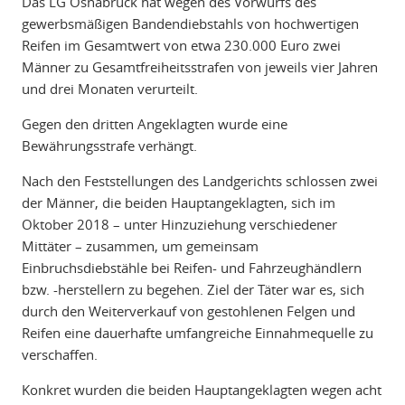
Das LG Osnabrück hat wegen des Vorwurfs des
gewerbsmäßigen Bandendiebstahls von hochwertigen
Reifen im Gesamtwert von etwa 230.000 Euro zwei
Männer zu Gesamtfreiheitsstrafen von jeweils vier Jahren
und drei Monaten verurteilt.
Gegen den dritten Angeklagten wurde eine
Bewährungsstrafe verhängt.
Nach den Feststellungen des Landgerichts schlossen zwei
der Männer, die beiden Hauptangeklagten, sich im
Oktober 2018 – unter Hinzuziehung verschiedener
Mittäter – zusammen, um gemeinsam
Einbruchsdiebstähle bei Reifen- und Fahrzeughändlern
bzw. -herstellern zu begehen. Ziel der Täter war es, sich
durch den Weiterverkauf von gestohlenen Felgen und
Reifen eine dauerhafte umfangreiche Einnahmequelle zu
verschaffen.
Konkret wurden die beiden Hauptangeklagten wegen acht