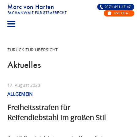
Marc von Harten
0171 691 67 67
FACHANWALT FÜR STRAFRECHT
LIVE CHAT
STRAFRECHT | RECHTSANWALT FÜR DIE VERTE
ZURÜCK ZUR ÜBERSICHT
Aktuelles
17. August 2020
ALLGEMEIN
Freiheitsstrafen für
Reifendiebstahl im großen Stil