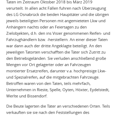
Taten im Zeitraum Oktober 2018 bis März 2019
verurteilt. In allen acht Fällen fuhren nach Überzeugung
des LG Osnabrück die beiden Haupttäter und die übrigen
jeweils beteiligten Personen mit angemieteten Lkw und
Anhängern nachts oder an Feiertagen zu den
Zielobjekten, d.h. den ins Visier genommenen Reifen- und
Fahrzughändlern bzw. -herstellern. An einer dieser Taten
war dann auch der dritte Angeklagte beteiligt. An den
jeweiligen Tatorten verschafften die Täter sich Zutritt zu
den Betriebsgeländen. Sie verluden anschließend große
Mengen vor Ort gelagerter oder an Fahrzeugen
montierter Ersatzreifen, darunter v.a. hochpreisige Lkw-
und Spezialreifen, auf die mitgebrachten Fahrzeuge.
Betroffen waren von den Taten, teils mehrfach,
Unternehmen in Rieste, Spelle, Oyten, Höxter, Eydelstedt,
Werlte und Bissendorf.
Die Beute lagerten die Täter an verschiedenen Orten. Teils
verkauften sie sie nach den Feststellungen des