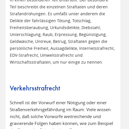
in einen besonderen Teil unterteilt. Der besondere
Teil beschreibt die einzelnen Straftaten und deren
Strafandrohungen. Es umfaßt unter anderem die
Delikte der fahrlässigen Tötung, Totschlag,
Freiheitsberaubung, Urkundsdelikte, Diebstahl,
Unterschlagung, Raub, Erpressung, Begünstigung,
Geldwäsche, Untreue, Betrug, Straftaten gegen die
persönliche Freiheit, Aussagdelikte, Internetstrafrecht,
EDV-Strafrecht, Umweltstrafrecht und
Wirtschaftsstraftaten, um nur einige zu nennen.
Verkehrsstrafrecht
Schnell ist der Vorwurf einer Nötigung oder einer
Straßenverkehrsgefährdung im Raum. Viele wissen
nicht, daß solche Vorwürfe weitreichende und
gravierende Folgen haben können, wie zum Beispiel