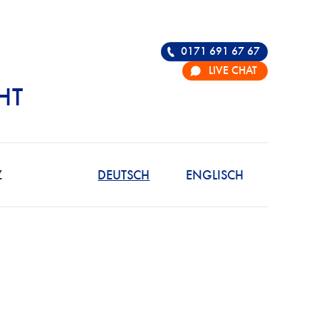
0171 691 67 67
LIVE CHAT
HT
R DIE VERTEIDIGU
Z
DEUTSCH
ENGLISCH