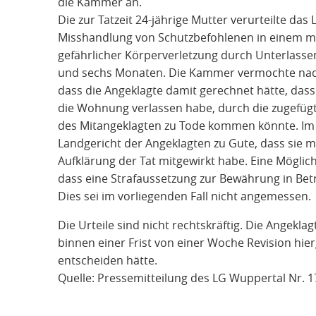
die Kammer an.
Die zur Tatzeit 24-jährige Mutter verurteilte d
Misshandlung von Schutzbefohlenen in einem min
gefährlicher Körperverletzung durch Unterlassen 
und sechs Monaten. Die Kammer vermochte nach
dass die Angeklagte damit gerechnet hätte, dass
die Wohnung verlassen habe, durch die zugefüg
des Mitangeklagten zu Tode kommen könnte. Im
Landgericht der Angeklagten zu Gute, dass sie m
Aufklärung der Tat mitgewirkt habe. Eine Möglich
dass eine Strafaussetzung zur Bewährung in Bet
Dies sei im vorliegenden Fall nicht angemessen.
Die Urteile sind nicht rechtskräftig. Die Angekl
binnen einer Frist von einer Woche Revision hie
entscheiden hätte.
Quelle: Pressemitteilung des LG Wuppertal Nr. 1