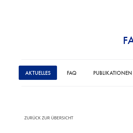
F
STRAFRECHT | 
AKTUELLES
FAQ
PUBLIKATIONEN
ZURÜCK ZUR ÜBERSICHT