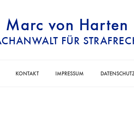
Marc von Harten
ACHANWALT FÜR STRAFREC
RECHTSANWALT FÜ
KONTAKT
IMPRESSUM
DATENSCHUT