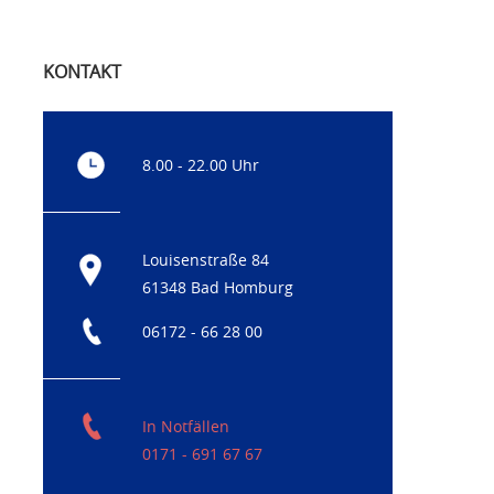
KONTAKT
8.00 - 22.00 Uhr
Louisenstraße 84
61348 Bad Homburg
06172 - 66 28 00
In Notfällen
0171 - 691 67 67