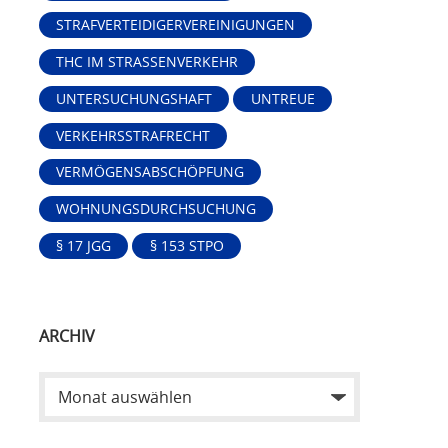
STRAFVERTEIDIGERVEREINIGUNGEN
THC IM STRASSENVERKEHR
UNTERSUCHUNGSHAFT
UNTREUE
VERKEHRSSTRAFRECHT
VERMÖGENSABSCHÖPFUNG
WOHNUNGSDURCHSUCHUNG
§ 17 JGG
§ 153 STPO
ARCHIV