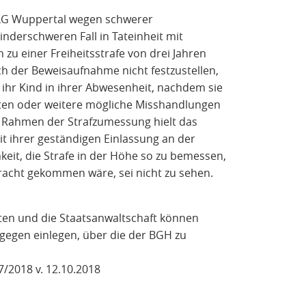
as LG Wuppertal wegen schwerer
derschweren Fall in Tateinheit mit
zu einer Freiheitsstrafe von drei Jahren
 der Beweisaufnahme nicht festzustellen,
 ihr Kind in ihrer Abwesenheit, nachdem sie
ten oder weitere mögliche Misshandlungen
 Rahmen der Strafzumessung hielt das
it ihrer geständigen Einlassung an der
keit, die Strafe in der Höhe so zu bemessen,
racht gekommen wäre, sei nicht zu sehen.
agten und die Staatsanwaltschaft können
rgegen einlegen, über die der BGH zu
7/2018 v. 12.10.2018