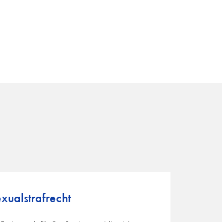
xualstrafrecht