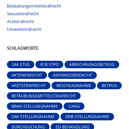
Betäubungsmittelstrafrecht
Sexualstrafrecht
Arztstrafrecht
Umweltstrafrecht
SCHLAGWORTE
24A STVG
81B STPO
ABRECHNUNGSBETRUG
AKTENEINSICHT
ANFANGSVERDACHT
ARZTSTRAFRECHT
BESCHLAGNAHME
BETRUG
BETÄUBUNGSMITTELSTRAFRECHT
BRAK-STELLUNGNAHME
CANG
DAV STELLUNGNAHME
DRB-STELLUNGNAHME
DURCHSUCHUNG
ED-BEHANDLUNG