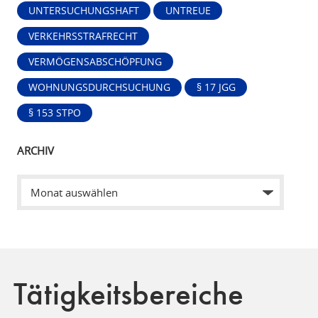
UNTERSUCHUNGSHAFT
UNTREUE
VERKEHRSSTRAFRECHT
VERMÖGENSABSCHÖPFUNG
WOHNUNGSDURCHSUCHUNG
§ 17 JGG
§ 153 STPO
ARCHIV
Tätigkeitsbereiche