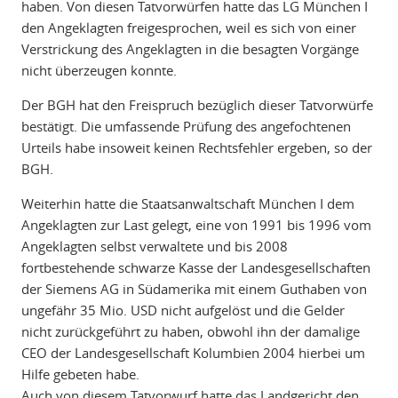
haben. Von diesen Tatvorwürfen hatte das LG München I
den Angeklagten freigesprochen, weil es sich von einer
Verstrickung des Angeklagten in die besagten Vorgänge
nicht überzeugen konnte.
Der BGH hat den Freispruch bezüglich dieser Tatvorwürfe
bestätigt. Die umfassende Prüfung des angefochtenen
Urteils habe insoweit keinen Rechtsfehler ergeben, so der
BGH.
Weiterhin hatte die Staatsanwaltschaft München I dem
Angeklagten zur Last gelegt, eine von 1991 bis 1996 vom
Angeklagten selbst verwaltete und bis 2008
fortbestehende schwarze Kasse der Landesgesellschaften
der Siemens AG in Südamerika mit einem Guthaben von
ungefähr 35 Mio. USD nicht aufgelöst und die Gelder
nicht zurückgeführt zu haben, obwohl ihn der damalige
CEO der Landesgesellschaft Kolumbien 2004 hierbei um
Hilfe gebeten habe.
Auch von diesem Tatvorwurf hatte das Landgericht den