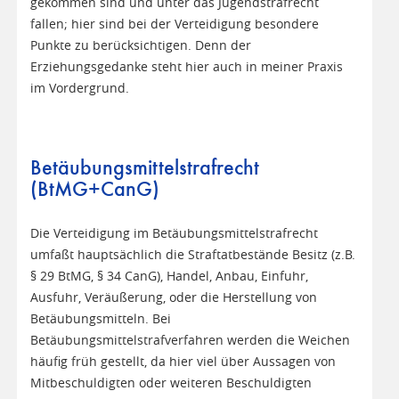
gekommen sind und unter das Jugendstrafrecht
fallen; hier sind bei der Verteidigung besondere
Punkte zu berücksichtigen. Denn der
Erziehungsgedanke steht hier auch in meiner Praxis
im Vordergrund.
Betäubungsmittelstrafrecht
(BtMG+CanG)
Die Verteidigung im Betäubungsmittelstrafrecht
umfaßt hauptsächlich die Straftatbestände Besitz (z.B.
§ 29 BtMG, § 34 CanG), Handel, Anbau, Einfuhr,
Ausfuhr, Veräußerung, oder die Herstellung von
Betäubungsmitteln. Bei
Betäubungsmittelstrafverfahren werden die Weichen
häufig früh gestellt, da hier viel über Aussagen von
Mitbeschuldigten oder weiteren Beschuldigten