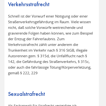
Verkehrsstrafrecht
Schnell ist der Vorwurf einer Nötigung oder einer
Straßenverkehrsgefährdung im Raum. Viele wissen
nicht, daß solche Vorwürfe weitreichende und
gravierende Folgen haben können, wie zum Beispiel
der Entzug der Fahrerlaubnis. Zum
Verkehrsstrafrecht zählt unter anderem die
Trunkenheit im Verkehr nach § 316 StGB, illegale
Autorennen gem. § 315d, die Unfallflucht nach §
142, die Gefährdung des Straßenverkehrs, § 315c,
oder auch die fahrlässige Tötung/Körperverletzung,
gemäß § 222, 229
Sexualstrafrecht
Als Fachanwalt für Strafrecht verteidige ich