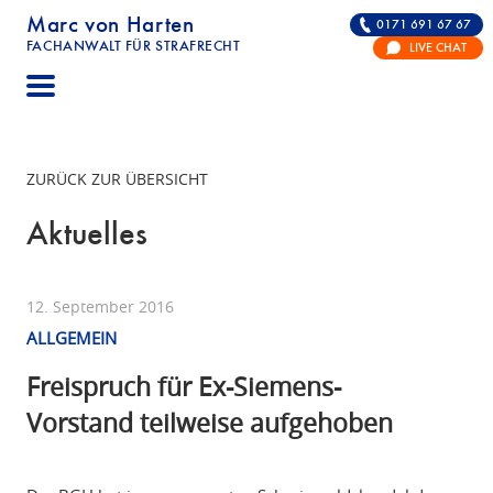
Marc von Harten
0171 691 67 67
FACHANWALT FÜR STRAFRECHT
LIVE CHAT
STRAFRECHT | RECHTSANWALT FÜR DIE VERTE
ZURÜCK ZUR ÜBERSICHT
Aktuelles
12. September 2016
ALLGEMEIN
Freispruch für Ex-Siemens-
Vorstand teilweise aufgehoben