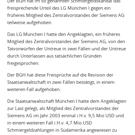
Der BGH hat im so genannten Schmiergeldskandal das
freisprechende Urteil des LG München I gegen ein
früheres Mitglied des Zentralvorstandes der Siemens AG
teilweise aufgehoben.
Das LG München I hatte den Angeklagten, ein früheres
Mitglied des Zentralvorstandes der Siemens AG, von den
Tatvorwürfen der Untreue in zwei Fällen und der Untreue
durch Unterlassen aus tatsächlichen Gründen
freigesprochen.
Der BGH hat diese Freisprüche auf die Revision der
Staatsanwaltschaft in zwei Fällen bestätigt, in einem
weiteren Fall aufgehoben.
Die Staatsanwaltschaft München I hatte dem Angeklagten
zur Last gelegt, als Mitglied des Zentralvorstandes der
Siemens AG im Jahr 2003 einmal i.H.v. 9,5 Mio USD und
in einem weiteren Fall i.H.v. 4,7 Mio USD
Schmiergeldzahlungen in Südamerika angewiesen zu