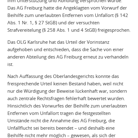
ihm Unterstützung und Abholung versprochen wurde.
Das AG Freiburg hatte die Angeklagten vom Vorwurf der
Beihilfe zum unerlaubten Entfernen vom Unfallort (§ 142
Abs. 1 Nr. 1, § 27 StGB) und der versuchten
Strafvereitelung (§ 258 Abs. 1 und 4 StGB) freigesprochen.
Das OLG Karlsruhe hat das Urteil der Vorinstanz
aufgehoben und entschieden, dass die Sache von einer
anderen Abteilung des AG Freiburg erneut zu verhandeln
ist.
Nach Auffassung des Oberlandesgerichts konnte das
freisprechende Urteil keinen Bestand haben, weil nicht
nur die Würdigung der Beweise lückenhaft war, sondern
auch zentrale Rechtsfragen fehlerhaft bewertet wurden.
Hinsichtlich des Vorwurfes der Beihilfe zum unerlaubten
Entfernen vom Unfallort tragen die festgestellten
Umstände nicht die Annahme des AG Freiburg, die
Unfallflucht sei bereits beendet – und deshalb eine
Beihilfe nicht mehr möglich – gewesen, als sich der