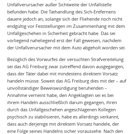
Unfallverursacher außer Sichtweite der Unfallstelle
befunden habe. Die Tathandlung des Sich-Entfernens
dauere jedoch an, solange sich der Fliehende noch nicht
endgültig vor Feststellungen im Zusammenhang mit dem
Unfallgeschehen in Sicherheit gebracht habe. Das sei
vorliegend naheliegend erst der Fall gewesen, nachdem
der Unfallverursacher mit dem Auto abgeholt worden sei.
Bezüglich des Vorwurfes der versuchten Strafvereitelung
sei das AG Freiburg zwar zutreffend davon ausgegangen,
dass der Täter dabei mit mindestens direktem Vorsatz
handeln müsse. Soweit das AG Freiburg dies mit der – auf
unvollständiger Beweiswürdigung beruhenden –
Annahme verneint habe, den Angeklagten sei es bei
ihrem Handeln ausschließlich darum gegangen, ihren
durch das Unfallgeschehen angeschlagenen Kollegen
psychisch zu stabilisieren, habe es allerdings verkannt,
dass auch derjenige mit direktem Vorsatz handele, der
eine Folge seines Handelns sicher voraussehe. Nach den