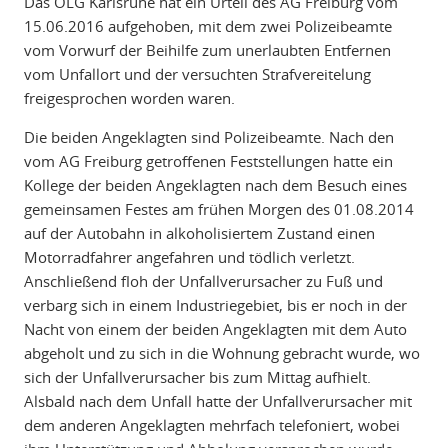
Das OLG Karlsruhe hat ein Urteil des AG Freiburg vom
15.06.2016 aufgehoben, mit dem zwei Polizeibeamte
vom Vorwurf der Beihilfe zum unerlaubten Entfernen
vom Unfallort und der versuchten Strafvereitelung
freigesprochen worden waren.
Die beiden Angeklagten sind Polizeibeamte. Nach den
vom AG Freiburg getroffenen Feststellungen hatte ein
Kollege der beiden Angeklagten nach dem Besuch eines
gemeinsamen Festes am frühen Morgen des 01.08.2014
auf der Autobahn in alkoholisiertem Zustand einen
Motorradfahrer angefahren und tödlich verletzt.
Anschließend floh der Unfallverursacher zu Fuß und
verbarg sich in einem Industriegebiet, bis er noch in der
Nacht von einem der beiden Angeklagten mit dem Auto
abgeholt und zu sich in die Wohnung gebracht wurde, wo
sich der Unfallverursacher bis zum Mittag aufhielt.
Alsbald nach dem Unfall hatte der Unfallverursacher mit
dem anderen Angeklagten mehrfach telefoniert, wobei