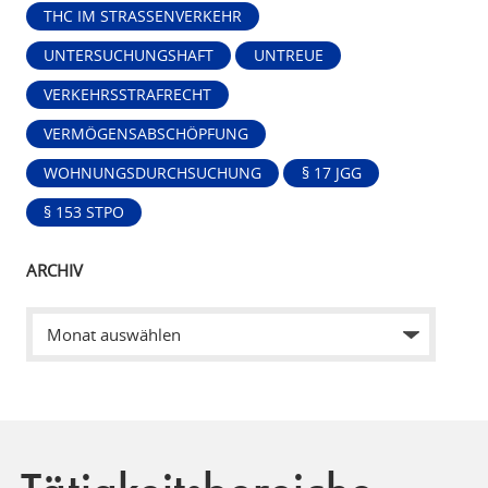
THC IM STRASSENVERKEHR
UNTERSUCHUNGSHAFT
UNTREUE
VERKEHRSSTRAFRECHT
VERMÖGENSABSCHÖPFUNG
WOHNUNGSDURCHSUCHUNG
§ 17 JGG
§ 153 STPO
ARCHIV