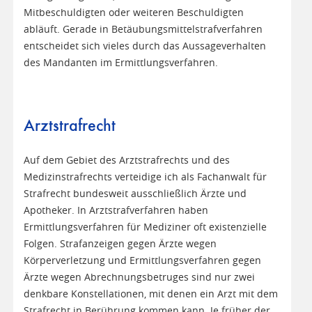
Mitbeschuldigten oder weiteren Beschuldigten
abläuft. Gerade in Betäubungsmittelstrafverfahren
entscheidet sich vieles durch das Aussageverhalten
des Mandanten im Ermittlungsverfahren.
Arztstrafrecht
Auf dem Gebiet des Arztstrafrechts und des
Medizinstrafrechts verteidige ich als Fachanwalt für
Strafrecht bundesweit ausschließlich Ärzte und
Apotheker. In Arztstrafverfahren haben
Ermittlungsverfahren für Mediziner oft existenzielle
Folgen. Strafanzeigen gegen Ärzte wegen
Körperverletzung und Ermittlungsverfahren gegen
Ärzte wegen Abrechnungsbetruges sind nur zwei
denkbare Konstellationen, mit denen ein Arzt mit dem
Strafrecht in Berührung kommen kann. Je früher der