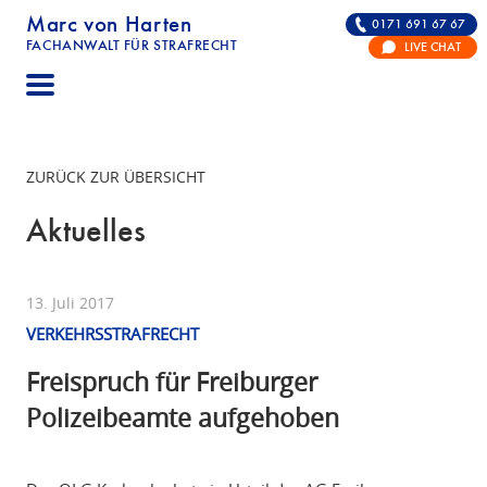
Marc von Harten
0171 691 67 67
FACHANWALT FÜR STRAFRECHT
LIVE CHAT
STRAFRECHT | RECHTSANWALT FÜR DIE VERTE
ZURÜCK ZUR ÜBERSICHT
Aktuelles
13. Juli 2017
VERKEHRSSTRAFRECHT
Freispruch für Freiburger
Polizeibeamte aufgehoben