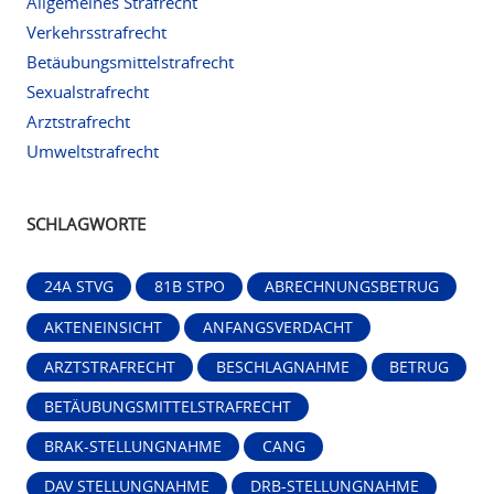
Allgemeines Strafrecht
Verkehrsstrafrecht
Betäubungsmittelstrafrecht
Sexualstrafrecht
Arztstrafrecht
Umweltstrafrecht
SCHLAGWORTE
24A STVG
81B STPO
ABRECHNUNGSBETRUG
AKTENEINSICHT
ANFANGSVERDACHT
ARZTSTRAFRECHT
BESCHLAGNAHME
BETRUG
BETÄUBUNGSMITTELSTRAFRECHT
BRAK-STELLUNGNAHME
CANG
DAV STELLUNGNAHME
DRB-STELLUNGNAHME