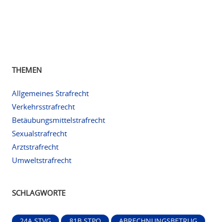
THEMEN
Allgemeines Strafrecht
Verkehrsstrafrecht
Betäubungsmittelstrafrecht
Sexualstrafrecht
Arztstrafrecht
Umweltstrafrecht
SCHLAGWORTE
24A STVG
81B STPO
ABRECHNUNGSBETRUG