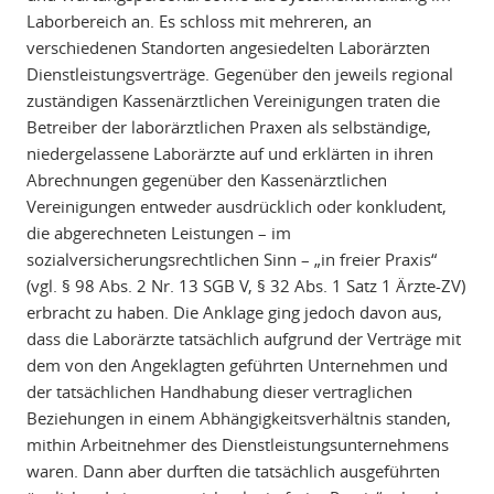
Laborbereich an. Es schloss mit mehreren, an
verschiedenen Standorten angesiedelten Laborärzten
Dienstleistungsverträge. Gegenüber den jeweils regional
zuständigen Kassenärztlichen Vereinigungen traten die
Betreiber der laborärztlichen Praxen als selbständige,
niedergelassene Laborärzte auf und erklärten in ihren
Abrechnungen gegenüber den Kassenärztlichen
Vereinigungen entweder ausdrücklich oder konkludent,
die abgerechneten Leistungen – im
sozialversicherungsrechtlichen Sinn – „in freier Praxis“
(vgl. § 98 Abs. 2 Nr. 13 SGB V, § 32 Abs. 1 Satz 1 Ärzte-ZV)
erbracht zu haben. Die Anklage ging jedoch davon aus,
dass die Laborärzte tatsächlich aufgrund der Verträge mit
dem von den Angeklagten geführten Unternehmen und
der tatsächlichen Handhabung dieser vertraglichen
Beziehungen in einem Abhängigkeitsverhältnis standen,
mithin Arbeitnehmer des Dienstleistungsunternehmens
waren. Dann aber durften die tatsächlich ausgeführten