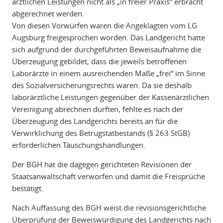
ärztlichen Leistungen nicht als „in freier Praxis“ erbracht
abgerechnet werden.
Von diesen Vorwürfen waren die Angeklagten vom LG
Augsburg freigesprochen worden. Das Landgericht hatte
sich aufgrund der durchgeführten Beweisaufnahme die
Überzeugung gebildet, dass die jeweils betroffenen
Laborärzte in einem ausreichenden Maße „frei“ im Sinne
des Sozialversicherungsrechts waren. Da sie deshalb
laborärztliche Leistungen gegenüber der Kassenärztlichen
Vereinigung abrechnen durften, fehlte es nach der
Überzeugung des Landgerichts bereits an für die
Verwirklichung des Betrugstatbestands (§ 263 StGB)
erforderlichen Täuschungshandlungen.
Der BGH hat die dagegen gerichteten Revisionen der
Staatsanwaltschaft verworfen und damit die Freisprüche
bestätigt.
Nach Auffassung des BGH weist die revisionsgerichtliche
Überprüfung der Beweiswürdigung des Landgerichts nach