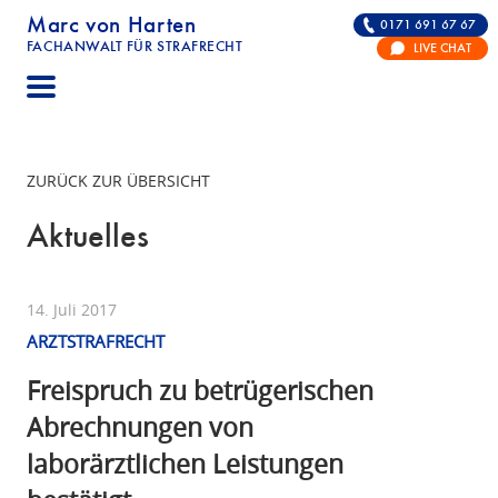
Marc von Harten
0171 691 67 67
FACHANWALT FÜR STRAFRECHT
LIVE CHAT
STRAFRECHT | RECHTSANWALT FÜR DIE VERTE
ZURÜCK ZUR ÜBERSICHT
Aktuelles
14. Juli 2017
ARZTSTRAFRECHT
Freispruch zu betrügerischen
Abrechnungen von
laborärztlichen Leistungen