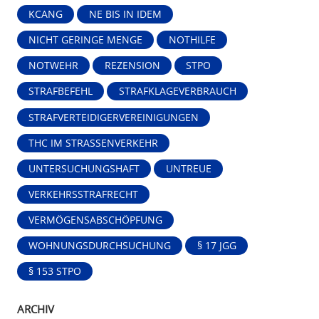
KCANG
NE BIS IN IDEM
NICHT GERINGE MENGE
NOTHILFE
NOTWEHR
REZENSION
STPO
STRAFBEFEHL
STRAFKLAGEVERBRAUCH
STRAFVERTEIDIGERVEREINIGUNGEN
THC IM STRASSENVERKEHR
UNTERSUCHUNGSHAFT
UNTREUE
VERKEHRSSTRAFRECHT
VERMÖGENSABSCHÖPFUNG
WOHNUNGSDURCHSUCHUNG
§ 17 JGG
§ 153 STPO
ARCHIV