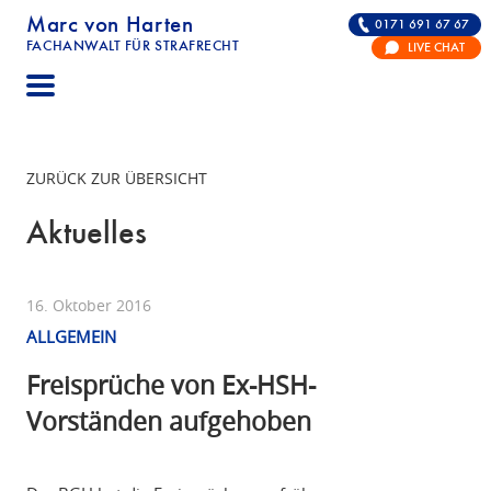
Marc von Harten
0171 691 67 67
FACHANWALT FÜR STRAFRECHT
LIVE CHAT
STRAFRECHT | RECHTSANWALT FÜR DIE VERTE
ZURÜCK ZUR ÜBERSICHT
Aktuelles
16. Oktober 2016
ALLGEMEIN
Freisprüche von Ex-HSH-
Vorständen aufgehoben