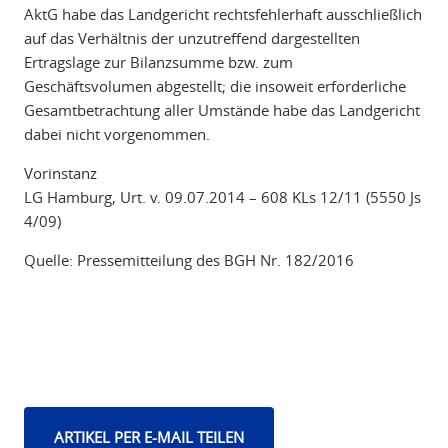
AktG habe das Landgericht rechtsfehlerhaft ausschließlich
auf das Verhältnis der unzutreffend dargestellten
Ertragslage zur Bilanzsumme bzw. zum
Geschäftsvolumen abgestellt; die insoweit erforderliche
Gesamtbetrachtung aller Umstände habe das Landgericht
dabei nicht vorgenommen.
Vorinstanz
LG Hamburg, Urt. v. 09.07.2014 – 608 KLs 12/11 (5550 Js
4/09)
Quelle: Pressemitteilung des BGH Nr. 182/2016
ARTIKEL PER E-MAIL TEILEN