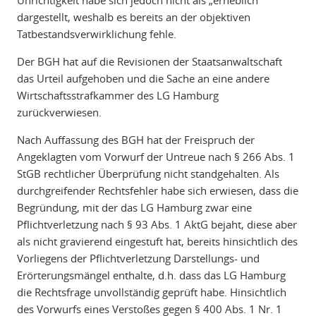
Unrichtigkeit habe sich jedoch nicht als „erheblich“
dargestellt, weshalb es bereits an der objektiven
Tatbestandsverwirklichung fehle.
Der BGH hat auf die Revisionen der Staatsanwaltschaft
das Urteil aufgehoben und die Sache an eine andere
Wirtschaftsstrafkammer des LG Hamburg
zurückverwiesen.
Nach Auffassung des BGH hat der Freispruch der
Angeklagten vom Vorwurf der Untreue nach § 266 Abs. 1
StGB rechtlicher Überprüfung nicht standgehalten. Als
durchgreifender Rechtsfehler habe sich erwiesen, dass die
Begründung, mit der das LG Hamburg zwar eine
Pflichtverletzung nach § 93 Abs. 1 AktG bejaht, diese aber
als nicht gravierend eingestuft hat, bereits hinsichtlich des
Vorliegens der Pflichtverletzung Darstellungs- und
Erörterungsmängel enthalte, d.h. dass das LG Hamburg
die Rechtsfrage unvollständig geprüft habe. Hinsichtlich
des Vorwurfs eines Verstoßes gegen § 400 Abs. 1 Nr. 1