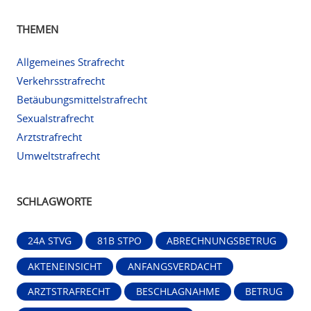
THEMEN
Allgemeines Strafrecht
Verkehrsstrafrecht
Betäubungsmittelstrafrecht
Sexualstrafrecht
Arztstrafrecht
Umweltstrafrecht
SCHLAGWORTE
24A STVG
81B STPO
ABRECHNUNGSBETRUG
AKTENEINSICHT
ANFANGSVERDACHT
ARZTSTRAFRECHT
BESCHLAGNAHME
BETRUG