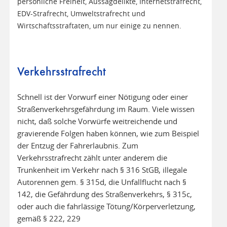
persönliche Freiheit, Aussagdelikte, Internetstrafrecht,
EDV-Strafrecht, Umweltstrafrecht und
Wirtschaftsstraftaten, um nur einige zu nennen.
Verkehrsstrafrecht
Schnell ist der Vorwurf einer Nötigung oder einer
Straßenverkehrsgefährdung im Raum. Viele wissen
nicht, daß solche Vorwürfe weitreichende und
gravierende Folgen haben können, wie zum Beispiel
der Entzug der Fahrerlaubnis. Zum
Verkehrsstrafrecht zählt unter anderem die
Trunkenheit im Verkehr nach § 316 StGB, illegale
Autorennen gem. § 315d, die Unfallflucht nach §
142, die Gefährdung des Straßenverkehrs, § 315c,
oder auch die fahrlässige Tötung/Körperverletzung,
gemäß § 222, 229