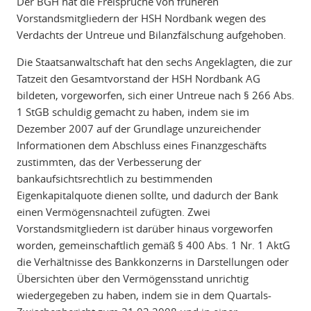
Der BGH hat die Freisprüche von früheren
Vorstandsmitgliedern der HSH Nordbank wegen des
Verdachts der Untreue und Bilanzfälschung aufgehoben.
Die Staatsanwaltschaft hat den sechs Angeklagten, die zur
Tatzeit den Gesamtvorstand der HSH Nordbank AG
bildeten, vorgeworfen, sich einer Untreue nach § 266 Abs.
1 StGB schuldig gemacht zu haben, indem sie im
Dezember 2007 auf der Grundlage unzureichender
Informationen dem Abschluss eines Finanzgeschäfts
zustimmten, das der Verbesserung der
bankaufsichtsrechtlich zu bestimmenden
Eigenkapitalquote dienen sollte, und dadurch der Bank
einen Vermögensnachteil zufügten. Zwei
Vorstandsmitgliedern ist darüber hinaus vorgeworfen
worden, gemeinschaftlich gemäß § 400 Abs. 1 Nr. 1 AktG
die Verhältnisse des Bankkonzerns in Darstellungen oder
Übersichten über den Vermögensstand unrichtig
wiedergegeben zu haben, indem sie in dem Quartals-