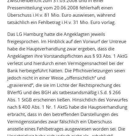
Zwischenbericht zum 31.03.2008 und in einer
Pressemitteilung vom 20.06.2008 fehlerhaft einen
Überschuss i.H.v. 81 Mio. Euro auswiesen, während
tatsächlich ein Fehlbetrag i.H.v. 31 Mio. Euro vorlag.
Das LG Hamburg hatte die Angeklagten jeweils
freigesprochen. lm Hinblick auf den Vorwurf der Untreue
habe die Hauptverhandlung zwar ergeben, dass die
Angeklagten ihre Vorstandspflichten aus § 93 Abs. 1 AktG
verletzt und hierdurch einen Vermögensnachteil bei der
Bank herbeigeführt hätten. Die Pflichtverletzungen seien
jedoch nicht in einer Weise „offensichtlich“ und
„gravierend“, die sie im Lichte der Rechtsprechung des
BVerfG und des BGH als tatbestandsmäßig i.S.d. § 266
Abs. 1 StGB erscheinen ließen. Hinsichtlich des Vorwurfes
nach § 400 Abs. 1 Nr. 1 AktG habe die Hauptverhandlung
erbracht, dass in den betreffenden Darstellungen des
Vermögensstandes zwar fälschlich ein Überschuss
anstelle eines Fehlbetrages ausgewiesen worden sei. Die