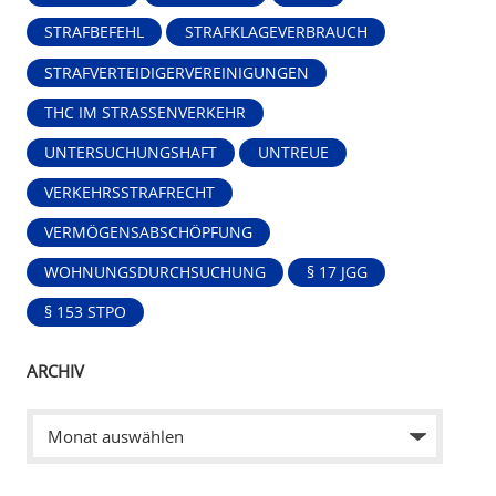
STRAFBEFEHL
STRAFKLAGEVERBRAUCH
STRAFVERTEIDIGERVEREINIGUNGEN
THC IM STRASSENVERKEHR
UNTERSUCHUNGSHAFT
UNTREUE
VERKEHRSSTRAFRECHT
VERMÖGENSABSCHÖPFUNG
WOHNUNGSDURCHSUCHUNG
§ 17 JGG
§ 153 STPO
ARCHIV