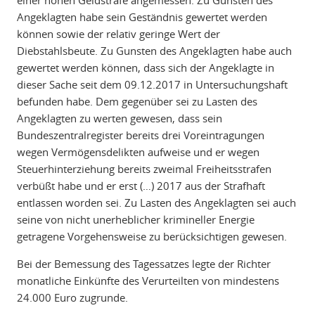
einer hohen Geldstrafe angemessen. Zu Gunsten des
Angeklagten habe sein Geständnis gewertet werden
können sowie der relativ geringe Wert der
Diebstahlsbeute. Zu Gunsten des Angeklagten habe auch
gewertet werden können, dass sich der Angeklagte in
dieser Sache seit dem 09.12.2017 in Untersuchungshaft
befunden habe. Dem gegenüber sei zu Lasten des
Angeklagten zu werten gewesen, dass sein
Bundeszentralregister bereits drei Voreintragungen
wegen Vermögensdelikten aufweise und er wegen
Steuerhinterziehung bereits zweimal Freiheitsstrafen
verbüßt habe und er erst (…) 2017 aus der Strafhaft
entlassen worden sei. Zu Lasten des Angeklagten sei auch
seine von nicht unerheblicher krimineller Energie
getragene Vorgehensweise zu berücksichtigen gewesen.
Bei der Bemessung des Tagessatzes legte der Richter
monatliche Einkünfte des Verurteilten von mindestens
24.000 Euro zugrunde.