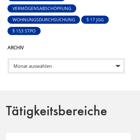
VERMÖGENSABSCHÖPFUNG
WOHNUNGSDURCHSUCHUNG
§ 17 JGG
§ 153 STPO
ARCHIV
Tätigkeitsbereiche