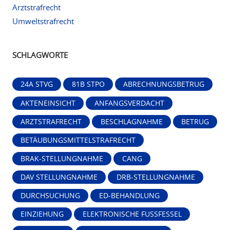
Arztstrafrecht
Umweltstrafrecht
SCHLAGWORTE
24A STVG
81B STPO
ABRECHNUNGSBETRUG
AKTENEINSICHT
ANFANGSVERDACHT
ARZTSTRAFRECHT
BESCHLAGNAHME
BETRUG
BETÄUBUNGSMITTELSTRAFRECHT
BRAK-STELLUNGNAHME
CANG
DAV STELLUNGNAHME
DRB-STELLUNGNAHME
DURCHSUCHUNG
ED-BEHANDLUNG
EINZIEHUNG
ELEKTRONISCHE FUSSFESSEL