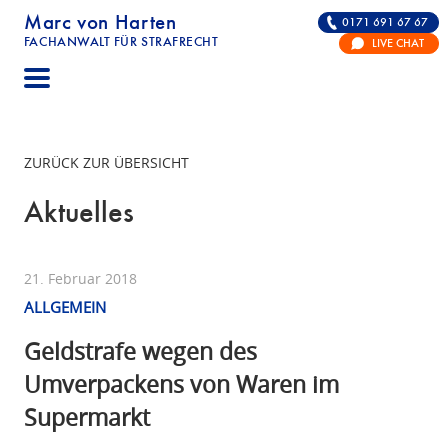
Marc von Harten
0171 691 67 67
FACHANWALT FÜR STRAFRECHT
LIVE CHAT
STRAFRECHT | RECHTSANWALT FÜR DIE VERTE
ZURÜCK ZUR ÜBERSICHT
Aktuelles
21. Februar 2018
ALLGEMEIN
Geldstrafe wegen des
Umverpackens von Waren im
Supermarkt