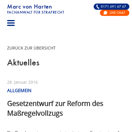
Marc von Harten
0171 691 67 67
FACHANWALT FÜR STRAFRECHT
LIVE CHAT
STRAFRECHT | RECHTSANWALT FÜR DIE VERTE
ZURÜCK ZUR ÜBERSICHT
Aktuelles
28. Januar 2016
ALLGEMEIN
Gesetzentwurf zur Reform des
Maßregelvollzugs