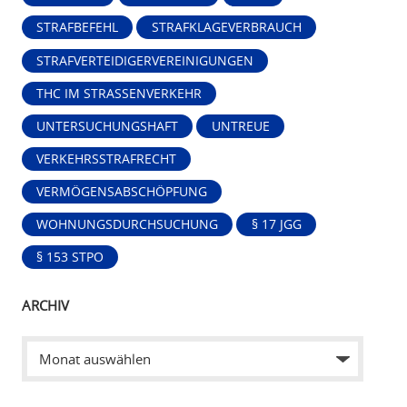
STRAFBEFEHL
STRAFKLAGEVERBRAUCH
STRAFVERTEIDIGERVEREINIGUNGEN
THC IM STRASSENVERKEHR
UNTERSUCHUNGSHAFT
UNTREUE
VERKEHRSSTRAFRECHT
VERMÖGENSABSCHÖPFUNG
WOHNUNGSDURCHSUCHUNG
§ 17 JGG
§ 153 STPO
ARCHIV