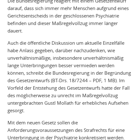
Die Bundesregierung reagiert mit einem Gesetzentwurf
darauf, dass sich immer mehr Menschen aufgrund eines
Gerichtsentscheids in der geschlossenen Psychiatrie
befinden und dieser Maßregelvollzug immer länger
dauert.
Auch die öffentliche Diskussion um aktuelle Einzelfälle
habe Anlass gegeben, darüber nachzudenken, wie
unverhältnismäßige, insbesondere unverhältnismäßig
lange Unterbringungen besser vermieden werden
können, schreibt die Bundesregierung in der Begründung
des Gesetzentwurfs (BT-Drs. 18/7244 – PDF, 1 MB). Im
Vorfeld der Entstehung des Gesetzentwurfs hatte der Fall
des möglicherweise zu unrecht im Maßregelvollzug
untergebrachten Gustl Mollath für erhebliches Aufsehen
gesorgt.
Mit dem neuen Gesetz sollen die
Anforderungsvoraussetzungen des Strafrechts für eine
Unterbringung in der Psychiatrie konkretisiert werden.