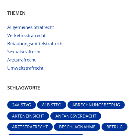
THEMEN
Allgemeines Strafrecht
Verkehrsstrafrecht
Betäubungsmittelstrafrecht
Sexualstrafrecht
Arztstrafrecht
Umweltstrafrecht
SCHLAGWORTE
24A STVG
81B STPO
ABRECHNUNGSBETRUG
AKTENEINSICHT
ANFANGSVERDACHT
ARZTSTRAFRECHT
BESCHLAGNAHME
BETRUG