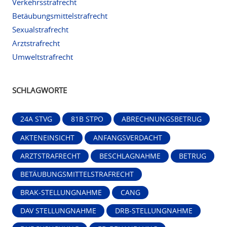
Verkehrsstrafrecht
Betäubungsmittelstrafrecht
Sexualstrafrecht
Arztstrafrecht
Umweltstrafrecht
SCHLAGWORTE
24A STVG
81B STPO
ABRECHNUNGSBETRUG
AKTENEINSICHT
ANFANGSVERDACHT
ARZTSTRAFRECHT
BESCHLAGNAHME
BETRUG
BETÄUBUNGSMITTELSTRAFRECHT
BRAK-STELLUNGNAHME
CANG
DAV STELLUNGNAHME
DRB-STELLUNGNAHME