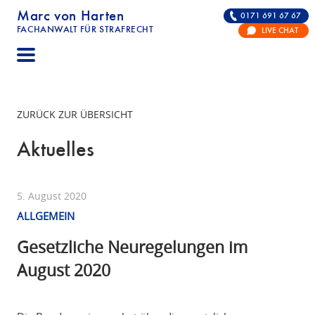
Marc von Harten
0171 691 67 67
FACHANWALT FÜR STRAFRECHT
LIVE CHAT
STRAFRECHT | RECHTSANWALT FÜR DIE VERTE
ZURÜCK ZUR ÜBERSICHT
Aktuelles
5. August 2020
ALLGEMEIN
Gesetzliche Neuregelungen im
August 2020