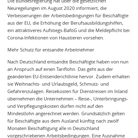
Die Bundesregierung hat über die gesetzlichen
Neuregelungen im August 2020 informiert, die
Verbesserungen der Arbeitsbedingungen für Beschäftigte
aus der EU, die Erhöhung der Berufsausbildungshilfen,
ein attraktiveres Aufstiegs-BaföG und die Meldepflicht bei
Corona-Infektionen von Haustieren vorsehen.
Mehr Schutz für entsandte Arbeitnehmer
Nach Deutschland entsandte Beschäftigte haben von nun
an Anspruch auf einen Tariflohn. Das geht aus der
geänderten EU-Entsenderichtlinie hervor. Zudem erhalten
sie Weihnachts- und Urlaubsgeld, Schmutz- und
Gefahrenzulagen. Reisekosten für Dienstreisen im Inland
übernehmen die Unternehmen – Reise-, Unterbringungs-
und Verpflegungskosten dürfen nicht auf den
Mindestlohn angerechnet werden. Grundsätzlich gelten
für Beschäftigte aus dem Ausland künftig nach zwölf
Monaten Beschäftigung alle in Deutschland
vorgeschriebenen Arbeitsbedingungen. Eine Ausnahme