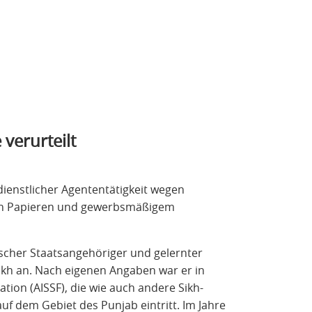
 verurteilt
ienstlicher Agententätigkeit wegen
hen Papieren und gewerbsmäßigem
discher Staatsangehöriger und gelernter
Sikh an. Nach eigenen Angaben war er in
ation (AISSF), die wie auch andere Sikh-
uf dem Gebiet des Punjab eintritt. Im Jahre