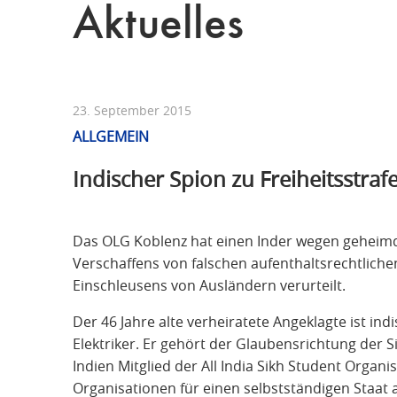
Aktuelles
23. September 2015
ALLGEMEIN
Indischer Spion zu Freiheitsstrafe
Das OLG Koblenz hat einen Inder wegen geheimd
Verschaffens von falschen aufenthaltsrechtlic
Einschleusens von Ausländern verurteilt.
Der 46 Jahre alte verheiratete Angeklagte ist in
Elektriker. Er gehört der Glaubensrichtung der 
Indien Mitglied der All India Sikh Student Organis
Organisationen für einen selbstständigen Staat a