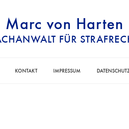
Marc von Harten
ACHANWALT FÜR STRAFREC
RECHTSANWALT FÜ
KONTAKT
IMPRESSUM
DATENSCHUT