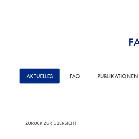
F
STRAFRECHT | 
AKTUELLES
FAQ
PUBLIKATIONEN
ZURÜCK ZUR ÜBERSICHT