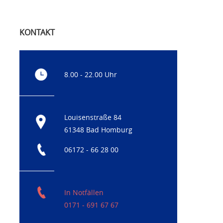
KONTAKT
8.00 - 22.00 Uhr
Louisenstraße 84
61348 Bad Homburg
06172 - 66 28 00
In Notfällen
0171 - 691 67 67