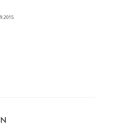
09.2015
EN