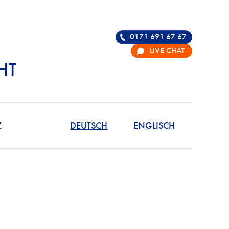
0171 691 67 67
LIVE CHAT
HT
R DIE VERTEIDIGU
Z
DEUTSCH
ENGLISCH