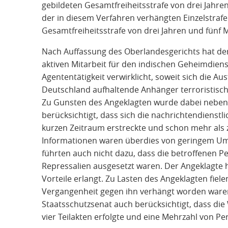
gebildeten Gesamtfreiheitsstrafe von drei Jahr
der in diesem Verfahren verhängten Einzelstrafe
Gesamtfreiheitsstrafe von drei Jahren und fünf M
Nach Auffassung des Oberlandesgerichts hat der
aktiven Mitarbeit für den indischen Geheimdien
Agententätigkeit verwirklicht, soweit sich die 
Deutschland aufhaltende Anhänger terroristisc
Zu Gunsten des Angeklagten wurde dabei neben s
berücksichtigt, dass sich die nachrichtendienstl
kurzen Zeitraum erstreckte und schon mehr als zw
Informationen waren überdies von geringem Um
führten auch nicht dazu, dass die betroffenen 
Repressalien ausgesetzt waren. Der Angeklagte ha
Vorteile erlangt. Zu Lasten des Angeklagten fiele
Vergangenheit gegen ihn verhängt worden ware
Staatsschutzsenat auch berücksichtigt, dass di
vier Teilakten erfolgte und eine Mehrzahl von Pe