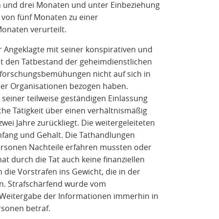
en und drei Monaten und unter Einbeziehung
 von fünf Monaten zu einer
onaten verurteilt.
 Angeklagte mit seiner konspirativen und
st den Tatbestand der geheimdienstlichen
Ausforschungsbemühungen nicht auf sich in
her Organisationen bezogen haben.
einer teilweise geständigen Einlassung
iche Tätigkeit über einen verhältnismäßig
ei Jahre zurückliegt. Die weitergeleiteten
fang und Gehalt. Die Tathandlungen
Personen Nachteile erfahren mussten oder
t durch die Tat auch keine finanziellen
n die Vorstrafen ins Gewicht, die in der
n. Strafschärfend wurde vom
e Weitergabe der Informationen immerhin in
rsonen betraf.