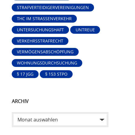
STRAFVERTEIDIGERVEREINIGUNGEN
THC IM STRASSENVERKEHR
UNTERSUCHUNGSHAFT
UNTREUE
VERKEHRSSTRAFRECHT
VERMÖGENSABSCHÖPFUNG
WOHNUNGSDURCHSUCHUNG
§ 17 JGG
§ 153 STPO
ARCHIV