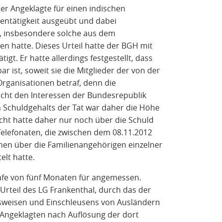
der Angeklagte für einen indischen
entätigkeit ausgeübt und dabei
r, insbesondere solche aus dem
n hatte. Dieses Urteil hatte der BGH mit
gt. Er hatte allerdings festgestellt, dass
ar ist, soweit sie die Mitglieder der von der
Organisationen betraf, denn die
icht den Interessen der Bundesrepublik
Schuldgehalts der Tat war daher die Höhe
cht hatte daher nur noch über die Schuld
 Telefonaten, die zwischen dem 08.11.2012
nen über die Familienangehörigen einzelner
lt hatte.
trafe von fünf Monaten für angemessen.
Urteil des LG Frankenthal, durch das der
sweisen und Einschleusens von Ausländern
 Angeklagten nach Auflösung der dort