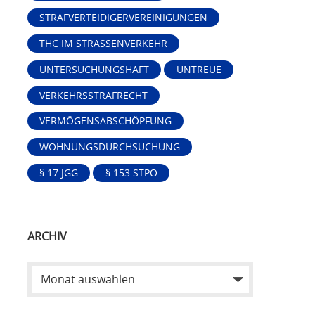
STRAFVERTEIDIGERVEREINIGUNGEN
THC IM STRASSENVERKEHR
UNTERSUCHUNGSHAFT
UNTREUE
VERKEHRSSTRAFRECHT
VERMÖGENSABSCHÖPFUNG
WOHNUNGSDURCHSUCHUNG
§ 17 JGG
§ 153 STPO
ARCHIV