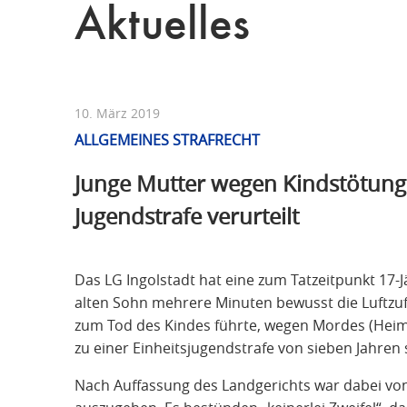
Aktuelles
10. März 2019
ALLGEMEINES STRAFRECHT
Junge Mutter wegen Kindstötung
Jugendstrafe verurteilt
Das LG Ingolstadt hat eine zum Tatzeitpunkt 17-
alten Sohn mehrere Minuten bewusst die Luftzuf
zum Tod des Kindes führte, wegen Mordes (Heim
zu einer Einheitsjugendstrafe von sieben Jahren 
Nach Auffassung des Landgerichts war dabei von