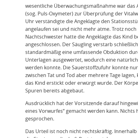
wesentliche Überwachungsmaßnahme war das A
(sog. Puls-Oxymeter) zur Überprüfung der Vital
Uhr verständigte die Angeklagte den Stationsstü
angelaufen sei und nicht mehr atme. Trotz noch 
Nachtschwester hatte die Angeklagte das Kind
angeschlossen. Der Säugling verstarb schließlic
standardmäßig eine umfassende Obduktion durc
Unterlagen ausgewertet, wodurch eine natürlic
werden konnte. Die Sauerstoffzufuhr konnte nu
zwischen Tat und Tod aber mehrere Tage lagen, 
das Kind erstickt oder erwürgt wurde. Der Körpe
Spuren bereits abgebaut.
Ausdrücklich hat der Vorsitzende darauf hingew
eines Vorwurfes“ gemacht werden kann. Nichts h
gesprochen.
Das Urteil ist noch nicht rechtskräftig. Innerha