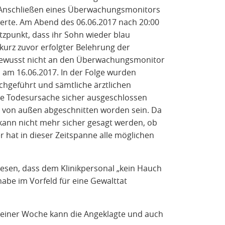
nschließen eines Überwachungsmonitors
werte. Am Abend des 06.06.2017 nach 20:00
tzpunkt, dass ihr Sohn wieder blau
kurz zuvor erfolgter Belehrung der
 bewusst nicht an den Überwachungsmonitor
h am 16.06.2017. In der Folge wurden
hgeführt und sämtliche ärztlichen
he Todesursache sicher ausgeschlossen
r von außen abgeschnitten worden sein. Da
kann nicht mehr sicher gesagt werden, ob
r hat in dieser Zeitspanne alle möglichen
iesen, dass dem Klinikpersonal „kein Hauch
abe im Vorfeld für eine Gewalttat
lb einer Woche kann die Angeklagte und auch