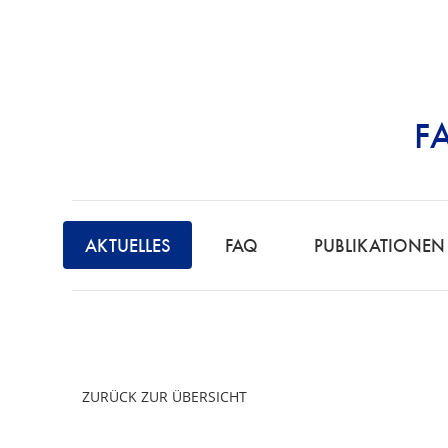
F
STRAFRECHT | 
AKTUELLES
FAQ
PUBLIKATIONEN
ZURÜCK ZUR ÜBERSICHT