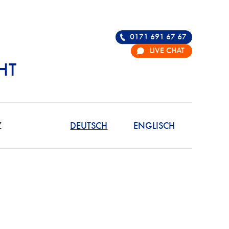
0171 691 67 67
LIVE CHAT
HT
R DIE VERTEIDIGU
Z
DEUTSCH
ENGLISCH