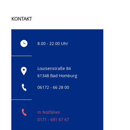
KONTAKT
8.00 - 22.00 Uhr
Louisenstraße 84
61348 Bad Homburg
06172 - 66 28 00
In Notfällen
0171 - 691 67 67