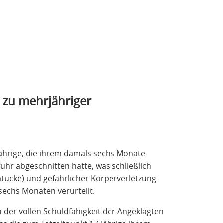
 zu mehrjähriger
Jährige, die ihrem damals sechs Monate
uhr abgeschnitten hatte, was schließlich
tücke) und gefährlicher Körperverletzung
sechs Monaten verurteilt.
 der vollen Schuldfähigkeit der Angeklagten