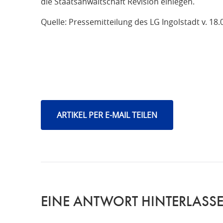
die Staatsanwaltschaft Revision einlegen.
Quelle: Pressemitteilung des LG Ingolstadt v. 18.
ARTIKEL PER E-MAIL TEILEN
EINE ANTWORT HINTERLASS