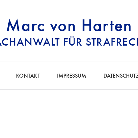
Marc von Harten
ACHANWALT FÜR STRAFREC
RECHTSANWALT FÜ
KONTAKT
IMPRESSUM
DATENSCHUT