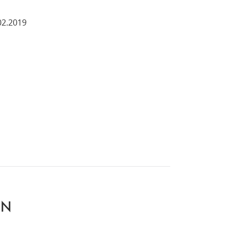
02.2019
EN