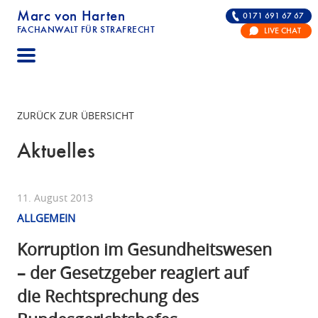
Marc von Harten
0171 691 67 67
FACHANWALT FÜR STRAFRECHT
LIVE CHAT
STRAFRECHT | RECHTSANWALT FÜR DIE VERTE
ZURÜCK ZUR ÜBERSICHT
Aktuelles
11. August 2013
ALLGEMEIN
Korruption im Gesundheitswesen
– der Gesetzgeber reagiert auf
die Rechtsprechung des