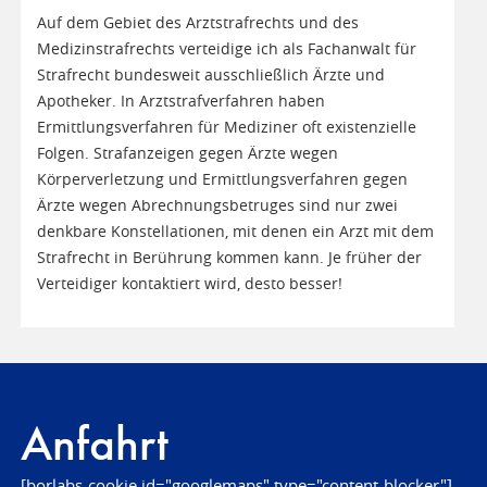
Auf dem Gebiet des Arztstrafrechts und des
Medizinstrafrechts verteidige ich als Fachanwalt für
Strafrecht bundesweit ausschließlich Ärzte und
Apotheker. In Arztstrafverfahren haben
Ermittlungsverfahren für Mediziner oft existenzielle
Folgen. Strafanzeigen gegen Ärzte wegen
Körperverletzung und Ermittlungsverfahren gegen
Ärzte wegen Abrechnungsbetruges sind nur zwei
denkbare Konstellationen, mit denen ein Arzt mit dem
Strafrecht in Berührung kommen kann. Je früher der
Verteidiger kontaktiert wird, desto besser!
Anfahrt
[borlabs-cookie id="googlemaps" type="content-blocker"]