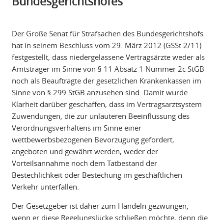
Bundesgerichtshofes
Der Große Senat für Strafsachen des Bundesgerichtshofs
hat in seinem Beschluss vom 29. März 2012 (GSSt 2/11)
festgestellt, dass niedergelassene Vertragsärzte weder als
Amtsträger im Sinne von § 11 Absatz 1 Nummer 2c StGB
noch als Beauftragte der gesetzlichen Krankenkassen im
Sinne von § 299 StGB anzusehen sind. Damit wurde
Klarheit darüber geschaffen, dass im Vertragsarztsystem
Zuwendungen, die zur unlauteren Beeinflussung des
Verordnungsverhaltens im Sinne einer
wettbewerbsbezogenen Bevorzugung gefordert,
angeboten und gewährt werden, weder der
Vorteilsannahme noch dem Tatbestand der
Bestechlichkeit oder Bestechung im geschäftlichen
Verkehr unterfallen.
Der Gesetzgeber ist daher zum Handeln gezwungen,
wenn er diese Regelungslücke schließen möchte, denn die