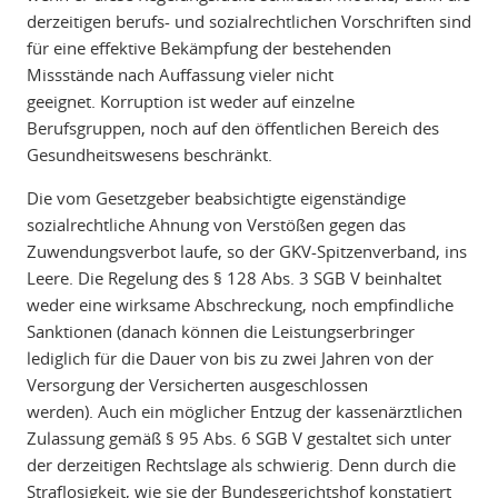
derzeitigen berufs- und sozialrechtlichen Vorschriften sind
für eine effektive Bekämpfung der bestehenden
Missstände nach Auffassung vieler nicht
geeignet. Korruption ist weder auf einzelne
Berufsgruppen, noch auf den öffentlichen Bereich des
Gesundheitswesens beschränkt.
Die vom Gesetzgeber beabsichtigte eigenständige
sozialrechtliche Ahnung von Verstößen gegen das
Zuwendungsverbot laufe, so der GKV-Spitzenverband, ins
Leere. Die Regelung des § 128 Abs. 3 SGB V beinhaltet
weder eine wirksame Abschreckung, noch empfindliche
Sanktionen (danach können die Leistungserbringer
lediglich für die Dauer von bis zu zwei Jahren von der
Versorgung der Versicherten ausgeschlossen
werden). Auch ein möglicher Entzug der kassenärztlichen
Zulassung gemäß § 95 Abs. 6 SGB V gestaltet sich unter
der derzeitigen Rechtslage als schwierig. Denn durch die
Straflosigkeit, wie sie der Bundesgerichtshof konstatiert