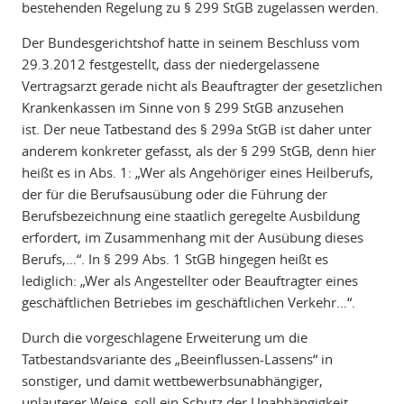
bestehenden Regelung zu § 299 StGB zugelassen werden.
Der Bundesgerichtshof hatte in seinem Beschluss vom
29.3.2012 festgestellt, dass der niedergelassene
Vertragsarzt gerade nicht als Beauftragter der gesetzlichen
Krankenkassen im Sinne von § 299 StGB anzusehen
ist. Der neue Tatbestand des § 299a StGB ist daher unter
anderem konkreter gefasst, als der § 299 StGB, denn hier
heißt es in Abs. 1: „Wer als Angehöriger eines Heilberufs,
der für die Berufsausübung oder die Führung der
Berufsbezeichnung eine staatlich geregelte Ausbildung
erfordert, im Zusammenhang mit der Ausübung dieses
Berufs,…“. In § 299 Abs. 1 StGB hingegen heißt es
lediglich: „Wer als Angestellter oder Beauftragter eines
geschäftlichen Betriebes im geschäftlichen Verkehr…“.
Durch die vorgeschlagene Erweiterung um die
Tatbestandsvariante des „Beeinflussen-Lassens“ in
sonstiger, und damit wettbewerbsunabhängiger,
unlauterer Weise, soll ein Schutz der Unabhängigkeit