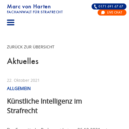
Marc von Harten
0171 691 67 67
FACHANWALT FÜR STRAFRECHT
LIVE CHAT
STRAFRECHT | RECHTSANWALT FÜR DIE VERTE
ZURÜCK ZUR ÜBERSICHT
Aktuelles
22. Oktober 2021
ALLGEMEIN
Künstliche Intelligenz im
Strafrecht