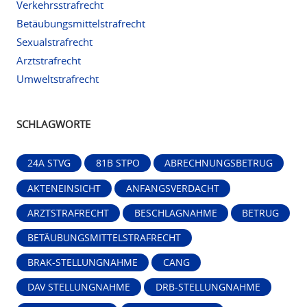
Verkehrsstrafrecht
Betäubungsmittelstrafrecht
Sexualstrafrecht
Arztstrafrecht
Umweltstrafrecht
SCHLAGWORTE
24A STVG
81B STPO
ABRECHNUNGSBETRUG
AKTENEINSICHT
ANFANGSVERDACHT
ARZTSTRAFRECHT
BESCHLAGNAHME
BETRUG
BETÄUBUNGSMITTELSTRAFRECHT
BRAK-STELLUNGNAHME
CANG
DAV STELLUNGNAHME
DRB-STELLUNGNAHME