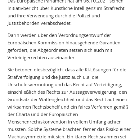
Das Europäische Parlament hat am 06.10.2021 seinen
Initiativbericht über Künstliche Intelligenz im Strafrecht
und ihre Verwendung durch die Polizei und
Justizbehörden verabschiedet.
Darin werden über den Verordnungsentwurf der
Europäischen Kommission hinausgehende Garantien
gefordert, die Abgeordneten setzen sich auch mit
Verteidigerrechten auseinander.
Sie betonen diesbezüglich, dass alle KI-Lösungen für die
Strafverfolgung und die Justiz auch u.a. die
Unschuldsvermutung und das Recht auf Verteidigung,
einschließlich des Rechts zur Aussageverweigerung, den
Grundsatz der Waffengleichheit und das Recht auf einen
wirksamen Rechtsbehelf und ein faires Verfahren gemäß
der Charta und der Europäischen
Menschenrechtskonvention in vollem Umfang achten
müssten. Solche Systeme brächten ferner das Risiko einer
Machtasymmetrie mit sich. Ein klarer Rechtsrahmen sei