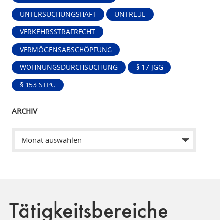
UNTERSUCHUNGSHAFT
UNTREUE
VERKEHRSSTRAFRECHT
VERMÖGENSABSCHÖPFUNG
WOHNUNGSDURCHSUCHUNG
§ 17 JGG
§ 153 STPO
ARCHIV
Tätigkeitsbereiche