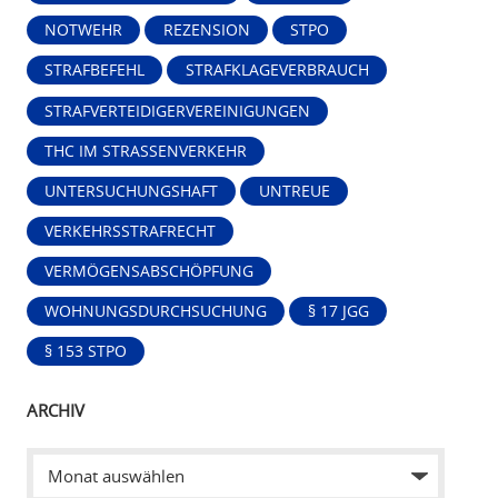
NOTWEHR
REZENSION
STPO
STRAFBEFEHL
STRAFKLAGEVERBRAUCH
STRAFVERTEIDIGERVEREINIGUNGEN
THC IM STRASSENVERKEHR
UNTERSUCHUNGSHAFT
UNTREUE
VERKEHRSSTRAFRECHT
VERMÖGENSABSCHÖPFUNG
WOHNUNGSDURCHSUCHUNG
§ 17 JGG
§ 153 STPO
ARCHIV