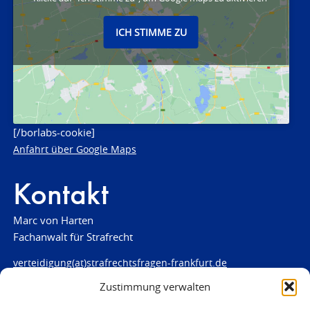
ICH STIMME ZU
[/borlabs-cookie]
Anfahrt über Google Maps
Kontakt
Marc von Harten
Fachanwalt für Strafrecht
verteidigung(at)strafrechtsfragen-frankfurt.de
Zustimmung verwalten
www.strafrechtsfragen-frankfurt.de