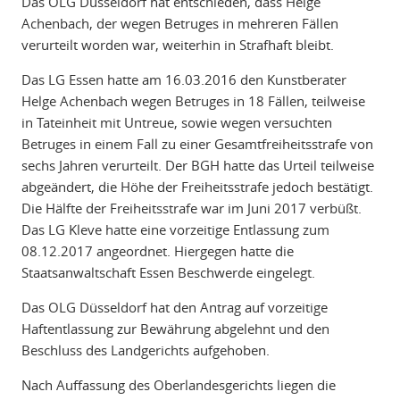
Das OLG Düsseldorf hat entschieden, dass Helge
Achenbach, der wegen Betruges in mehreren Fällen
verurteilt worden war, weiterhin in Strafhaft bleibt.
Das LG Essen hatte am 16.03.2016 den Kunstberater
Helge Achenbach wegen Betruges in 18 Fällen, teilweise
in Tateinheit mit Untreue, sowie wegen versuchten
Betruges in einem Fall zu einer Gesamtfreiheitsstrafe von
sechs Jahren verurteilt. Der BGH hatte das Urteil teilweise
abgeändert, die Höhe der Freiheitsstrafe jedoch bestätigt.
Die Hälfte der Freiheitsstrafe war im Juni 2017 verbüßt.
Das LG Kleve hatte eine vorzeitige Entlassung zum
08.12.2017 angeordnet. Hiergegen hatte die
Staatsanwaltschaft Essen Beschwerde eingelegt.
Das OLG Düsseldorf hat den Antrag auf vorzeitige
Haftentlassung zur Bewährung abgelehnt und den
Beschluss des Landgerichts aufgehoben.
Nach Auffassung des Oberlandesgerichts liegen die