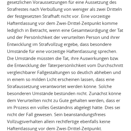
gesetzlichen Voraussetzungen für eine Aussetzung des
Strafrestes nach Verbüßung von weniger als zwei Dritteln
der festgesetzten Strafhaft nicht vor. Eine vorzeitige
Haftentlassung vor dem Zwei-Drittel-Zeitpunkt komme
lediglich in Betracht, wenn eine Gesamtwürdigung der Tat
und der Persönlichkeit der verurteilten Person und ihrer
Entwicklung im Strafvollzug ergebe, dass besondere
Umstände für eine vorzeitige Haftentlassung sprechen.
Die Umstände müssten die Tat, ihre Auswirkungen bzw.
die Entwicklung der Täterpersönlichkeit vom Durchschnitt
vergleichbarer Fallgestaltungen so deutlich abheben und
in einem so milden Licht erscheinen lassen, dass eine
Strafaussetzung verantwortet werden könne. Solche
besonderen Umstände bestünden nicht. Zunächst könne
dem Verurteilten nicht zu Gute gehalten werden, dass er
im Prozess ein volles Geständnis abgelegt hätte. Dies sei
nicht der Fall gewesen. Sein beanstandungsfreies
Vollzugsverhalten allein rechtfertige ebenfalls keine
Haftentlassung vor dem Zwei-Drittel-Zeitpunkt.