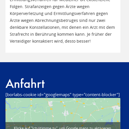
Folgen. Strafanzeigen gegen Ärzte wegen
Körperverletzung und Ermittlungsverfahren gegen
Ärzte wegen Abrechnungsbetruges sind nur zwei
denkbare Konstellationen, mit denen ein Arzt mit dem
Strafrecht in Berührung kommen kann. Je früher der
Verteidiger kontaktiert wird, desto besser!
Anfahrt
[borlabs-cookie id="googlemaps" type="content-blocker"]
Klicke auf "Ich stimme zu", um Google maps zu aktivieren