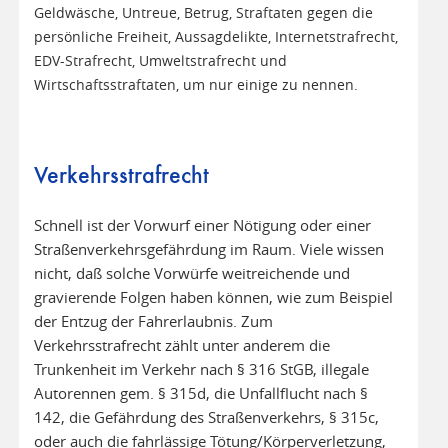
Geldwäsche, Untreue, Betrug, Straftaten gegen die
persönliche Freiheit, Aussagdelikte, Internetstrafrecht,
EDV-Strafrecht, Umweltstrafrecht und
Wirtschaftsstraftaten, um nur einige zu nennen.
Verkehrsstrafrecht
Schnell ist der Vorwurf einer Nötigung oder einer
Straßenverkehrsgefährdung im Raum. Viele wissen
nicht, daß solche Vorwürfe weitreichende und
gravierende Folgen haben können, wie zum Beispiel
der Entzug der Fahrerlaubnis. Zum
Verkehrsstrafrecht zählt unter anderem die
Trunkenheit im Verkehr nach § 316 StGB, illegale
Autorennen gem. § 315d, die Unfallflucht nach §
142, die Gefährdung des Straßenverkehrs, § 315c,
oder auch die fahrlässige Tötung/Körperverletzung,