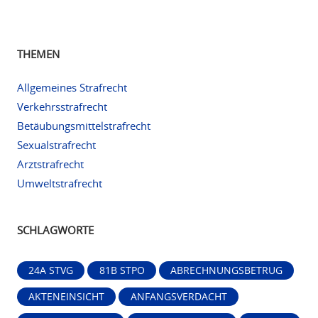
THEMEN
Allgemeines Strafrecht
Verkehrsstrafrecht
Betäubungsmittelstrafrecht
Sexualstrafrecht
Arztstrafrecht
Umweltstrafrecht
SCHLAGWORTE
24A STVG
81B STPO
ABRECHNUNGSBETRUG
AKTENEINSICHT
ANFANGSVERDACHT