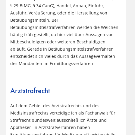
§ 29 BtMG, § 34 CanG), Handel, Anbau, Einfuhr,
Ausfuhr, Veräußerung, oder die Herstellung von
Betäubungsmitteln. Bei
Betäubungsmittelstrafverfahren werden die Weichen
häufig früh gestellt, da hier viel über Aussagen von
Mitbeschuldigten oder weiteren Beschuldigten
abläuft. Gerade in Betäubungsmittelstrafverfahren
entscheidet sich vieles durch das Aussageverhalten
des Mandanten im Ermittlungsverfahren.
Arztstrafrecht
Auf dem Gebiet des Arztstrafrechts und des
Medizinstrafrechts verteidige ich als Fachanwalt für
Strafrecht bundesweit ausschließlich Ärzte und
Apotheker. In Arztstrafverfahren haben
Ermittlungsverfahren für Mediziner oft existenzielle