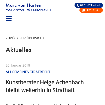
Marc von Harten
0171 691 67 67
FACHANWALT FÜR STRAFRECHT
LIVE CHAT
STRAFRECHT | RECHTSANWALT FÜR DIE VERTE
ZURÜCK ZUR ÜBERSICHT
Aktuelles
20. Januar 2018
ALLGEMEINES STRAFRECHT
Kunstberater Helge Achenbach
bleibt weiterhin in Strafhaft