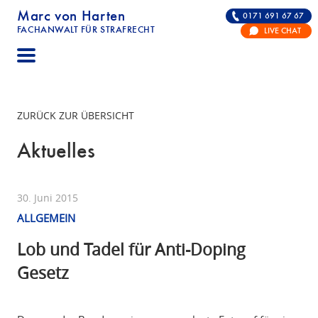
Marc von Harten
0171 691 67 67
FACHANWALT FÜR STRAFRECHT
LIVE CHAT
STRAFRECHT | RECHTSANWALT FÜR DIE VERTE
ZURÜCK ZUR ÜBERSICHT
Aktuelles
30. Juni 2015
ALLGEMEIN
Lob und Tadel für Anti-Doping
Gesetz