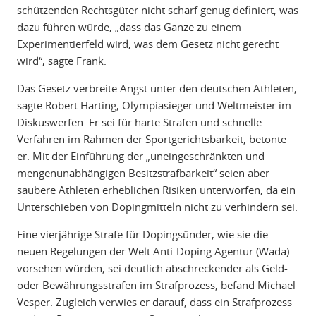
schützenden Rechtsgüter nicht scharf genug definiert, was
dazu führen würde, „dass das Ganze zu einem
Experimentierfeld wird, was dem Gesetz nicht gerecht
wird“, sagte Frank.
Das Gesetz verbreite Angst unter den deutschen Athleten,
sagte Robert Harting, Olympiasieger und Weltmeister im
Diskuswerfen. Er sei für harte Strafen und schnelle
Verfahren im Rahmen der Sportgerichtsbarkeit, betonte
er. Mit der Einführung der „uneingeschränkten und
mengenunabhängigen Besitzstrafbarkeit“ seien aber
saubere Athleten erheblichen Risiken unterworfen, da ein
Unterschieben von Dopingmitteln nicht zu verhindern sei.
Eine vierjährige Strafe für Dopingsünder, wie sie die
neuen Regelungen der Welt Anti-Doping Agentur (Wada)
vorsehen würden, sei deutlich abschreckender als Geld-
oder Bewährungsstrafen im Strafprozess, befand Michael
Vesper. Zugleich verwies er darauf, dass ein Strafprozess