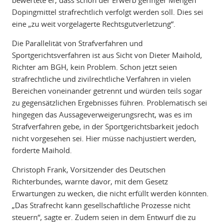
bewertete er, dass schon der Erwerb geringer Mengen
Dopingmittel strafrechtlich verfolgt werden soll. Dies sei
eine „zu weit vorgelagerte Rechtsgutverletzung“.
Die Parallelität von Strafverfahren und
Sportgerichtsverfahren ist aus Sicht von Dieter Maihold,
Richter am BGH, kein Problem. Schon jetzt seien
strafrechtliche und zivilrechtliche Verfahren in vielen
Bereichen voneinander getrennt und würden teils sogar
zu gegensätzlichen Ergebnisses führen. Problematisch sei
hingegen das Aussageverweigerungsrecht, was es im
Strafverfahren gebe, in der Sportgerichtsbarkeit jedoch
nicht vorgesehen sei. Hier müsse nachjustiert werden,
forderte Maihold.
Christoph Frank, Vorsitzender des Deutschen
Richterbundes, warnte davor, mit dem Gesetz
Erwartungen zu wecken, die nicht erfüllt werden könnten.
„Das Strafrecht kann gesellschaftliche Prozesse nicht
steuern“, sagte er. Zudem seien in dem Entwurf die zu