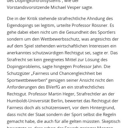
des Dopingkontrollsystems“, wie der
Vorstandsvorsitzende Michael Vesper sagte.
Die in der Kritik stehende strafrechtliche Ahndung des
Eigendopings sei legitim, urteilte Professor Rössner. Es
gehe dabei eben nicht um die Gesundheit des Sportlers
sondern um den Wettbewerbsschutz, was angesichts der
auf dem Spiel stehenden wirtschaftlichen Interessen ein
anerkanntes schutzwürdigen Rechtsgut sei, sagte er. Das
Strafrecht sei kein geeignetes Mittel zur Lösung des
Dopingproblems, sagte hingegen Professor Jahn. Die
Schutzgüter „Fairness und Chancengleichheit bei
Sportwettbewerben“ genügen seiner Ansicht nicht den
Anforderungen des BVerfG an ein strafrechtliches
Rechtsgut. Professor Martin Heger, Strafrechtler an der
Humboldt-Universität Berlin, bewertet das Rechtsgut der
Fairness doch als schützenswert, vor dem Hintergrund,
dass nicht der Staat sondern der Sport selbst die Regeln
gemacht habe, die auch für alle gelten müssten. Skeptisch