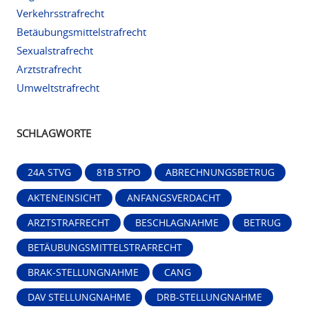
Verkehrsstrafrecht
Betäubungsmittelstrafrecht
Sexualstrafrecht
Arztstrafrecht
Umweltstrafrecht
SCHLAGWORTE
24A STVG
81B STPO
ABRECHNUNGSBETRUG
AKTENEINSICHT
ANFANGSVERDACHT
ARZTSTRAFRECHT
BESCHLAGNAHME
BETRUG
BETÄUBUNGSMITTELSTRAFRECHT
BRAK-STELLUNGNAHME
CANG
DAV STELLUNGNAHME
DRB-STELLUNGNAHME