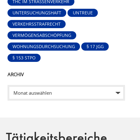
THC IM STRASSENVERKEHR
UNTERSUCHUNGSHAFT
UNTREUE
VERKEHRSSTRAFRECHT
VERMÖGENSABSCHÖPFUNG
WOHNUNGSDURCHSUCHUNG
§ 17 JGG
§ 153 STPO
ARCHIV
Tätigkeitsbereiche