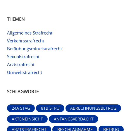
THEMEN
Allgemeines Strafrecht
Verkehrsstrafrecht
Betäubungsmittelstrafrecht
Sexualstrafrecht
Arztstrafrecht
Umweltstrafrecht
SCHLAGWORTE
24A STVG
81B STPO
ABRECHNUNGSBETRUG
AKTENEINSICHT
ANFANGSVERDACHT
ARZTSTRAFRECHT
BESCHLAGNAHME
BETRUG