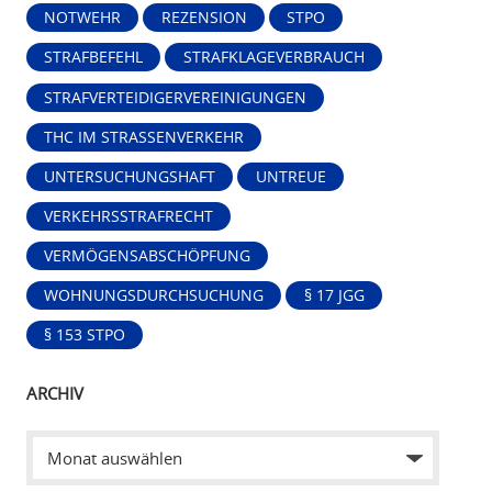
NOTWEHR
REZENSION
STPO
STRAFBEFEHL
STRAFKLAGEVERBRAUCH
STRAFVERTEIDIGERVEREINIGUNGEN
THC IM STRASSENVERKEHR
UNTERSUCHUNGSHAFT
UNTREUE
VERKEHRSSTRAFRECHT
VERMÖGENSABSCHÖPFUNG
WOHNUNGSDURCHSUCHUNG
§ 17 JGG
§ 153 STPO
ARCHIV