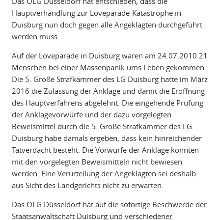
Das OLG Düsseldorf hat entschieden, dass die
Hauptverhandlung zur Loveparade-Katastrophe in
Duisburg nun doch gegen alle Angeklagten durchgeführt
werden muss.
Auf der Loveparade in Duisburg waren am 24.07.2010 21
Menschen bei einer Massenpanik ums Leben gekommen.
Die 5. Große Strafkammer des LG Duisburg hatte im März
2016 die Zulassung der Anklage und damit die Eröffnung
des Hauptverfahrens abgelehnt. Die eingehende Prüfung
der Anklagevorwürfe und der dazu vorgelegten
Beweismittel durch die 5. Große Strafkammer des LG
Duisburg habe damals ergeben, dass kein hinreichender
Tatverdacht besteht. Die Vorwürfe der Anklage könnten
mit den vorgelegten Beweismitteln nicht bewiesen
werden. Eine Verurteilung der Angeklagten sei deshalb
aus Sicht des Landgerichts nicht zu erwarten.
Das OLG Düsseldorf hat auf die sofortige Beschwerde der
Staatsanwaltschaft Duisburg und verschiedener