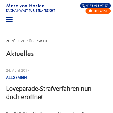
Marc von Harten
0171 691 67 67
FACHANWALT FÜR STRAFRECHT
LIVE CHAT
STRAFRECHT | RECHTSANWALT FÜR DIE VERTE
ZURÜCK ZUR ÜBERSICHT
Aktuelles
24. April 2017
ALLGEMEIN
Loveparade-Strafverfahren nun
doch eröffnet