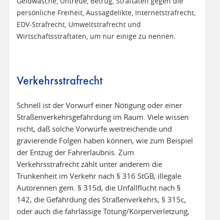
Geldwäsche, Untreue, Betrug, Straftaten gegen die
persönliche Freiheit, Aussagdelikte, Internetstrafrecht,
EDV-Strafrecht, Umweltstrafrecht und
Wirtschaftsstraftaten, um nur einige zu nennen.
Verkehrsstrafrecht
Schnell ist der Vorwurf einer Nötigung oder einer
Straßenverkehrsgefährdung im Raum. Viele wissen
nicht, daß solche Vorwürfe weitreichende und
gravierende Folgen haben können, wie zum Beispiel
der Entzug der Fahrerlaubnis. Zum
Verkehrsstrafrecht zählt unter anderem die
Trunkenheit im Verkehr nach § 316 StGB, illegale
Autorennen gem. § 315d, die Unfallflucht nach §
142, die Gefährdung des Straßenverkehrs, § 315c,
oder auch die fahrlässige Tötung/Körperverletzung,