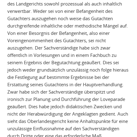
des Landgerichts sowohl prozessual als auch inhaltlich
verwertbar. Weder sei von einer Befangenheit des
Gutachters auszugehen noch weise das Gutachten
durchgreifende inhaltliche oder methodische Mängel auf.
Von einer Besorgnis der Befangenheit, also einer
Voreingenommenheit des Gutachters, sei nicht
auszugehen. Der Sachverständige habe sich zwar
öffentlich in Vorlesungen und in einem Fachbuch zu
seinem Ergebnis der Begutachtung geäußert. Dies sei
jedoch weder grundsätzlich unzulässig noch folge hieraus
die Festlegung auf bestimmte Ergebnisse bei der
Erstattung seines Gutachtens in der Hauptverhandlung.
Zwar habe sich der Sachverständige überspitzt und
ironisch zur Planung und Durchführung der Loveparade
geäußert. Dies habe jedoch didaktischen Zwecken und
nicht der Herabwürdigung der Angeklagten gedient. Auch
sieht das Oberlandesgericht keine Anhaltspunkte für eine
unzulässige Einflussnahme auf den Sachverständigen
durch Dritte oder eine das erforderliche Maß