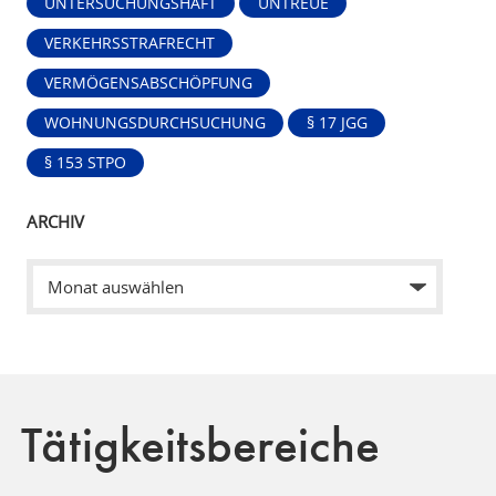
UNTERSUCHUNGSHAFT
UNTREUE
VERKEHRSSTRAFRECHT
VERMÖGENSABSCHÖPFUNG
WOHNUNGSDURCHSUCHUNG
§ 17 JGG
§ 153 STPO
ARCHIV
Tätigkeitsbereiche