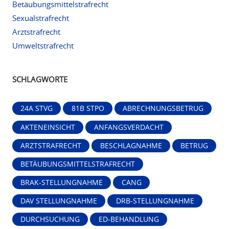
Betäubungsmittelstrafrecht
Sexualstrafrecht
Arztstrafrecht
Umweltstrafrecht
SCHLAGWORTE
24A STVG
81B STPO
ABRECHNUNGSBETRUG
AKTENEINSICHT
ANFANGSVERDACHT
ARZTSTRAFRECHT
BESCHLAGNAHME
BETRUG
BETÄUBUNGSMITTELSTRAFRECHT
BRAK-STELLUNGNAHME
CANG
DAV STELLUNGNAHME
DRB-STELLUNGNAHME
DURCHSUCHUNG
ED-BEHANDLUNG