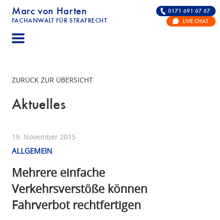
Marc von Harten
0171 691 67 67
FACHANWALT FÜR STRAFRECHT
LIVE CHAT
STRAFRECHT | RECHTSANWALT FÜR DIE VERTE
ZURÜCK ZUR ÜBERSICHT
Aktuelles
19. November 2015
ALLGEMEIN
Mehrere einfache
Verkehrsverstöße können
Fahrverbot rechtfertigen