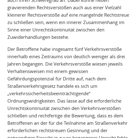
auch ihren Schweregrad an. Dabei könne neben
gravierenden Rechtsverstößen auch aus einer Vielzahl
kleinerer Rechtsverstöße auf eine mangelnde Rechtstreue
zu schließen sein, wenn ein innerer Zusammenhang im
Sinne einer Unrechtskontinuität zwischen den
Zuwiderhandlungen bestehe.
Der Betroffene habe insgesamt fünf Verkehrsverstöße
innerhalb eines Zeitraums von deutlich weniger als drei
Jahren begangen. Die Verkehrsverstöße wiesen jeweils
Verhaltensweisen mit einem gewissen
Gefährdungspotenzial für Dritte auf, nach dem
Straßenverkehrsgesetz handele es sich um
„verkehrssicherheitsbeeinträchtigende“
Ordnungswidrigkeiten. Das lasse auf die erforderliche
Unrechtskontinuität zwischen den Verkehrsverstößen
schließen und rechtfertige die Bewertung, dass es dem
Betroffenen an der für die Teilnahme am Straßenverkehr
erforderlichen rechtstreuen Gesinnung und der
notwendigen Einsicht in zuvor begangenes Unrecht fehle.