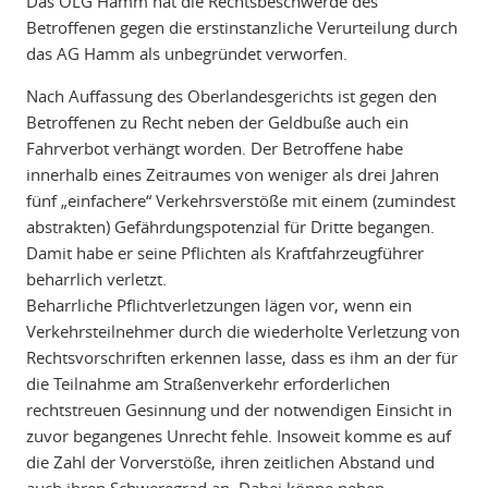
Das OLG Hamm hat die Rechtsbeschwerde des
Betroffenen gegen die erstinstanzliche Verurteilung durch
das AG Hamm als unbegründet verworfen.
Nach Auffassung des Oberlandesgerichts ist gegen den
Betroffenen zu Recht neben der Geldbuße auch ein
Fahrverbot verhängt worden. Der Betroffene habe
innerhalb eines Zeitraumes von weniger als drei Jahren
fünf „einfachere“ Verkehrsverstöße mit einem (zumindest
abstrakten) Gefährdungspotenzial für Dritte begangen.
Damit habe er seine Pflichten als Kraftfahrzeugführer
beharrlich verletzt.
Beharrliche Pflichtverletzungen lägen vor, wenn ein
Verkehrsteilnehmer durch die wiederholte Verletzung von
Rechtsvorschriften erkennen lasse, dass es ihm an der für
die Teilnahme am Straßenverkehr erforderlichen
rechtstreuen Gesinnung und der notwendigen Einsicht in
zuvor begangenes Unrecht fehle. Insoweit komme es auf
die Zahl der Vorverstöße, ihren zeitlichen Abstand und