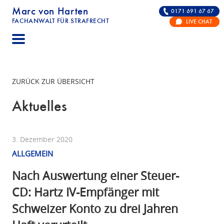
Marc von Harten
0171 691 67 67
FACHANWALT FÜR STRAFRECHT
LIVE CHAT
STRAFRECHT | RECHTSANWALT FÜR DIE VERTE
ZURÜCK ZUR ÜBERSICHT
Aktuelles
3. Dezember 2020
ALLGEMEIN
Nach Auswertung einer Steuer-
CD: Hartz IV-Empfänger mit
Schweizer Konto zu drei Jahren