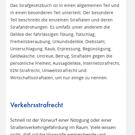
Das Strafgesetzbuch ist in einen allgemeinen Teil und
in einen besonderen Teil unterteilt. Der besondere
Teil beschreibt die einzelnen Straftaten und deren
Strafandrohungen. Es umfaßt unter anderem die
Delikte der fahrlässigen Tötung, Totschlag,
Freiheitsberaubung, Urkundsdelikte, Diebstahl,
Unterschlagung, Raub, Erpressung, Begünstigung,
Geldwäsche, Untreue, Betrug, Straftaten gegen die
persönliche Freiheit, Aussagdelikte, Internetstrafrecht,
EDV-Strafrecht, Umweltstrafrecht und
Wirtschaftsstraftaten, um nur einige zu nennen.
Verkehrsstrafrecht
Schnell ist der Vorwurf einer Nötigung oder einer
Straßenverkehrsgefährdung im Raum. Viele wissen
nicht, daß solche Vorwürfe weitreichende und