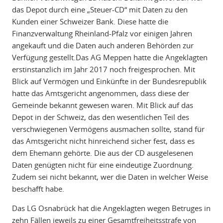
das Depot durch eine „Steuer-CD“ mit Daten zu den
Kunden einer Schweizer Bank. Diese hatte die
Finanzverwaltung Rheinland-Pfalz vor einigen Jahren
angekauft und die Daten auch anderen Behörden zur
Verfügung gestellt.Das AG Meppen hatte die Angeklagten
erstinstanzlich im Jahr 2017 noch freigesprochen. Mit
Blick auf Vermögen und Einkünfte in der Bundesrepublik
hatte das Amtsgericht angenommen, dass diese der
Gemeinde bekannt gewesen waren. Mit Blick auf das
Depot in der Schweiz, das den wesentlichen Teil des
verschwiegenen Vermögens ausmachen sollte, stand für
das Amtsgericht nicht hinreichend sicher fest, dass es
dem Ehemann gehörte. Die aus der CD ausgelesenen
Daten genügten nicht für eine eindeutige Zuordnung.
Zudem sei nicht bekannt, wer die Daten in welcher Weise
beschafft habe.
Das LG Osnabrück hat die Angeklagten wegen Betruges in
zehn Fällen jeweils zu einer Gesamtfreiheitsstrafe von