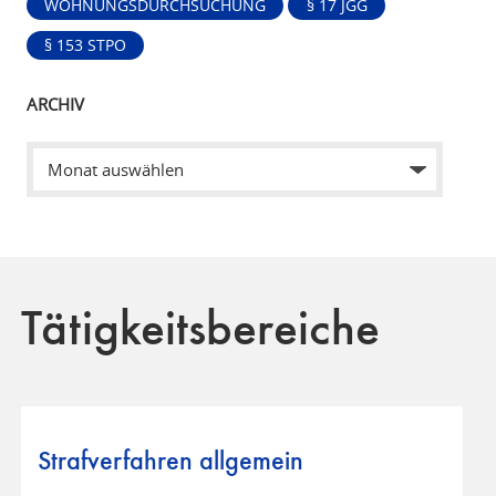
WOHNUNGSDURCHSUCHUNG
§ 17 JGG
§ 153 STPO
ARCHIV
Tätigkeitsbereiche
Strafverfahren allgemein