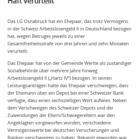
Haft verurteilt
Das LG Osnabrück hat ein Ehepaar, das trotz Vermögens
in der Schweiz Arbeitslosengeld II in Deutschland bezogen
hat, wegen Betruges jeweils zu einer
Gesamtfreiheitsstrafe von drei Jahren und zehn Monaten
verurteilt.
Das Ehepaar hat von der Gemeinde Werlte als zuständiger
Sozialbehörde über mehrere Jahre hinweg
Arbeitslosengeld II („Hartz IV“) bezogen. In seinen
Leistungsanträgen hatte das Ehepaar verschwiegen, dass
der Ehemann über ein Depot bei einer Schweizer Bank
verfügte, dass einen sechsstelligen Wert aufwies. Neben
dem Verschweigen des Schweizer Depots und der
Zuwendungen der Eltern/Schwiegereltern war den
Angeklagten vorgeworfen worden, verschiedene
Vermögenswerte bei deutschen Versicherungen und
Banken verschwiegen zu haben. Bekannt geworden war