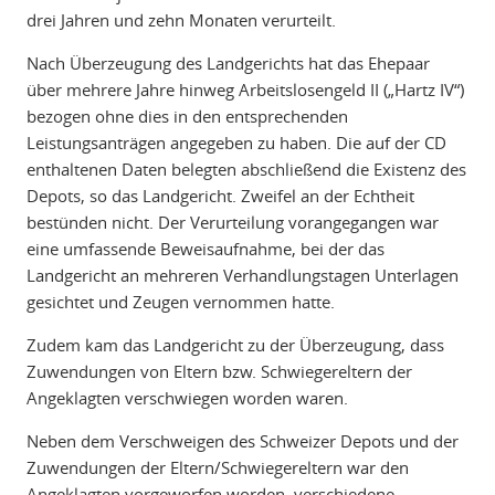
drei Jahren und zehn Monaten verurteilt.
Nach Überzeugung des Landgerichts hat das Ehepaar
über mehrere Jahre hinweg Arbeitslosengeld II („Hartz IV“)
bezogen ohne dies in den entsprechenden
Leistungsanträgen angegeben zu haben. Die auf der CD
enthaltenen Daten belegten abschließend die Existenz des
Depots, so das Landgericht. Zweifel an der Echtheit
bestünden nicht. Der Verurteilung vorangegangen war
eine umfassende Beweisaufnahme, bei der das
Landgericht an mehreren Verhandlungstagen Unterlagen
gesichtet und Zeugen vernommen hatte.
Zudem kam das Landgericht zu der Überzeugung, dass
Zuwendungen von Eltern bzw. Schwiegereltern der
Angeklagten verschwiegen worden waren.
Neben dem Verschweigen des Schweizer Depots und der
Zuwendungen der Eltern/Schwiegereltern war den
Angeklagten vorgeworfen worden, verschiedene