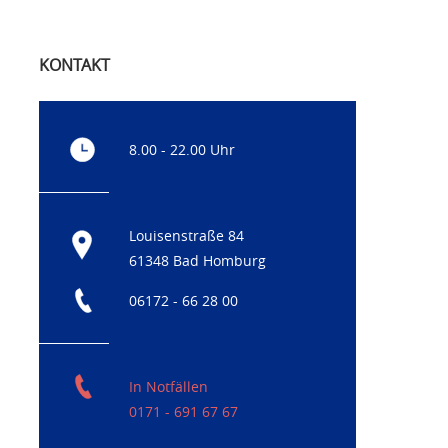
KONTAKT
8.00 - 22.00 Uhr
Louisenstraße 84
61348 Bad Homburg
06172 - 66 28 00
In Notfällen
0171 - 691 67 67