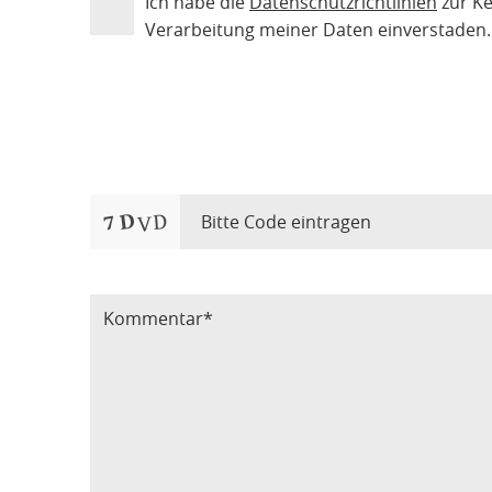
Ich habe die
Datenschutzrichtlinien
zur K
Verarbeitung meiner Daten einverstaden.
Bitte Code eintragen