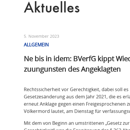
Aktuelles
5. November 2023
ALLGEMEIN
Ne bis in idem: BVerfG kippt W
zuungunsten des Angeklagten
Rechtssicherheit vor Gerechtigkeit, dabei soll e
Gesetzesänderung aus dem Jahr 2021, die es er
erneut Anklage gegen einen Freigesprochenen z
Völkermord lautet, am Dienstag für verfassungsw
Mit dem von Beginn an umstrittenen „Gesetz zur