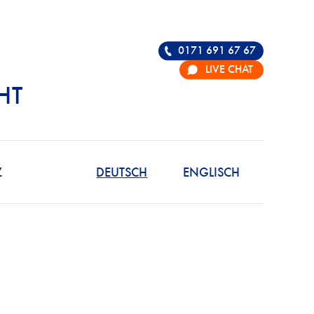
0171 691 67 67
LIVE CHAT
HT
R DIE VERTEIDIGU
Z
DEUTSCH
ENGLISCH