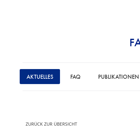
F
STRAFRECHT | 
AKTUELLES
FAQ
PUBLIKATIONEN
ZURÜCK ZUR ÜBERSICHT