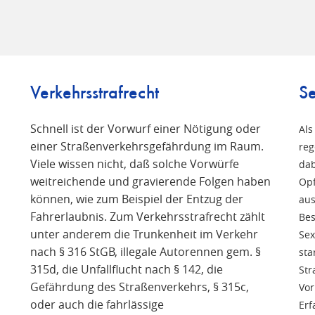
Verkehrsstrafrecht
Se
Schnell ist der Vorwurf einer Nötigung oder
Als
einer Straßenverkehrsgefährdung im Raum.
reg
Viele wissen nicht, daß solche Vorwürfe
n
dab
weitreichende und gravierende Folgen haben
Opf
können, wie zum Beispiel der Entzug der
aus
Fahrerlaubnis. Zum Verkehrsstrafrecht zählt
Bes
unter anderem die Trunkenheit im Verkehr
Sex
nach § 316 StGB, illegale Autorennen gem. §
sta
315d, die Unfallflucht nach § 142, die
Str
Gefährdung des Straßenverkehrs, § 315c,
Vor
oder auch die fahrlässige
Erf