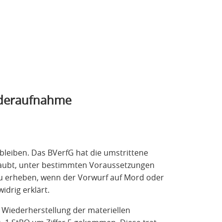
iederaufnahme
s bleiben. Das BVerfG hat die umstrittene
laubt, unter bestimmten Voraussetzungen
u erheben, wenn der Vorwurf auf Mord oder
idrig erklärt.
 Wiederherstellung der materiellen