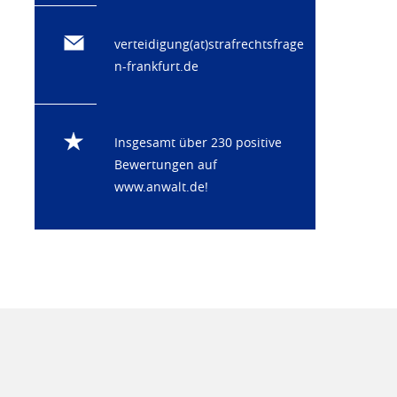
verteidigung(at)strafrechtsfrage
n-frankfurt.de
Insgesamt über 230 positive
Bewertungen auf
www.anwalt.de
!