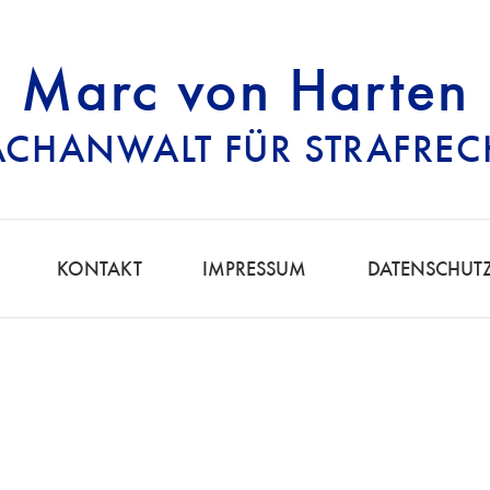
Marc von Harten
ACHANWALT FÜR STRAFREC
RECHTSANWALT FÜ
KONTAKT
IMPRESSUM
DATENSCHUT