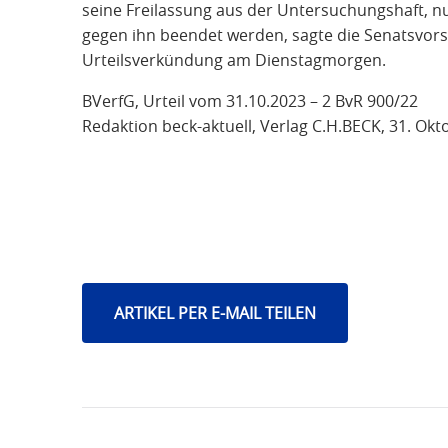
seine Freilassung aus der Untersuchungshaft,
gegen ihn beendet werden, sagte die Senatsvors
Urteilsverkündung am Dienstagmorgen.
BVerfG, Urteil vom 31.10.2023 – 2 BvR 900/22
Redaktion beck-aktuell, Verlag C.H.BECK, 31. Ok
ARTIKEL PER E-MAIL TEILEN