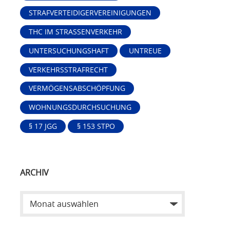
STRAFVERTEIDIGERVEREINIGUNGEN
THC IM STRASSENVERKEHR
UNTERSUCHUNGSHAFT
UNTREUE
VERKEHRSSTRAFRECHT
VERMÖGENSABSCHÖPFUNG
WOHNUNGSDURCHSUCHUNG
§ 17 JGG
§ 153 STPO
ARCHIV