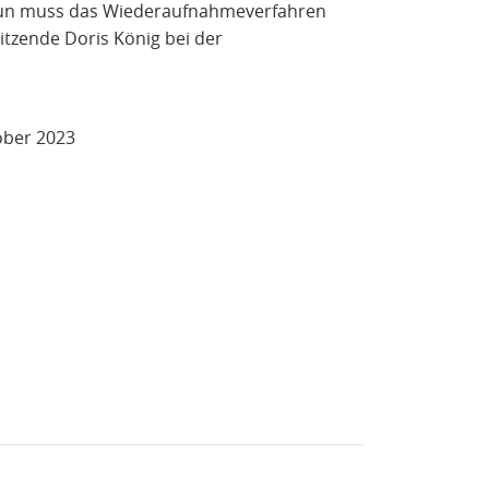
 nun muss das Wiederaufnahmeverfahren
itzende Doris König bei der
tober 2023