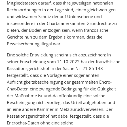
Mitgliedstaaten darauf, dass ihre jeweiligen nationalen
Rechtsordnungen in der Lage sind, einen gleichwertigen
und wirksamen Schutz der auf Unionsebene und
insbesondere in der Charta anerkannten Grundrechte zu
bieten, der Boden entzogen sein, wenn französische
Gerichte nun zu dem Ergebnis kommen, dass die
Beweiserhebung illegal war.
Eine solche Entwicklung scheint sich abzuzeichnen: In
seiner Entscheidung vom 11.10.2022 hat der französische
Kassationsgerichtshof in der Sache Nr. 21-85.148
festgestellt, dass die Vorlage einer sogenannten
Aufrichtigkeitsbescheinigung der gesammelten Encro-
Chat-Daten eine zwingende Bedingung für die Gültigkeit
der Maßnahme ist und-da offenkundig eine solche
Bescheinigung nicht vorliegt-das Urteil aufgehoben und
an eine andere Kammer in Metz zurückverwiesen. Der
Kassationsgerichtshof hat dabei festgestellt, dass die
Encrochat-Daten ohne eine solche