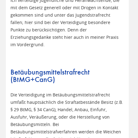
Ich verteidige Jugendliche und Heranwachsende, die
mit dem Gesetz generell oder mit Drogen in Kontakt
gekommen sind und unter das Jugendstrafrecht
fallen; hier sind bei der Verteidigung besondere
Punkte zu berücksichtigen. Denn der
Erziehungsgedanke steht hier auch in meiner Praxis
im Vordergrund.
Betäubungsmittelstrafrecht
(BtMG+CanG)
Die Verteidigung im Betäubungsmittelstrafrecht
umfaßt hauptsächlich die Straftatbestände Besitz (z.B.
§ 29 BtMG, § 34 CanG), Handel, Anbau, Einfuhr,
Ausfuhr, Veräußerung, oder die Herstellung von
Betäubungsmitteln. Bei
Betäubungsmittelstrafverfahren werden die Weichen