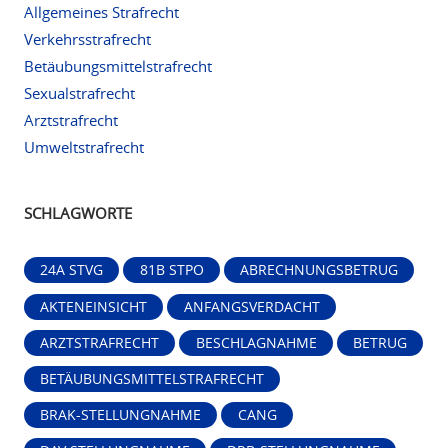
Allgemeines Strafrecht
Verkehrsstrafrecht
Betäubungsmittelstrafrecht
Sexualstrafrecht
Arztstrafrecht
Umweltstrafrecht
SCHLAGWORTE
24A STVG
81B STPO
ABRECHNUNGSBETRUG
AKTENEINSICHT
ANFANGSVERDACHT
ARZTSTRAFRECHT
BESCHLAGNAHME
BETRUG
BETÄUBUNGSMITTELSTRAFRECHT
BRAK-STELLUNGNAHME
CANG