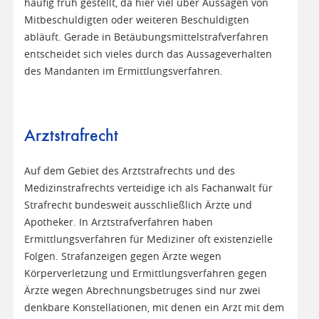
häufig früh gestellt, da hier viel über Aussagen von
Mitbeschuldigten oder weiteren Beschuldigten
abläuft. Gerade in Betäubungsmittelstrafverfahren
entscheidet sich vieles durch das Aussageverhalten
des Mandanten im Ermittlungsverfahren.
Arztstrafrecht
Auf dem Gebiet des Arztstrafrechts und des
Medizinstrafrechts verteidige ich als Fachanwalt für
Strafrecht bundesweit ausschließlich Ärzte und
Apotheker. In Arztstrafverfahren haben
Ermittlungsverfahren für Mediziner oft existenzielle
Folgen. Strafanzeigen gegen Ärzte wegen
Körperverletzung und Ermittlungsverfahren gegen
Ärzte wegen Abrechnungsbetruges sind nur zwei
denkbare Konstellationen, mit denen ein Arzt mit dem