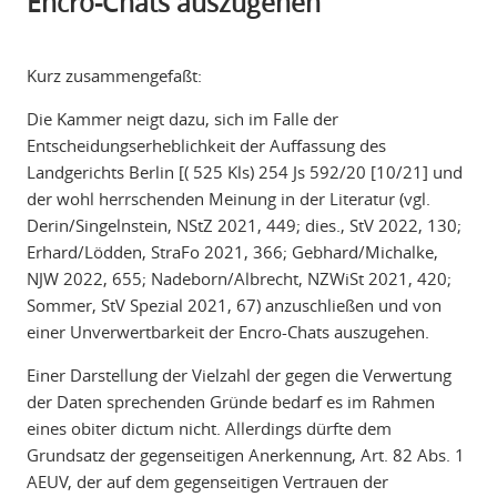
Encro-Chats auszugehen
Kurz zusammengefaßt:
Die Kammer neigt dazu, sich im Falle der
Entscheidungserheblichkeit der Auffassung des
Landgerichts Berlin [( 525 Kls) 254 Js 592/20 [10/21] und
der wohl herrschenden Meinung in der Literatur (vgl.
Derin/Singelnstein, NStZ 2021, 449; dies., StV 2022, 130;
Erhard/Lödden, StraFo 2021, 366; Gebhard/Michalke,
NJW 2022, 655; Nadeborn/Albrecht, NZWiSt 2021, 420;
Sommer, StV Spezial 2021, 67) anzuschließen und von
einer Unverwertbarkeit der Encro-Chats auszugehen.
Einer Darstellung der Vielzahl der gegen die Verwertung
der Daten sprechenden Gründe bedarf es im Rahmen
eines obiter dictum nicht. Allerdings dürfte dem
Grundsatz der gegenseitigen Anerkennung, Art. 82 Abs. 1
AEUV, der auf dem gegenseitigen Vertrauen der