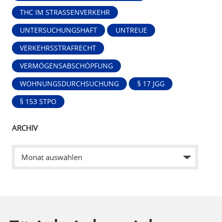
THC IM STRASSENVERKEHR
UNTERSUCHUNGSHAFT
UNTREUE
VERKEHRSSTRAFRECHT
VERMÖGENSABSCHÖPFUNG
WOHNUNGSDURCHSUCHUNG
§ 17 JGG
§ 153 STPO
ARCHIV