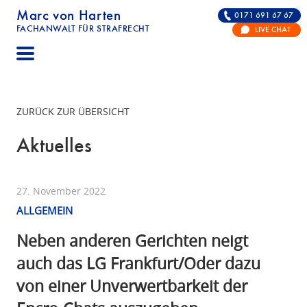
Marc von Harten
0171 691 67 67
FACHANWALT FÜR STRAFRECHT
LIVE CHAT
STRAFRECHT | RECHTSANWALT FÜR DIE VERTE
ZURÜCK ZUR ÜBERSICHT
Aktuelles
27. November 2022
ALLGEMEIN
Neben anderen Gerichten neigt
auch das LG Frankfurt/Oder dazu
von einer Unverwertbarkeit der