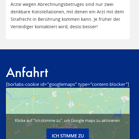
Ärzte wegen Abrechnungsbetruges sind nur zwei
denkbare Konstellationen, mit denen ein Arzt mit dem
Strafrecht in Berührung kommen kann. Je früher der
Verteidiger kontaktiert wird, desto besser!
Anfahrt
[borlabs-cookie id="googlemaps" type="content-blocker"]
Klicke auf "Ich stimme zu", um Google maps zu aktivieren
ICH STIMME ZU