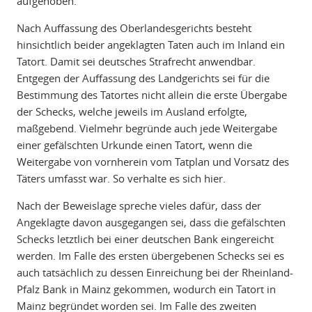
aufgehoben.
Nach Auffassung des Oberlandesgerichts besteht
hinsichtlich beider angeklagten Taten auch im Inland ein
Tatort. Damit sei deutsches Strafrecht anwendbar.
Entgegen der Auffassung des Landgerichts sei für die
Bestimmung des Tatortes nicht allein die erste Übergabe
der Schecks, welche jeweils im Ausland erfolgte,
maßgebend. Vielmehr begründe auch jede Weitergabe
einer gefälschten Urkunde einen Tatort, wenn die
Weitergabe von vornherein vom Tatplan und Vorsatz des
Täters umfasst war. So verhalte es sich hier.
Nach der Beweislage spreche vieles dafür, dass der
Angeklagte davon ausgegangen sei, dass die gefälschten
Schecks letztlich bei einer deutschen Bank eingereicht
werden. Im Falle des ersten übergebenen Schecks sei es
auch tatsächlich zu dessen Einreichung bei der Rheinland-
Pfalz Bank in Mainz gekommen, wodurch ein Tatort in
Mainz begründet worden sei. Im Falle des zweiten