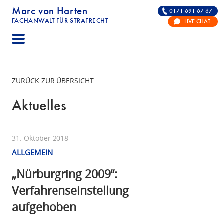
Marc von Harten
0171 691 67 67
FACHANWALT FÜR STRAFRECHT
LIVE CHAT
STRAFRECHT | RECHTSANWALT FÜR DIE VERTE
ZURÜCK ZUR ÜBERSICHT
Aktuelles
31. Oktober 2018
ALLGEMEIN
„Nürburgring 2009“:
Verfahrenseinstellung
aufgehoben