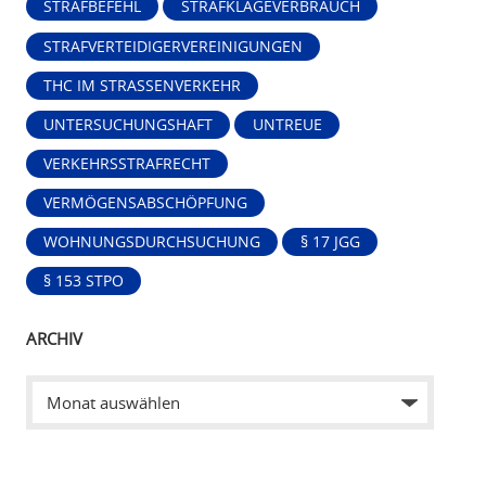
STRAFBEFEHL
STRAFKLAGEVERBRAUCH
STRAFVERTEIDIGERVEREINIGUNGEN
THC IM STRASSENVERKEHR
UNTERSUCHUNGSHAFT
UNTREUE
VERKEHRSSTRAFRECHT
VERMÖGENSABSCHÖPFUNG
WOHNUNGSDURCHSUCHUNG
§ 17 JGG
§ 153 STPO
ARCHIV