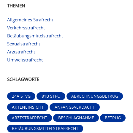
THEMEN
Allgemeines Strafrecht
Verkehrsstrafrecht
Betäubungsmittelstrafrecht
Sexualstrafrecht
Arztstrafrecht
Umweltstrafrecht
SCHLAGWORTE
24A STVG
81B STPO
ABRECHNUNGSBETRUG
AKTENEINSICHT
ANFANGSVERDACHT
ARZTSTRAFRECHT
BESCHLAGNAHME
BETRUG
BETÄUBUNGSMITTELSTRAFRECHT