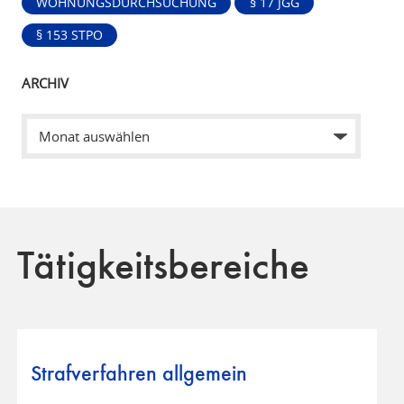
WOHNUNGSDURCHSUCHUNG
§ 17 JGG
§ 153 STPO
ARCHIV
Tätigkeitsbereiche
Strafverfahren allgemein