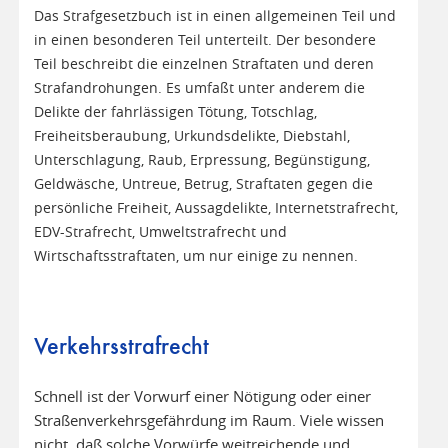
Das Strafgesetzbuch ist in einen allgemeinen Teil und
in einen besonderen Teil unterteilt. Der besondere
Teil beschreibt die einzelnen Straftaten und deren
Strafandrohungen. Es umfaßt unter anderem die
Delikte der fahrlässigen Tötung, Totschlag,
Freiheitsberaubung, Urkundsdelikte, Diebstahl,
Unterschlagung, Raub, Erpressung, Begünstigung,
Geldwäsche, Untreue, Betrug, Straftaten gegen die
persönliche Freiheit, Aussagdelikte, Internetstrafrecht,
EDV-Strafrecht, Umweltstrafrecht und
Wirtschaftsstraftaten, um nur einige zu nennen.
Verkehrsstrafrecht
Schnell ist der Vorwurf einer Nötigung oder einer
Straßenverkehrsgefährdung im Raum. Viele wissen
nicht, daß solche Vorwürfe weitreichende und