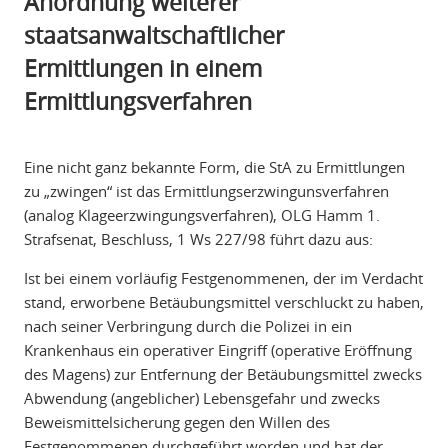
Anordnung weiterer
staatsanwaltschaftlicher
Ermittlungen in einem
Ermittlungsverfahren
Eine nicht ganz bekannte Form, die StA zu Ermittlungen
zu „zwingen“ ist das Ermittlungserzwingunsverfahren
(analog Klageerzwingungsverfahren), OLG Hamm 1.
Strafsenat, Beschluss, 1 Ws 227/98 führt dazu aus:
Ist bei einem vorläufig Festgenommenen, der im Verdacht
stand, erworbene Betäubungsmittel verschluckt zu haben,
nach seiner Verbringung durch die Polizei in ein
Krankenhaus ein operativer Eingriff (operative Eröffnung
des Magens) zur Entfernung der Betäubungsmittel zwecks
Abwendung (angeblicher) Lebensgefahr und zwecks
Beweismittelsicherung gegen den Willen des
Festgenommenen durchgeführt worden und hat der