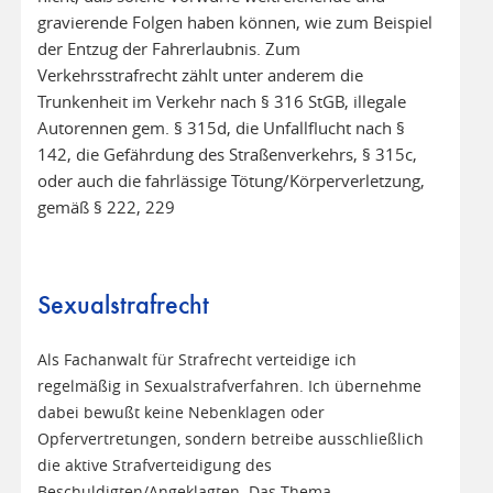
gravierende Folgen haben können, wie zum Beispiel
der Entzug der Fahrerlaubnis. Zum
Verkehrsstrafrecht zählt unter anderem die
Trunkenheit im Verkehr nach § 316 StGB, illegale
Autorennen gem. § 315d, die Unfallflucht nach §
142, die Gefährdung des Straßenverkehrs, § 315c,
oder auch die fahrlässige Tötung/Körperverletzung,
gemäß § 222, 229
Sexualstrafrecht
Als Fachanwalt für Strafrecht verteidige ich
regelmäßig in Sexualstrafverfahren. Ich übernehme
dabei bewußt keine Nebenklagen oder
Opfervertretungen, sondern betreibe ausschließlich
die aktive Strafverteidigung des
Beschuldigten/Angeklagten. Das Thema