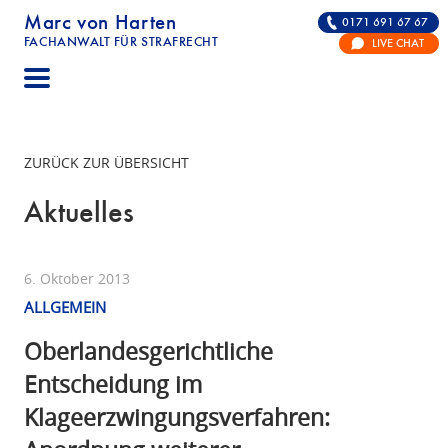
Marc von Harten
0171 691 67 67
FACHANWALT FÜR STRAFRECHT
LIVE CHAT
STRAFRECHT | RECHTSANWALT FÜR DIE VERTE
ZURÜCK ZUR ÜBERSICHT
Aktuelles
6. Oktober 2013
ALLGEMEIN
Oberlandesgerichtliche
Entscheidung im
Klageerzwingungsverfahren: