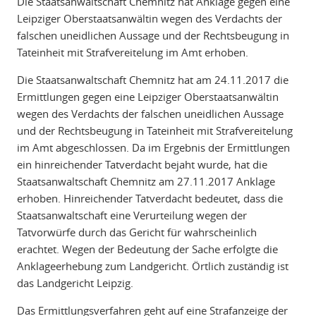
Die Staatsanwaltschaft Chemnitz hat Anklage gegen eine
Leipziger Oberstaatsanwältin wegen des Verdachts der
falschen uneidlichen Aussage und der Rechtsbeugung in
Tateinheit mit Strafvereitelung im Amt erhoben.
Die Staatsanwaltschaft Chemnitz hat am 24.11.2017 die
Ermittlungen gegen eine Leipziger Oberstaatsanwältin
wegen des Verdachts der falschen uneidlichen Aussage
und der Rechtsbeugung in Tateinheit mit Strafvereitelung
im Amt abgeschlossen. Da im Ergebnis der Ermittlungen
ein hinreichender Tatverdacht bejaht wurde, hat die
Staatsanwaltschaft Chemnitz am 27.11.2017 Anklage
erhoben. Hinreichender Tatverdacht bedeutet, dass die
Staatsanwaltschaft eine Verurteilung wegen der
Tatvorwürfe durch das Gericht für wahrscheinlich
erachtet. Wegen der Bedeutung der Sache erfolgte die
Anklageerhebung zum Landgericht. Örtlich zuständig ist
das Landgericht Leipzig.
Das Ermittlungsverfahren geht auf eine Strafanzeige der