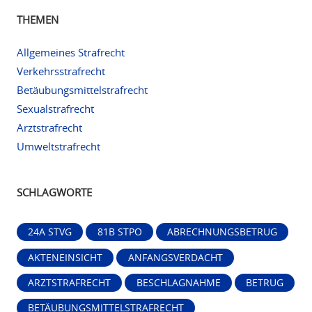
THEMEN
Allgemeines Strafrecht
Verkehrsstrafrecht
Betäubungsmittelstrafrecht
Sexualstrafrecht
Arztstrafrecht
Umweltstrafrecht
SCHLAGWORTE
24A STVG
81B STPO
ABRECHNUNGSBETRUG
AKTENEINSICHT
ANFANGSVERDACHT
ARZTSTRAFRECHT
BESCHLAGNAHME
BETRUG
BETÄUBUNGSMITTELSTRAFRECHT