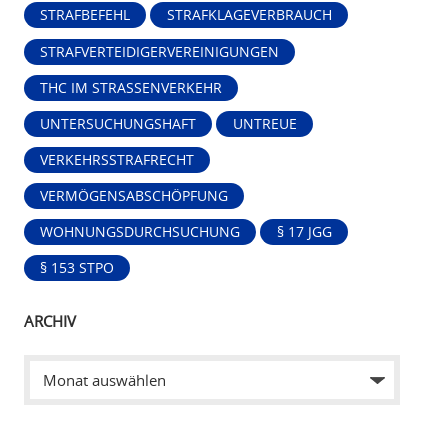
STRAFBEFEHL
STRAFKLAGEVERBRAUCH
STRAFVERTEIDIGERVEREINIGUNGEN
THC IM STRASSENVERKEHR
UNTERSUCHUNGSHAFT
UNTREUE
VERKEHRSSTRAFRECHT
VERMÖGENSABSCHÖPFUNG
WOHNUNGSDURCHSUCHUNG
§ 17 JGG
§ 153 STPO
ARCHIV