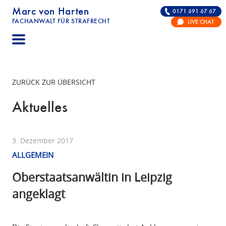
Marc von Harten
0171 691 67 67
FACHANWALT FÜR STRAFRECHT
LIVE CHAT
STRAFRECHT | RECHTSANWALT FÜR DIE VERTE
ZURÜCK ZUR ÜBERSICHT
Aktuelles
3. Dezember 2017
ALLGEMEIN
Oberstaatsanwältin in Leipzig
angeklagt