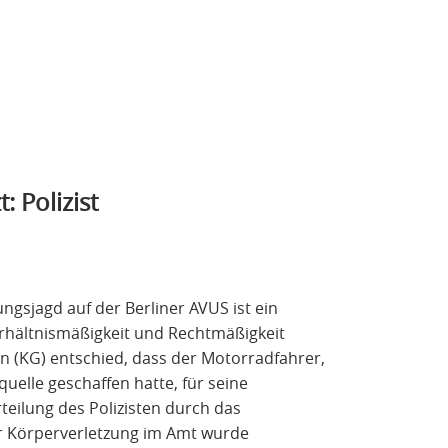
: Polizist
ungsjagd auf der Berliner AVUS ist ein
erhältnismäßigkeit und Rechtmäßigkeit
n (KG) entschied, dass der Motorradfahrer,
uelle geschaffen hatte, für seine
rteilung des Polizisten durch das
er Körperverletzung im Amt wurde