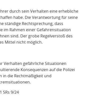
hrer durch sein Verhalten eine erhebliche
haffen habe. Die Verantwortung für seine
eine ständige Rechtsprechung, dass
ie im Rahmen einer Gefahrensituation
hnen sind. Der grobe Regelverstoß des
s Mittel nicht möglich.
hr Verhalten gefährliche Situationen
sultierende Konsequenzen auf die Polizei
n in die Rechtmäßigkeit und
xtremsituationen.
1 SRs 9/24