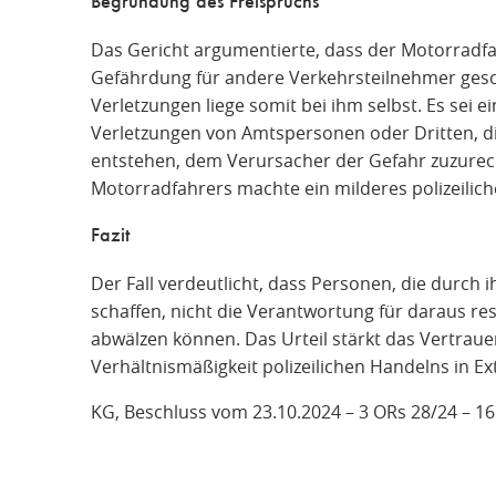
Begründung des Freispruchs
Das Gericht argumentierte, dass der Motorradfa
Gefährdung für andere Verkehrsteilnehmer gesc
Verletzungen liege somit bei ihm selbst. Es sei 
Verletzungen von Amtspersonen oder Dritten, d
entstehen, dem Verursacher der Gefahr zuzurec
Motorradfahrers machte ein milderes polizeiliche
Fazit
Der Fall verdeutlicht, dass Personen, die durch i
schaffen, nicht die Verantwortung für daraus re
abwälzen können. Das Urteil stärkt das Vertraue
Verhältnismäßigkeit polizeilichen Handelns in E
KG, Beschluss vom 23.10.2024 – 3 ORs 28/24
–
16