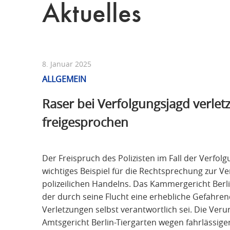
Aktuelles
8. Januar 2025
ALLGEMEIN
Raser bei Verfolgungsjagd verletzt
freigesprochen
Der Freispruch des Polizisten im Fall der Verfolg
wichtiges Beispiel für die Rechtsprechung zur V
polizeilichen Handelns. Das Kammergericht Berli
der durch seine Flucht eine erhebliche Gefahrenq
Verletzungen selbst verantwortlich sei. Die Veru
Amtsgericht Berlin-Tiergarten wegen fahrlässig