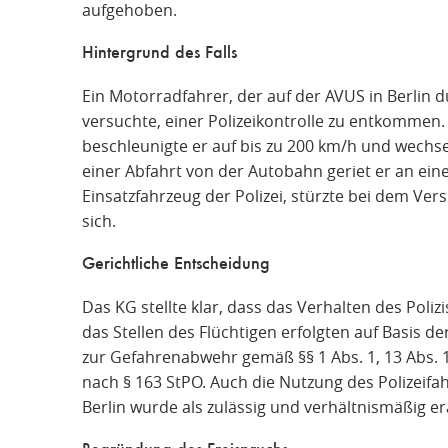
aufgehoben.
Hintergrund des Falls
Ein Motorradfahrer, der auf der AVUS in Berlin d
versuchte, einer Polizeikontrolle zu entkommen.
beschleunigte er auf bis zu 200 km/h und wechse
einer Abfahrt von der Autobahn geriet er an ein
Einsatzfahrzeug der Polizei, stürzte bei dem Ver
sich.
Gerichtliche Entscheidung
Das KG stellte klar, dass das Verhalten des Poli
das Stellen des Flüchtigen erfolgten auf Basis d
zur Gefahrenabwehr gemäß §§ 1 Abs. 1, 13 Abs. 1
nach § 163 StPO. Auch die Nutzung des Polizeifa
Berlin wurde als zulässig und verhältnismäßig er