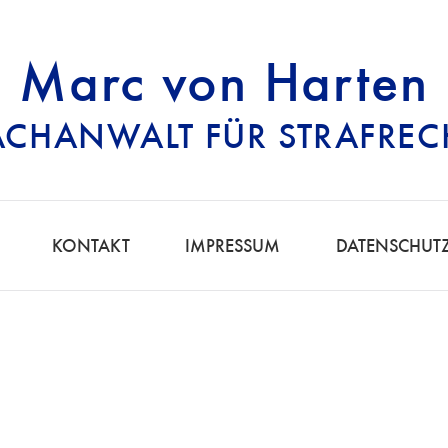
Marc von Harten
ACHANWALT FÜR STRAFREC
RECHTSANWALT FÜ
KONTAKT
IMPRESSUM
DATENSCHUT