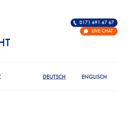
0171 691 67 67
LIVE CHAT
HT
R DIE VERTEIDIGU
Z
DEUTSCH
ENGLISCH