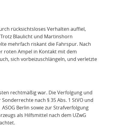
urch rücksichtsloses Verhalten auffiel,
 Trotz Blaulicht und Martinshorn
lte mehrfach riskant die Fahrspur. Nach
er roten Ampel in Kontakt mit dem
such, sich vorbeizuschlängeln, und verletzte
zisten rechtmäßig war. Die Verfolgung und
er Sonderrechte nach § 35 Abs. 1 StVO und
 ASOG Berlin sowie zur Strafverfolgung
hrzeugs als Hilfsmittel nach dem UZwG
achtet.