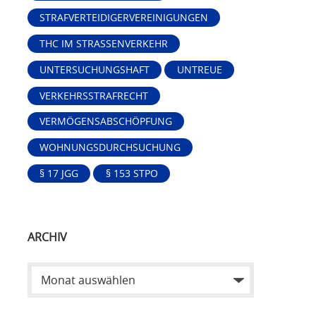
STRAFVERTEIDIGERVEREINIGUNGEN
THC IM STRASSENVERKEHR
UNTERSUCHUNGSHAFT
UNTREUE
VERKEHRSSTRAFRECHT
VERMÖGENSABSCHÖPFUNG
WOHNUNGSDURCHSUCHUNG
§ 17 JGG
§ 153 STPO
ARCHIV