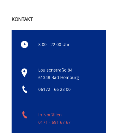
KONTAKT
8.00 - 22.00 Uhr
Louisenstraße 84
61348 Bad Homburg
06172 - 66 28 00
In Notfällen
0171 - 691 67 67