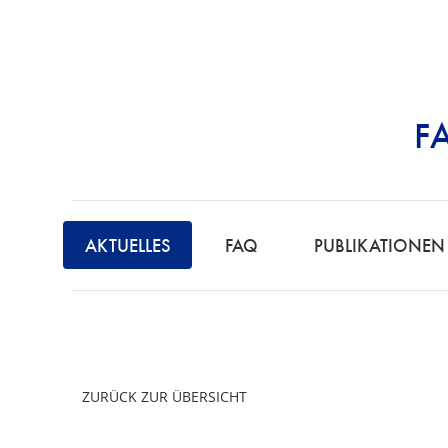
F
STRAFRECHT | 
AKTUELLES
FAQ
PUBLIKATIONEN
ZURÜCK ZUR ÜBERSICHT