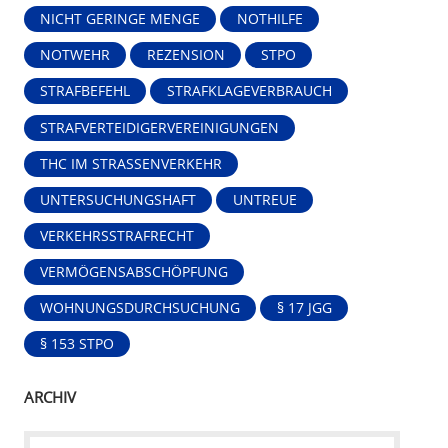
NICHT GERINGE MENGE
NOTHILFE
NOTWEHR
REZENSION
STPO
STRAFBEFEHL
STRAFKLAGEVERBRAUCH
STRAFVERTEIDIGERVEREINIGUNGEN
THC IM STRASSENVERKEHR
UNTERSUCHUNGSHAFT
UNTREUE
VERKEHRSSTRAFRECHT
VERMÖGENSABSCHÖPFUNG
WOHNUNGSDURCHSUCHUNG
§ 17 JGG
§ 153 STPO
ARCHIV