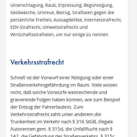
Unterschlagung, Raub, Erpressung, Begünstigung,
Geldwäsche, Untreue, Betrug, Straftaten gegen die
persönliche Freiheit, Aussagdelikte, Internetstrafrecht,
EDV-Strafrecht, Umweltstrafrecht und
Wirtschaftsstraftaten, um nur einige zu nennen.
Verkehrsstrafrecht
Schnell ist der Vorwurf einer Nötigung oder einer
Straßenverkehrsgefährdung im Raum. Viele wissen
nicht, daß solche Vorwürfe weitreichende und
gravierende Folgen haben können, wie zum Beispiel
der Entzug der Fahrerlaubnis. Zum
Verkehrsstrafrecht zählt unter anderem die
Trunkenheit im Verkehr nach § 316 StGB, illegale
Autorennen gem. § 315d, die Unfallflucht nach §
142, die Gefährdung des Straßenverkehrs, § 315c,