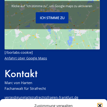
Klicke auf "Ich stimme zu", um Google maps zu aktivieren
ICH STIMME ZU
[/borlabs-cookie]
Anfahrt über Google Maps
Kontakt
Marc von Harten
Fachanwalt für Strafrecht
verteidigung(at)strafrechtsfragen-frankfurt.de
Zustimmung verwalten
www.strafrechtsfragen-frankfurt.de