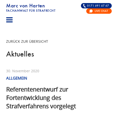
Marc von Harten
0171 691 67 67
FACHANWALT FÜR STRAFRECHT
LIVE CHAT
STRAFRECHT | RECHTSANWALT FÜR DIE VERTE
ZURÜCK ZUR ÜBERSICHT
Aktuelles
30. November 2020
ALLGEMEIN
Referentenentwurf zur
Fortentwicklung des
Strafverfahrens vorgelegt