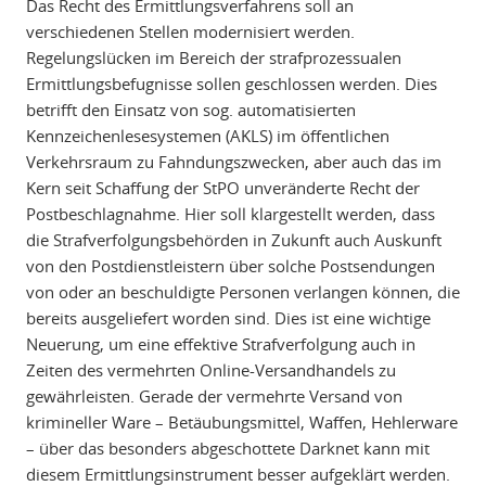
Das Recht des Ermittlungsverfahrens soll an
verschiedenen Stellen modernisiert werden.
Regelungslücken im Bereich der strafprozessualen
Ermittlungsbefugnisse sollen geschlossen werden. Dies
betrifft den Einsatz von sog. automatisierten
Kennzeichenlesesystemen (AKLS) im öffentlichen
Verkehrsraum zu Fahndungszwecken, aber auch das im
Kern seit Schaffung der StPO unveränderte Recht der
Postbeschlagnahme. Hier soll klargestellt werden, dass
die Strafverfolgungsbehörden in Zukunft auch Auskunft
von den Postdienstleistern über solche Postsendungen
von oder an beschuldigte Personen verlangen können, die
bereits ausgeliefert worden sind. Dies ist eine wichtige
Neuerung, um eine effektive Strafverfolgung auch in
Zeiten des vermehrten Online-Versandhandels zu
gewährleisten. Gerade der vermehrte Versand von
krimineller Ware – Betäubungsmittel, Waffen, Hehlerware
– über das besonders abgeschottete Darknet kann mit
diesem Ermittlungsinstrument besser aufgeklärt werden.