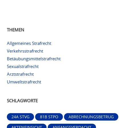
THEMEN
Allgemeines Strafrecht
Verkehrsstrafrecht
Betäubungsmittelstrafrecht
Sexualstrafrecht
Arztstrafrecht
Umweltstrafrecht
SCHLAGWORTE
24A STVG
81B STPO
ABRECHNUNGSBETRUG
AKTENEINSICHT
ANFANGSVERDACHT