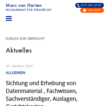
Marc von Harten
0171 691 67 67
FACHANWALT FÜR STRAFRECHT
LIVE CHAT
STRAFRECHT | RECHTSANWALT FÜR DIE VERTE
ZURÜCK ZUR ÜBERSICHT
Aktuelles
30. Oktober 2024
ALLGEMEIN
Sichtung und Erhebung von
Datenmaterial , Fachwissen,
Sachverständiger, Auslagen,