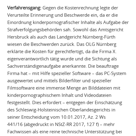
Verfahrensgang:
Gegen die Kostenrechnung legte der
Verurteilte Erinnerung und Beschwerde ein, da er die
Einordnung kinderpornografischer Inhalte als Aufgabe der
Strafverfolgungsbehörden sah. Sowohl das Amtsgericht
Hersbruck als auch das Landgericht Nürnberg-Fürth
wiesen die Beschwerden zurück. Das OLG Nürnberg
erklärte die Kosten für gerechtfertigt, da die Firma X.
eigenverantwortlich tätig wurde und die Sichtung als
Sachverständigenaufgabe anerkannte. Die beauftrage
Firma hat – mit Hilfe spezieller Software – das PC-System
ausgewertet und mittels Bilderfilter und spezieller
Filmsoftware eine immense Menge an Bilddateien mit
kinderpornographischem Inhalt und Videodateien
festgestellt. Dies erfordert – entgegen der Einschätzung
des Schleswig-Holsteinischen Oberlandesgerichts in
seiner Entscheidung vom 10.01.2017, Az. 2 Ws
441/16 (abgedruckt in NStZ-RR 2017, 127 f) – mehr
Fachwissen als eine reine technische Unterstützung bei