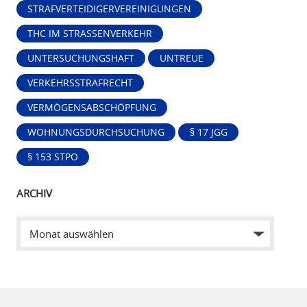
STRAFVERTEIDIGERVEREINIGUNGEN
THC IM STRASSENVERKEHR
UNTERSUCHUNGSHAFT
UNTREUE
VERKEHRSSTRAFRECHT
VERMÖGENSABSCHÖPFUNG
WOHNUNGSDURCHSUCHUNG
§ 17 JGG
§ 153 STPO
ARCHIV