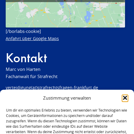
[/borlabs-cookie]
Anfahrt über Google Maps
Kontakt
Marc von Harten
Fachanwalt für Strafrecht
verteidigung(at)strafrechtsfragen-frankfurt.de
Zustimmung verwalten
www.strafrechtsfragen-frankfurt.de
Louisenstraße 84
Um dir ein optimales Erlebnis zu bieten, verwenden wir Technologien wie
Cookies, um Geräteinformationen zu speichern und/oder darauf
61348 Bad Homburg
zuzugreifen. Wenn du diesen Technologien zustimmst, können wir Daten
Telefon:
06172 - 66 28 00
wie das Surfverhalten oder eindeutige IDs auf dieser Website
Telefax: 06172 - 66 28 01
verarbeiten. Wenn du deine Zustimmung nicht erteilst oder zurückziehst,