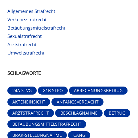
Allgemeines Strafrecht
Verkehrsstrafrecht
Betäubungsmittelstrafrecht
Sexualstrafrecht
Arztstrafrecht
Umweltstrafrecht
SCHLAGWORTE
24A STVG
81B STPO
ABRECHNUNGSBETRUG
AKTENEINSICHT
ANFANGSVERDACHT
ARZTSTRAFRECHT
BESCHLAGNAHME
BETRUG
BETÄUBUNGSMITTELSTRAFRECHT
BRAK-STELLUNGNAHME
CANG