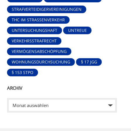
STRAFVERTEIDIGERVEREINIGUNGEN
THC IM STRASSENVERKEHR
UNTERSUCHUNGSHAFT
UNTREUE
VERKEHRSSTRAFRECHT
VERMÖGENSABSCHÖPFUNG
WOHNUNGSDURCHSUCHUNG
§ 17 JGG
§ 153 STPO
ARCHIV