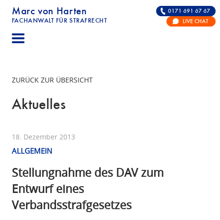
Marc von Harten
0171 691 67 67
FACHANWALT FÜR STRAFRECHT
LIVE CHAT
STRAFRECHT | RECHTSANWALT FÜR DIE VERTE
ZURÜCK ZUR ÜBERSICHT
Aktuelles
18. Dezember 2013
ALLGEMEIN
Stellungnahme des DAV zum
Entwurf eines
Verbandsstrafgesetzes