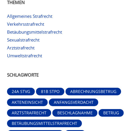
THEMEN
Allgemeines Strafrecht
Verkehrsstrafrecht
Betäubungsmittelstrafrecht
Sexualstrafrecht
Arztstrafrecht
Umweltstrafrecht
SCHLAGWORTE
24A STVG
81B STPO
ABRECHNUNGSBETRUG
AKTENEINSICHT
ANFANGSVERDACHT
ARZTSTRAFRECHT
BESCHLAGNAHME
BETRUG
BETÄUBUNGSMITTELSTRAFRECHT