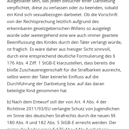
ausgestaltet sein, das jeden Besucher einer Darbietung
verpflichtet, diese zu verlassen oder zu beenden, sobald
ein Kind sich sexualbezogen darbietet. Ob die Vorschrift
von der Rechtsprechung letztlich aufgrund des
erkennbaren gesetzgeberischen Willens so ausgelegt
würde oder weitergehend eine wie auch immer geartete
Beeinflussung des Kindes durch den Täter verlangt würde,
ist fraglich. Es wäre daher aus hiesiger Sicht sinnvoll,
durch eine entsprechend deutliche Formulierung des §
176 Abs. 4 Ziff. 1 StGB-E klarzustellen, dass bereits die
bloße Zuschauereigenschaft für die Strafbarkeit ausreicht,
selbst wenn der Täter keinerlei Einfluss auf die
Durchführung der Darbietung bzw. auf das daran
beteiligte Kind genommen hat.
b) Nach dem Entwurf soll der von Art. 4 Abs. 4 der
Richtlinie 2011/93/EU verlangte Schutz von Jugendlichen
im Sinne des deutschen Strafrechts durch die neuen §§
180 Abs. 4 und 182 Abs. 5 StGB-E erreicht werden. Der