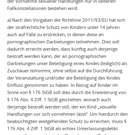
der Vornahme sexueller Handlungen nur in seltenen
Fallkonstellationen bestehen wird.
a) Nach den Vorgaben der Richtlinie 2011/93/EU hat sich
der strafrechtliche Schutz von Kindern unter 14 Jahren
auch auf Fälle zu erstrecken, in denen diese an
pornographischen Darbietungen teilnehmen. Dies soll
dadurch erreicht werden, dass künftig auch derjenige
bestraft werden kann, der an pornographischen
Darbietungen unter Beteiligung eines Kindes (lediglich) als
Zuschauer teilnimmt, ohne selbst auf die Durchführung
der Veranstaltung und/oder die Beteiligung des Kindes
Einfluss genommen zu haben. In Bezug auf Kinder im
Sinne von § 176 StGB soll dies durch die Erweiterung von
§ 176 Abs. 4 Ziff. 1 StGB geschehen, wonach auch
derjenige bestraft werden soll, der ein Kind „sexuelle
Handlungen vor sich vornehmen lässt“. Um hierdurch den
beabsichtigten weitgehenden Schutz zu erreichen, muss §
176 Abs. 4 Ziff. 1 StGB als echtes Unterlassungsdelikt