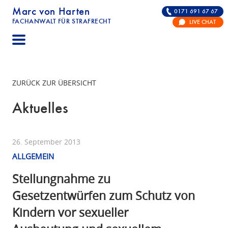
Marc von Harten
0171 691 67 67
FACHANWALT FÜR STRAFRECHT
LIVE CHAT
STRAFRECHT | RECHTSANWALT FÜR DIE VERTE
ZURÜCK ZUR ÜBERSICHT
Aktuelles
26. September 2013
ALLGEMEIN
Stellungnahme zu
Gesetzentwürfen zum Schutz von
Kindern vor sexueller