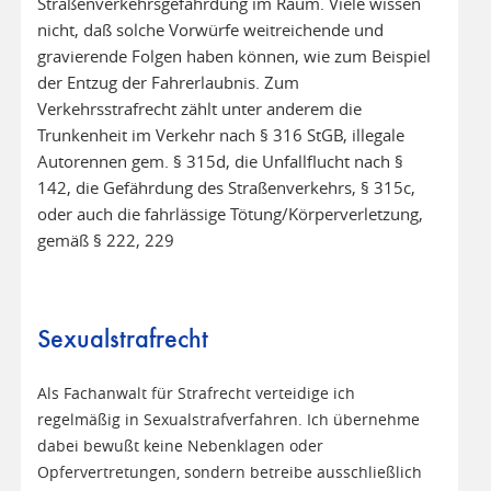
Straßenverkehrsgefährdung im Raum. Viele wissen
nicht, daß solche Vorwürfe weitreichende und
gravierende Folgen haben können, wie zum Beispiel
der Entzug der Fahrerlaubnis. Zum
Verkehrsstrafrecht zählt unter anderem die
Trunkenheit im Verkehr nach § 316 StGB, illegale
Autorennen gem. § 315d, die Unfallflucht nach §
142, die Gefährdung des Straßenverkehrs, § 315c,
oder auch die fahrlässige Tötung/Körperverletzung,
gemäß § 222, 229
Sexualstrafrecht
Als Fachanwalt für Strafrecht verteidige ich
regelmäßig in Sexualstrafverfahren. Ich übernehme
dabei bewußt keine Nebenklagen oder
Opfervertretungen, sondern betreibe ausschließlich