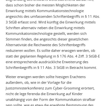
dass schon bisher die meisten Möglichkeiten der
Einwirkung mittels Kommunikationstechnologie
angesichts des umfassenden Schriftenbegriffs in § 11 Abs.
3 StGB erfasst sind. Wird künftig die Einwirkung mittels
Schriften alternativ neben die Einwirkung mittels
Kommunikationstechnologie gestellt, werden sich
Stimmen finden, die angesichts dieser gesetzlichen
Alternativität die Reichweite des Schriftenbegriffs
reduzieren wollen. Es sollte daher erwogen werden, ob
statt der geplanten Regelung in § 176 Abs. 4 Ziff. 3 StGB-E
eine entsprechende ausdrückliche Erweiterung des
Schriftenbegriffs in § 11 Abs. 3 StGB in Betracht kommt.
Weiter erwogen werden sollte hiesigen Erachtens
außerdem, ob, wie in der Vorlage für die
Justizministerkonferenz zum Cyber-Grooming erörtert,
nicht de lege ferenda die Einwirkung auf Kinder
unabhängig von der Form der Kommunikation strafbar
sein sollte, wie es etwa die erwähnte Bestimmung des