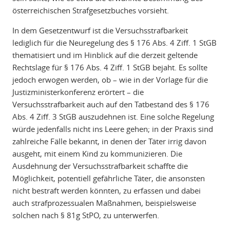
österreichischen Strafgesetzbuches vorsieht.
In dem Gesetzentwurf ist die Versuchsstrafbarkeit
lediglich für die Neuregelung des § 176 Abs. 4 Ziff. 1 StGB
thematisiert und im Hinblick auf die derzeit geltende
Rechtslage für § 176 Abs. 4 Ziff. 1 StGB bejaht. Es sollte
jedoch erwogen werden, ob – wie in der Vorlage für die
Justizministerkonferenz erörtert – die
Versuchsstrafbarkeit auch auf den Tatbestand des § 176
Abs. 4 Ziff. 3 StGB auszudehnen ist. Eine solche Regelung
würde jedenfalls nicht ins Leere gehen; in der Praxis sind
zahlreiche Fälle bekannt, in denen der Täter irrig davon
ausgeht, mit einem Kind zu kommunizieren. Die
Ausdehnung der Versuchsstrafbarkeit schaffte die
Möglichkeit, potentiell gefährliche Täter, die ansonsten
nicht bestraft werden könnten, zu erfassen und dabei
auch strafprozessualen Maßnahmen, beispielsweise
solchen nach § 81g StPO, zu unterwerfen.