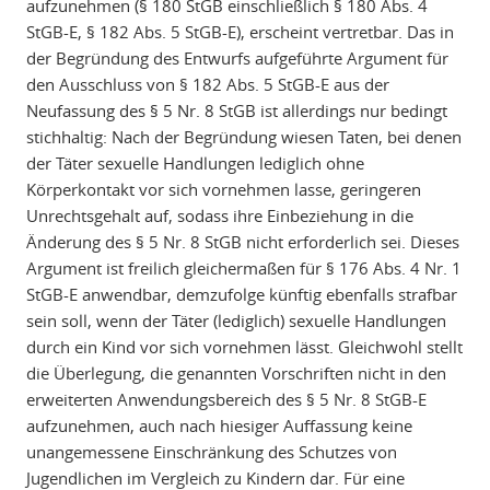
aufzunehmen (§ 180 StGB einschließlich § 180 Abs. 4
StGB-E, § 182 Abs. 5 StGB-E), erscheint vertretbar. Das in
der Begründung des Entwurfs aufgeführte Argument für
den Ausschluss von § 182 Abs. 5 StGB-E aus der
Neufassung des § 5 Nr. 8 StGB ist allerdings nur bedingt
stichhaltig: Nach der Begründung wiesen Taten, bei denen
der Täter sexuelle Handlungen lediglich ohne
Körperkontakt vor sich vornehmen lasse, geringeren
Unrechtsgehalt auf, sodass ihre Einbeziehung in die
Änderung des § 5 Nr. 8 StGB nicht erforderlich sei. Dieses
Argument ist freilich gleichermaßen für § 176 Abs. 4 Nr. 1
StGB-E anwendbar, demzufolge künftig ebenfalls strafbar
sein soll, wenn der Täter (lediglich) sexuelle Handlungen
durch ein Kind vor sich vornehmen lässt. Gleichwohl stellt
die Überlegung, die genannten Vorschriften nicht in den
erweiterten Anwendungsbereich des § 5 Nr. 8 StGB-E
aufzunehmen, auch nach hiesiger Auffassung keine
unangemessene Einschränkung des Schutzes von
Jugendlichen im Vergleich zu Kindern dar. Für eine