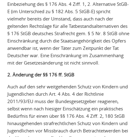
Einbeziehung des § 176 Abs. 4 Ziff. 1, 2. Alternative StGB-
E (im Unterschied zu § 182 Abs. 5 StGB-E) spricht
vielmehr bereits der Umstand, dass auch nach der
geltenden Rechtslage für alle Tatbestandsalternativen des
§ 176 StGB deutsches Strafrecht gem. § 5 Nr. 8 StGB ohne
Einschränkung durch die Staatsangehörigkeit des Opfers
anwendbar ist, wenn der Täter zum Zeitpunkt der Tat
Deutscher war. Eine Einschränkung im Zusammenhang
mit der Gesetzesänderung ist nicht sinnvoll.
2. Änderung der §§ 176 ff. StGB
Auch auf den sehr weitgehenden Schutz von Kindern und
Jugendlichen durch Art. 4 Abs. 4 der Richtlinie
2011/93/EU muss der Bundesgesetzgeber reagieren,
selbst wenn nach hiesiger Einschätzung ein praktisches
Bedürfnis für einen über §§ 176 Abs. 4 Ziff. 2, 180 StGB
hinausgehenden strafrechtlichen Schutz von Kindern und
Jugendlichen vor Missbrauch durch Betrachtetwerden bei