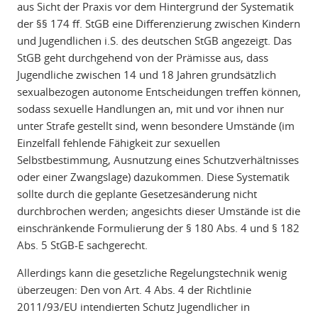
aus Sicht der Praxis vor dem Hintergrund der Systematik
der §§ 174 ff. StGB eine Differenzierung zwischen Kindern
und Jugendlichen i.S. des deutschen StGB angezeigt. Das
StGB geht durchgehend von der Prämisse aus, dass
Jugendliche zwischen 14 und 18 Jahren grundsätzlich
sexualbezogen autonome Entscheidungen treffen können,
sodass sexuelle Handlungen an, mit und vor ihnen nur
unter Strafe gestellt sind, wenn besondere Umstände (im
Einzelfall fehlende Fähigkeit zur sexuellen
Selbstbestimmung, Ausnutzung eines Schutzverhältnisses
oder einer Zwangslage) dazukommen. Diese Systematik
sollte durch die geplante Gesetzesänderung nicht
durchbrochen werden; angesichts dieser Umstände ist die
einschränkende Formulierung der § 180 Abs. 4 und § 182
Abs. 5 StGB-E sachgerecht.
Allerdings kann die gesetzliche Regelungstechnik wenig
überzeugen: Den von Art. 4 Abs. 4 der Richtlinie
2011/93/EU intendierten Schutz Jugendlicher in