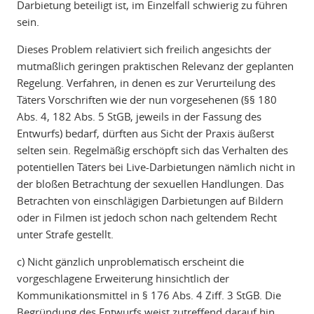
Darbietung beteiligt ist, im Einzelfall schwierig zu führen
sein.
Dieses Problem relativiert sich freilich angesichts der
mutmaßlich geringen praktischen Relevanz der geplanten
Regelung. Verfahren, in denen es zur Verurteilung des
Täters Vorschriften wie der nun vorgesehenen (§§ 180
Abs. 4, 182 Abs. 5 StGB, jeweils in der Fassung des
Entwurfs) bedarf, dürften aus Sicht der Praxis äußerst
selten sein. Regelmäßig erschöpft sich das Verhalten des
potentiellen Täters bei Live-Darbietungen nämlich nicht in
der bloßen Betrachtung der sexuellen Handlungen. Das
Betrachten von einschlägigen Darbietungen auf Bildern
oder in Filmen ist jedoch schon nach geltendem Recht
unter Strafe gestellt.
c) Nicht gänzlich unproblematisch erscheint die
vorgeschlagene Erweiterung hinsichtlich der
Kommunikationsmittel in § 176 Abs. 4 Ziff. 3 StGB. Die
Begründung des Entwurfs weist zutreffend darauf hin,