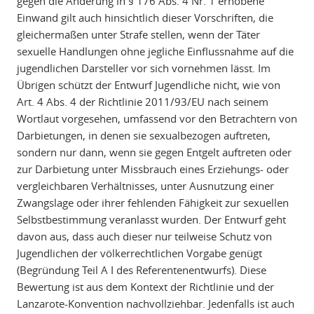
gegen die Änderung in § 176 Abs. 4 Nr. 1 erhobene
Einwand gilt auch hinsichtlich dieser Vorschriften, die
gleichermaßen unter Strafe stellen, wenn der Täter
sexuelle Handlungen ohne jegliche Einflussnahme auf die
jugendlichen Darsteller vor sich vornehmen lässt. Im
Übrigen schützt der Entwurf Jugendliche nicht, wie von
Art. 4 Abs. 4 der Richtlinie 2011/93/EU nach seinem
Wortlaut vorgesehen, umfassend vor den Betrachtern von
Darbietungen, in denen sie sexualbezogen auftreten,
sondern nur dann, wenn sie gegen Entgelt auftreten oder
zur Darbietung unter Missbrauch eines Erziehungs- oder
vergleichbaren Verhältnisses, unter Ausnutzung einer
Zwangslage oder ihrer fehlenden Fähigkeit zur sexuellen
Selbstbestimmung veranlasst wurden. Der Entwurf geht
davon aus, dass auch dieser nur teilweise Schutz von
Jugendlichen der völkerrechtlichen Vorgabe genügt
(Begründung Teil A I des Referentenentwurfs). Diese
Bewertung ist aus dem Kontext der Richtlinie und der
Lanzarote-Konvention nachvollziehbar. Jedenfalls ist auch