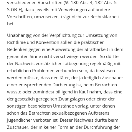
verschiedenen Vorschriften (§§ 180 Abs. 4, 182 Abs. 5
StGB-E), dazu jeweils mit Verweisungen auf andere
Vorschriften, umzusetzen, trägt nicht zur Rechtsklarheit
bei.
Unabhängig von der Verpflichtung zur Umsetzung von
Richtlinie und Konvention sollen die praktischen
Bedenken gegen eine Ausweitung der Strafbarkeit in dem
genannten Sinne nicht verschwiegen werden: So dürfte
der Nachweis vorsätzlicher Tatbegehung regelmäßig mit
erheblichen Problemen verbunden sein, da bewiesen
werden müsste, dass der Täter, der ja lediglich Zuschauer
einer entsprechenden Darbietung ist, beim Betrachten
wusste oder zumindest billigend in Kauf nahm, dass eine
der gesetzlich geregelten Zwangslagen oder einer der
sonstigen besonderen Umstände vorlag, unter denen
schon das Betrachten sexualbezogenen Auftretens
Jugendlicher verboten ist. Dieser Nachweis dürfte beim
Zuschauer, der in keiner Form an der Durchführung der