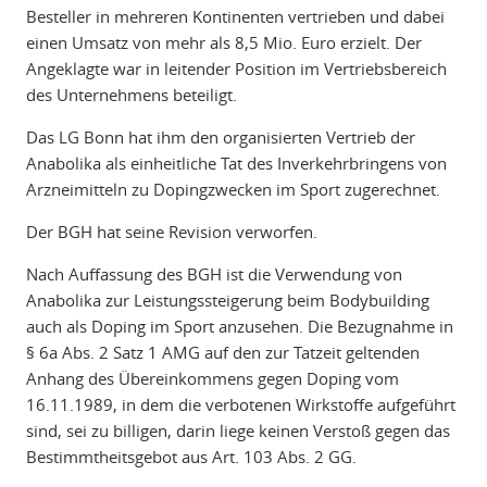
Besteller in mehreren Kontinenten vertrieben und dabei
einen Umsatz von mehr als 8,5 Mio. Euro erzielt. Der
Angeklagte war in leitender Position im Vertriebsbereich
des Unternehmens beteiligt.
Das LG Bonn hat ihm den organisierten Vertrieb der
Anabolika als einheitliche Tat des Inverkehrbringens von
Arzneimitteln zu Dopingzwecken im Sport zugerechnet.
Der BGH hat seine Revision verworfen.
Nach Auffassung des BGH ist die Verwendung von
Anabolika zur Leistungssteigerung beim Bodybuilding
auch als Doping im Sport anzusehen. Die Bezugnahme in
§ 6a Abs. 2 Satz 1 AMG auf den zur Tatzeit geltenden
Anhang des Übereinkommens gegen Doping vom
16.11.1989, in dem die verbotenen Wirkstoffe aufgeführt
sind, sei zu billigen, darin liege keinen Verstoß gegen das
Bestimmtheitsgebot aus Art. 103 Abs. 2 GG.