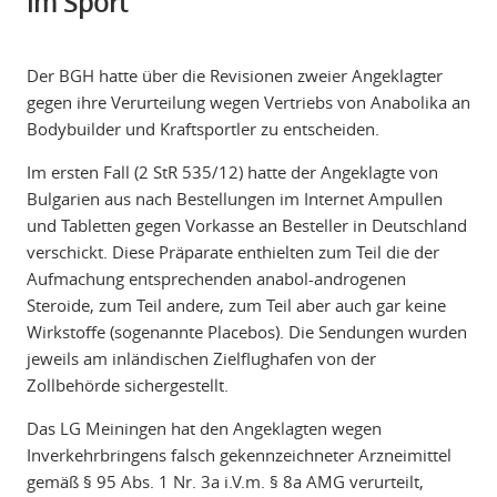
im Sport
Der BGH hatte über die Revisionen zweier Angeklagter
gegen ihre Verurteilung wegen Vertriebs von Anabolika an
Bodybuilder und Kraftsportler zu entscheiden.
Im ersten Fall (2 StR 535/12) hatte der Angeklagte von
Bulgarien aus nach Bestellungen im Internet Ampullen
und Tabletten gegen Vorkasse an Besteller in Deutschland
verschickt. Diese Präparate enthielten zum Teil die der
Aufmachung entsprechenden anabol-androgenen
Steroide, zum Teil andere, zum Teil aber auch gar keine
Wirkstoffe (sogenannte Placebos). Die Sendungen wurden
jeweils am inländischen Zielflughafen von der
Zollbehörde sichergestellt.
Das LG Meiningen hat den Angeklagten wegen
Inverkehrbringens falsch gekennzeichneter Arzneimittel
gemäß § 95 Abs. 1 Nr. 3a i.V.m. § 8a AMG verurteilt,