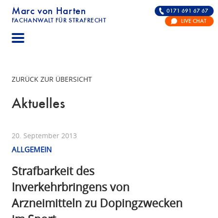
Marc von Harten
0171 691 67 67
FACHANWALT FÜR STRAFRECHT
LIVE CHAT
STRAFRECHT | RECHTSANWALT FÜR DIE VERTE
ZURÜCK ZUR ÜBERSICHT
Aktuelles
20. September 2013
ALLGEMEIN
Strafbarkeit des
Inverkehrbringens von
Arzneimitteln zu Dopingzwecken