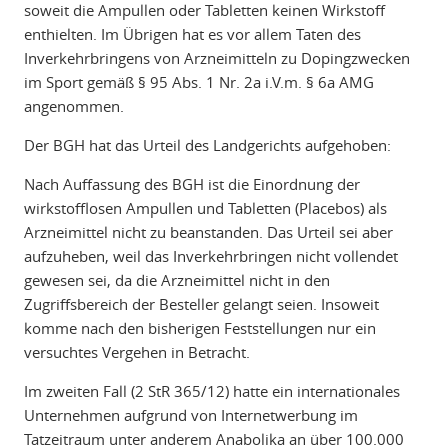
soweit die Ampullen oder Tabletten keinen Wirkstoff
enthielten. Im Übrigen hat es vor allem Taten des
Inverkehrbringens von Arzneimitteln zu Dopingzwecken
im Sport gemäß § 95 Abs. 1 Nr. 2a i.V.m. § 6a AMG
angenommen.
Der BGH hat das Urteil des Landgerichts aufgehoben:
Nach Auffassung des BGH ist die Einordnung der
wirkstofflosen Ampullen und Tabletten (Placebos) als
Arzneimittel nicht zu beanstanden. Das Urteil sei aber
aufzuheben, weil das Inverkehrbringen nicht vollendet
gewesen sei, da die Arzneimittel nicht in den
Zugriffsbereich der Besteller gelangt seien. Insoweit
komme nach den bisherigen Feststellungen nur ein
versuchtes Vergehen in Betracht.
Im zweiten Fall (2 StR 365/12) hatte ein internationales
Unternehmen aufgrund von Internetwerbung im
Tatzeitraum unter anderem Anabolika an über 100.000