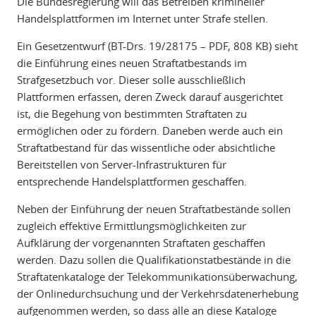
Die Bundesregierung will das Betreiben krimineller
Handelsplattformen im Internet unter Strafe stellen.
Ein Gesetzentwurf (BT-Drs. 19/28175 – PDF, 808 KB) sieht
die Einführung eines neuen Straftatbestands im
Strafgesetzbuch vor. Dieser solle ausschließlich
Plattformen erfassen, deren Zweck darauf ausgerichtet
ist, die Begehung von bestimmten Straftaten zu
ermöglichen oder zu fördern. Daneben werde auch ein
Straftatbestand für das wissentliche oder absichtliche
Bereitstellen von Server-Infrastrukturen für
entsprechende Handelsplattformen geschaffen.
Neben der Einführung der neuen Straftatbestände sollen
zugleich effektive Ermittlungsmöglichkeiten zur
Aufklärung der vorgenannten Straftaten geschaffen
werden. Dazu sollen die Qualifikationstatbestände in die
Straftatenkataloge der Telekommunikationsüberwachung,
der Onlinedurchsuchung und der Verkehrsdatenerhebung
aufgenommen werden, so dass alle an diese Kataloge