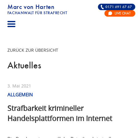
Marc von Harten
0171 691 67 67
FACHANWALT FÜR STRAFRECHT
LIVE CHAT
STRAFRECHT | RECHTSANWALT FÜR DIE VERTE
ZURÜCK ZUR ÜBERSICHT
Aktuelles
3. Mai 2021
ALLGEMEIN
Strafbarkeit krimineller
Handelsplattformen im Internet