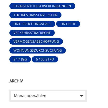
STRAFVERTEIDIGERVEREINIGUNGEN
THC IM STRASSENVERKEHR
UNTERSUCHUNGSHAFT
UNTREUE
VERKEHRSSTRAFRECHT
VERMÖGENSABSCHÖPFUNG
WOHNUNGSDURCHSUCHUNG
§ 17 JGG
§ 153 STPO
ARCHIV