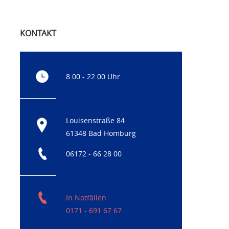
KONTAKT
8.00 - 22.00 Uhr
Louisenstraße 84
61348 Bad Homburg
06172 - 66 28 00
In Notfällen
0171 - 691 67 67