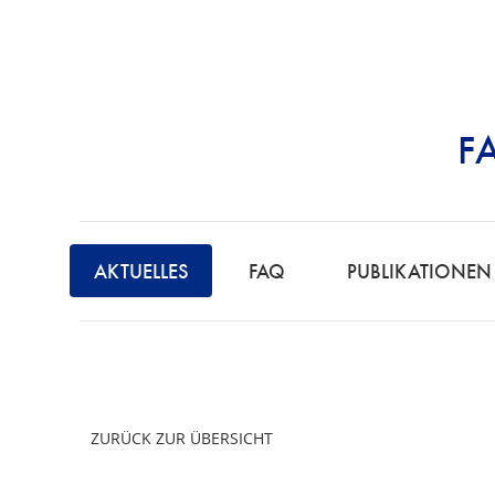
F
STRAFRECHT | 
AKTUELLES
FAQ
PUBLIKATIONEN
ZURÜCK ZUR ÜBERSICHT