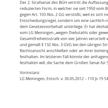
Der 2. Strafsenat des BGH vertritt die Auffassung
reduzierten Form, in welcher sie seit 1950 vom 
gegen Art. 103 Abs. 2 GG verstößt, weil es sich 
Entscheidungsregel, sondern um eine sachlich-re
dem Gesetzesvorbehalt unterliege. Er hat deshal
vom LG Meiningen „wegen Diebstahls oder gewerb
Gesamtfreiheitsstrafe von vier Jahren verurteil
und gemäß § 132 Abs. 3 GVG bei den übrigen Stra
Rechtsansicht anschließen oder an ihrer bishe
festhalten. Im letzteren Fäll könnte der anfragen
festhalten will, die Sache dem Großen Senat für
Vorinstanz
LG Meiningen, Entsch. v. 30.05.2012 – 110 Js 19 5