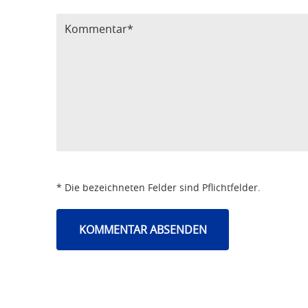
* Die bezeichneten Felder sind Pflichtfelder.