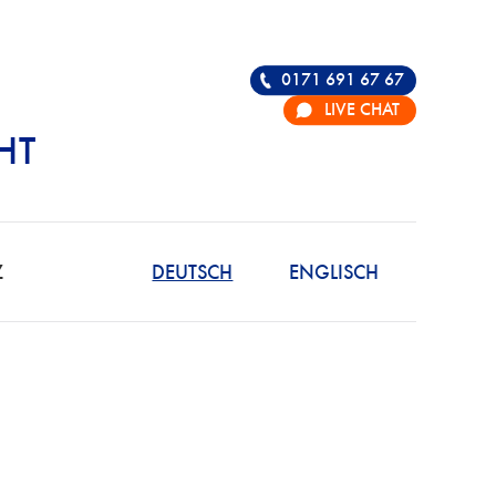
0171 691 67 67
LIVE CHAT
HT
R DIE VERTEIDIGU
Z
DEUTSCH
ENGLISCH