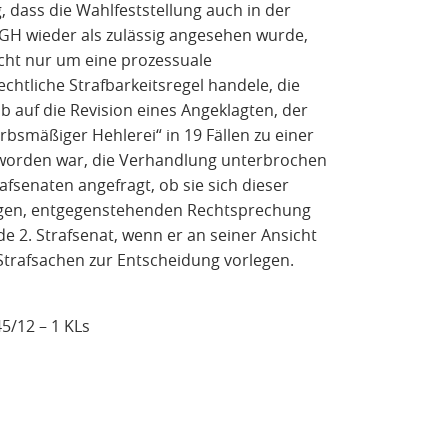
, dass die Wahlfeststellung auch in der
BGH wieder als zulässig angesehen wurde,
nicht nur um eine prozessuale
chtliche Strafbarkeitsregel handele, die
b auf die Revision eines Angeklagten, der
smäßiger Hehlerei“ in 19 Fällen zu einer
t worden war, die Verhandlung unterbrochen
fsenaten angefragt, ob sie sich dieser
rigen, entgegenstehenden Rechtsprechung
de 2. Strafsenat, wenn er an seiner Ansicht
 Strafsachen zur Entscheidung vorlegen.
45/12 – 1 KLs