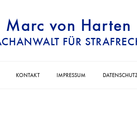
Marc von Harten
ACHANWALT FÜR STRAFREC
RECHTSANWALT FÜ
KONTAKT
IMPRESSUM
DATENSCHUT