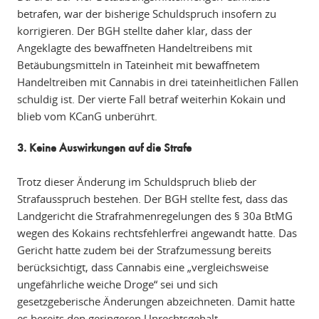
betrafen, war der bisherige Schuldspruch insofern zu
korrigieren. Der BGH stellte daher klar, dass der
Angeklagte des bewaffneten Handeltreibens mit
Betäubungsmitteln in Tateinheit mit bewaffnetem
Handeltreiben mit Cannabis in drei tateinheitlichen Fällen
schuldig ist. Der vierte Fall betraf weiterhin Kokain und
blieb vom KCanG unberührt.
3. Keine Auswirkungen auf die Strafe
Trotz dieser Änderung im Schuldspruch blieb der
Strafausspruch bestehen. Der BGH stellte fest, dass das
Landgericht die Strafrahmenregelungen des § 30a BtMG
wegen des Kokains rechtsfehlerfrei angewandt hatte. Das
Gericht hatte zudem bei der Strafzumessung bereits
berücksichtigt, dass Cannabis eine „vergleichsweise
ungefährliche weiche Droge“ sei und sich
gesetzgeberische Änderungen abzeichneten. Damit hatte
es bereits den geringeren Unrechtsgehalt