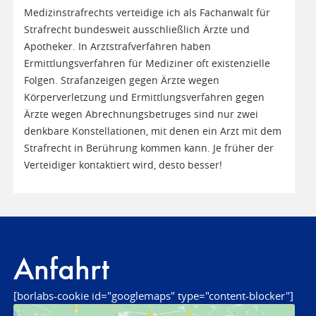
Medizinstrafrechts verteidige ich als Fachanwalt für
Strafrecht bundesweit ausschließlich Ärzte und
Apotheker. In Arztstrafverfahren haben
Ermittlungsverfahren für Mediziner oft existenzielle
Folgen. Strafanzeigen gegen Ärzte wegen
Körperverletzung und Ermittlungsverfahren gegen
Ärzte wegen Abrechnungsbetruges sind nur zwei
denkbare Konstellationen, mit denen ein Arzt mit dem
Strafrecht in Berührung kommen kann. Je früher der
Verteidiger kontaktiert wird, desto besser!
Anfahrt
[borlabs-cookie id="googlemaps" type="content-blocker"]