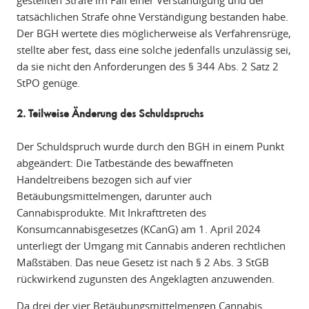
gestellten Strafe im Fall einer Verständigung und der
tatsächlichen Strafe ohne Verständigung bestanden habe.
Der BGH wertete dies möglicherweise als Verfahrensrüge,
stellte aber fest, dass eine solche jedenfalls unzulässig sei,
da sie nicht den Anforderungen des § 344 Abs. 2 Satz 2
StPO genüge.
2. Teilweise Änderung des Schuldspruchs
Der Schuldspruch wurde durch den BGH in einem Punkt
abgeändert: Die Tatbestände des bewaffneten
Handeltreibens bezogen sich auf vier
Betäubungsmittelmengen, darunter auch
Cannabisprodukte. Mit Inkrafttreten des
Konsumcannabisgesetzes (KCanG) am 1. April 2024
unterliegt der Umgang mit Cannabis anderen rechtlichen
Maßstäben. Das neue Gesetz ist nach § 2 Abs. 3 StGB
rückwirkend zugunsten des Angeklagten anzuwenden.
Da drei der vier Betäubungsmittelmengen Cannabis