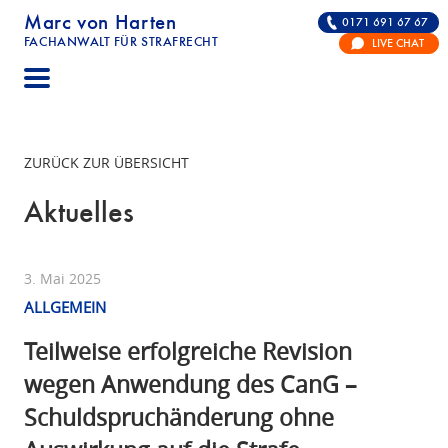
Marc von Harten
0171 691 67 67
FACHANWALT FÜR STRAFRECHT
LIVE CHAT
STRAFRECHT | RECHTSANWALT FÜR DIE VERTE
ZURÜCK ZUR ÜBERSICHT
Aktuelles
3. Mai 2025
ALLGEMEIN
Teilweise erfolgreiche Revision
wegen Anwendung des CanG –
Schuldspruchänderung ohne