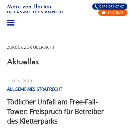
Marc von Harten
0171 691 67 67
FACHANWALT FÜR STRAFRECHT
LIVE CHAT
STRAFRECHT | RECHTSANWALT FÜR DIE VERTE
ZURÜCK ZUR ÜBERSICHT
Aktuelles
1. März 2019
ALLGEMEINES STRAFRECHT
Tödlicher Unfall am Free-Fall-
Tower: Freispruch für Betreiber
des Kletterparks