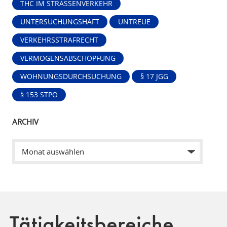
THC IM STRASSENVERKEHR
UNTERSUCHUNGSHAFT
UNTREUE
VERKEHRSSTRAFRECHT
VERMÖGENSABSCHÖPFUNG
WOHNUNGSDURCHSUCHUNG
§ 17 JGG
§ 153 STPO
ARCHIV
Tätigkeitsbereiche