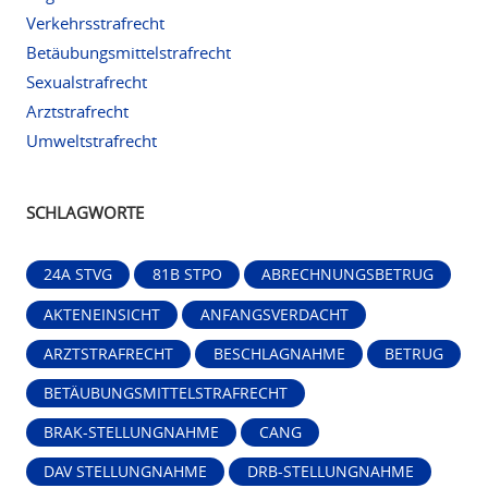
Verkehrsstrafrecht
Betäubungsmittelstrafrecht
Sexualstrafrecht
Arztstrafrecht
Umweltstrafrecht
SCHLAGWORTE
24A STVG
81B STPO
ABRECHNUNGSBETRUG
AKTENEINSICHT
ANFANGSVERDACHT
ARZTSTRAFRECHT
BESCHLAGNAHME
BETRUG
BETÄUBUNGSMITTELSTRAFRECHT
BRAK-STELLUNGNAHME
CANG
DAV STELLUNGNAHME
DRB-STELLUNGNAHME